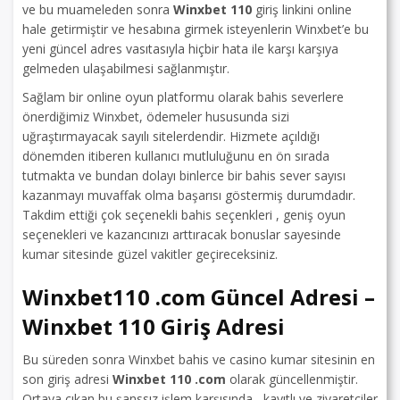
ve bu muameleden sonra
Winxbet 110
giriş linkini online
hale getirmiştir ve hesabına girmek isteyenlerin Winxbet’e bu
yeni güncel adres vasıtasıyla hiçbir hata ile karşı karşıya
gelmeden ulaşabilmesi sağlanmıştır.
Sağlam bir online oyun platformu olarak bahis severlere
önerdiğimiz Winxbet, ödemeler hususunda sizi
uğraştırmayacak sayılı sitelerdendir. Hizmete açıldığı
dönemden itiberen kullanıcı mutluluğunu en ön sırada
tutmakta ve bundan dolayı binlerce bir bahis sever sayısı
kazanmayı muvaffak olma başarısı göstermiş durumdadır.
Takdim ettiği çok seçenekli bahis seçenkleri , geniş oyun
seçenekleri ve kazancınızı arttıracak bonuslar sayesinde
kumar sitesinde güzel vakitler geçireceksiniz.
Winxbet110 .com Güncel Adresi –
Winxbet 110 Giriş Adresi
Bu süreden sonra Winxbet bahis ve casino kumar sitesinin en
son giriş adresi
Winxbet 110 .com
olarak güncellenmiştir.
Ortaya çıkan bu şanssız işlem karşısında , kayıtlı ve ziyaretçiler