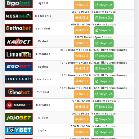
Ligobet
İNCELE
Siteye Git
250 TL (%25) İlk Yatırım Bonusu
Megabahis
İNCELE
Siteye Git
650 TL (%100) İlk Yatırım Bonusu
Betinabet
İNCELE
Siteye Git
500 TL Risksiz Spor Bonusu
Kavbet
İNCELE
Siteye Git
20 TL Deneme + 500 TL (%25) İlk Yatırım Bonusu
Limanbet
İNCELE
Siteye Git
10 TL Deneme + 250 TL (%25) İlk Yatırım Bonusu
Egobet
İNCELE
Siteye Git
15 TL Deneme + 500 TL (%25) İlk Yatırım Bonusu
Liderbahis
İNCELE
Siteye Git
15 TL Deneme + 250 TL (%50) İlk Yatırım Bonusu
Timebet
İNCELE
Siteye Git
777 TL (%100) İlk Yatırım Bonusu
Markabet
İNCELE
Siteye Git
200 TL (%25) İlk Yatırım Bonusu
Jojobet
İNCELE
Siteye Git
500 TL (%100) İlk Yatırım Bonusu
Joybet
İNCELE
Siteye Git
1000 TL (%100) İlk Yatırım Bonusu