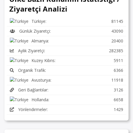
Ziyaretçi Analizi
Türkiye:
81145
Günlük Ziyaretçi:
43090
Almanya:
20400
Aylık Ziyaretçi:
282385
Kuzey Kıbrıs:
5911
Organik Trafik:
6366
Avusturya:
11918
Geri Bağlantılar:
3126
Hollanda:
6658
Yönlendirmeler:
1429