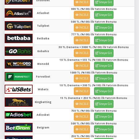
Ensonbet
İNCELE
Siteye Git
999 TL (%100) İlk Yatırım Bonusu
Atlasbet
İNCELE
Siteye Git
500 TL (%100) İlk Yatırım Bonusu
Tulipbet
İNCELE
Siteye Git
777 TL (%100) İlk Yatırım Bonusu
Betbaba
İNCELE
Siteye Git
30 TL Deneme + 3000 TL (%100) İlk Yatırım Bonusu
Gobahis
İNCELE
Siteye Git
10 TL Deneme + 555 TL (%100) İlk Yatırım Bonusu
Wonodd
İNCELE
Siteye Git
1000 TL (%100) İlk Yatırım Bonusu
Forvetbet
İNCELE
Siteye Git
10 TL Deneme + 300 TL (%100) İlk Yatırım Bonusu
Wsbets
İNCELE
Siteye Git
15 TL Deneme + 250 TL (%50) İlk Yatırım Bonusu
Kingbetting
İNCELE
Siteye Git
750 TL (%100) İlk Yatırım Bonusu
Adiosbet
İNCELE
Siteye Git
500 TL (%100) İlk Yatırım Bonusu
Betgram
İNCELE
Siteye Git
250 TL (%100) İlk Yatırım Bonusu