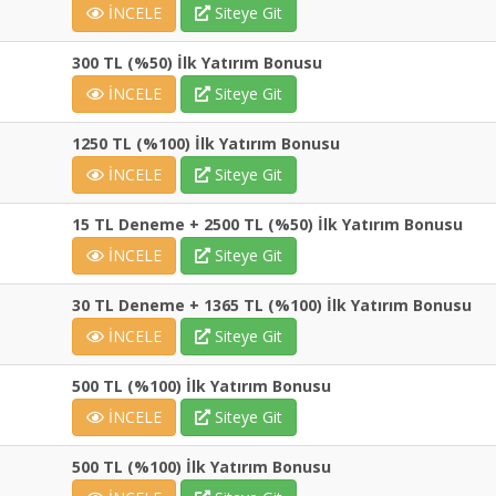
İNCELE
Siteye Git
300 TL (%50) İlk Yatırım Bonusu
İNCELE
Siteye Git
1250 TL (%100) İlk Yatırım Bonusu
İNCELE
Siteye Git
15 TL Deneme + 2500 TL (%50) İlk Yatırım Bonusu
İNCELE
Siteye Git
30 TL Deneme + 1365 TL (%100) İlk Yatırım Bonusu
İNCELE
Siteye Git
500 TL (%100) İlk Yatırım Bonusu
İNCELE
Siteye Git
500 TL (%100) İlk Yatırım Bonusu