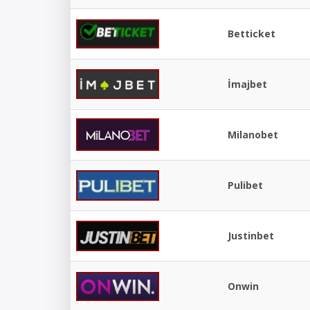
Betticket
İmajbet
Milanobet
Pulibet
Justinbet
Onwin