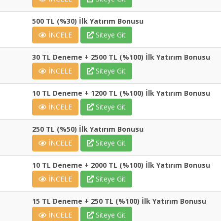
500 TL (%30) İlk Yatırım Bonusu
İNCELE
Siteye Git
30 TL Deneme + 2500 TL (%100) İlk Yatırım Bonusu
İNCELE
Siteye Git
10 TL Deneme + 1200 TL (%100) İlk Yatırım Bonusu
İNCELE
Siteye Git
250 TL (%50) İlk Yatırım Bonusu
İNCELE
Siteye Git
10 TL Deneme + 2000 TL (%100) İlk Yatırım Bonusu
İNCELE
Siteye Git
15 TL Deneme + 250 TL (%100) İlk Yatırım Bonusu
İNCELE
Siteye Git