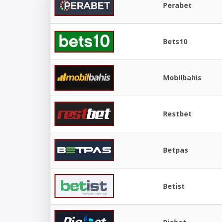
Perabet
Bets10
Mobilbahis
Restbet
Betpas
Betist