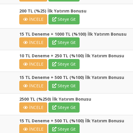
200 TL (%25) İlk Yatırım Bonusu
İNCELE
Siteye Git
15 TL Deneme + 1000 TL (%100) İlk Yatırım Bonusu
İNCELE
Siteye Git
10 TL Deneme + 250 TL (%100) İlk Yatırım Bonusu
İNCELE
Siteye Git
15 TL Deneme + 500 TL (%100) İlk Yatırım Bonusu
İNCELE
Siteye Git
2500 TL (%250) İlk Yatırım Bonusu
İNCELE
Siteye Git
15 TL Deneme + 500 TL (%100) İlk Yatırım Bonusu
İNCELE
Siteye Git