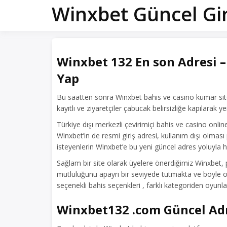
Skip
Winxbet Güncel Gir
to
content
Winxbet 132 En son Adresi –
Yap
Bu saatten sonra Winxbet bahis ve casino kumar sit
kayıtlı ve ziyaretçiler çabucak belirsizliğe kapılarak
Türkiye dışı merkezli çevirimiçi bahis ve casino onl
Winxbet’in de resmi giriş adresi, kullanım dışı ol
isteyenlerin Winxbet’e bu yeni güncel adres yoluyla h
Sağlam bir site olarak üyelere önerdiğimiz Winxbet, p
mutluluğunu apayrı bir seviyede tutmakta ve böyle 
seçenekli bahis seçenkleri , farklı kategoriden oyun
Winxbet132 .com Güncel Adr