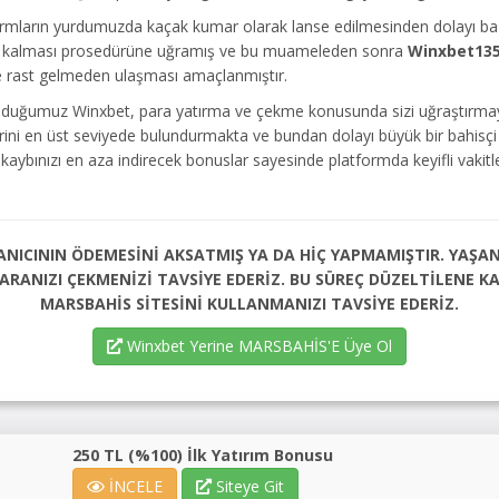
tformların yurdumuzda kaçak kumar olarak lanse edilmesinden dolayı b
dışı kalması prosedürüne uğramış ve bu muameleden sonra
Winxbet13
 ile rast gelmeden ulaşması amaçlanmıştır.
lunduğumuz Winxbet, para yatırma ve çekme konusunda sizi uğraştırmay
erini en üst seviyede bulundurmakta ve bundan dolayı büyük bir bahisçi
 kaybınızı en aza indirecek bonuslar sayesinde platformda keyifli vakitl
ANICININ ÖDEMESİNİ AKSATMIŞ YA DA HİÇ YAPMAMIŞTIR. YAŞ
ARANIZI ÇEKMENİZİ TAVSİYE EDERİZ. BU SÜREÇ DÜZELTİLENE 
MARSBAHİS SİTESİNİ KULLANMANIZI TAVSİYE EDERİZ.
Winxbet Yerine MARSBAHİS'E Üye Ol
250 TL (%100) İlk Yatırım Bonusu
İNCELE
Siteye Git