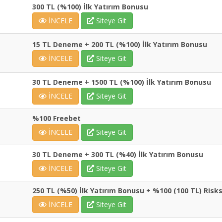
300 TL (%100) İlk Yatırım Bonusu
İNCELE
Siteye Git
15 TL Deneme + 200 TL (%100) İlk Yatırım Bonusu
İNCELE
Siteye Git
30 TL Deneme + 1500 TL (%100) İlk Yatırım Bonusu
İNCELE
Siteye Git
%100 Freebet
İNCELE
Siteye Git
30 TL Deneme + 300 TL (%40) İlk Yatırım Bonusu
İNCELE
Siteye Git
250 TL (%50) İlk Yatırım Bonusu + %100 (100 TL) Risks
İNCELE
Siteye Git