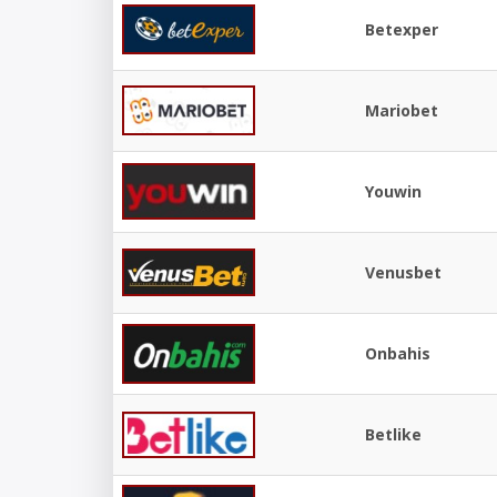
Betexper
Mariobet
Youwin
Venusbet
Onbahis
Betlike