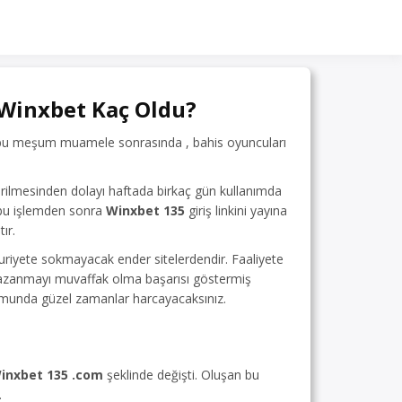
– Winxbet Kaç Oldu?
n bu meşum muamele sonrasında , bahis oyuncuları
dirilmesinden dolayı haftada birkaç gün kullanımda
e bu işlemden sonra
Winxbet 135
giriş linkini yayına
ır.
riyete sokmayacak ender sitelerdendir. Faaliyete
i kazanmayı muvaffak olma başarısı göstermiş
ormunda güzel zamanlar harcayacaksınız.
inxbet 135 .com
şeklinde değişti. Oluşan bu
.