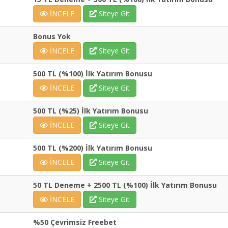
İNCELE
Siteye Git
Bonus Yok
İNCELE
Siteye Git
500 TL (%100) İlk Yatırım Bonusu
İNCELE
Siteye Git
500 TL (%25) İlk Yatırım Bonusu
İNCELE
Siteye Git
500 TL (%200) İlk Yatırım Bonusu
İNCELE
Siteye Git
50 TL Deneme + 2500 TL (%100) İlk Yatırım Bonusu
İNCELE
Siteye Git
%50 Çevrimsiz Freebet