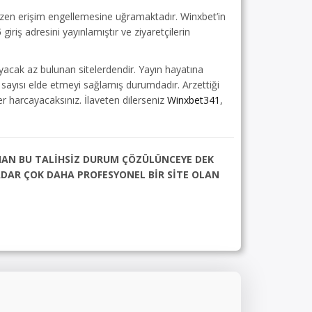
azen erişim engellemesine uğramaktadır. Winxbet’in
5
giriş adresini yayınlamıştır ve ziyaretçilerin
acak az bulunan sitelerdendir. Yayın hayatına
 sayısı elde etmeyi sağlamış durumdadır. Arzettiği
er harcayacaksınız. İlaveten dilerseniz
Winxbet341
,
ANAN BU TALİHSİZ DURUM ÇÖZÜLÜNCEYE DEK
KADAR ÇOK DAHA PROFESYONEL BİR SİTE OLAN