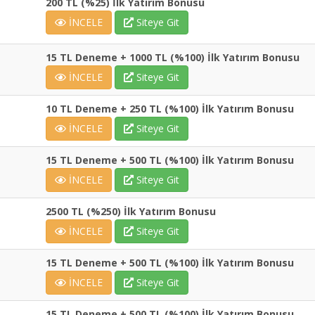
200 TL (%25) İlk Yatırım Bonusu
İNCELE
Siteye Git
15 TL Deneme + 1000 TL (%100) İlk Yatırım Bonusu
İNCELE
Siteye Git
10 TL Deneme + 250 TL (%100) İlk Yatırım Bonusu
İNCELE
Siteye Git
15 TL Deneme + 500 TL (%100) İlk Yatırım Bonusu
İNCELE
Siteye Git
2500 TL (%250) İlk Yatırım Bonusu
İNCELE
Siteye Git
15 TL Deneme + 500 TL (%100) İlk Yatırım Bonusu
İNCELE
Siteye Git
15 TL Deneme + 500 TL (%100) İlk Yatırım Bonusu