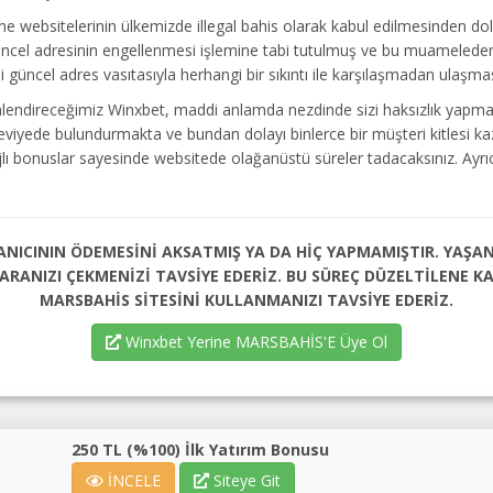
line websitelerinin ülkemizde illegal bahis olarak kabul edilmesinden 
güncel adresinin engellenmesi işlemine tabi tutulmuş ve bu muameled
 güncel adres vasıtasıyla herhangi bir sıkıntı ile karşılaşmadan ulaşma
nlendireceğimiz Winxbet, maddi anlamda nezdinde sizi haksızlık yapmay
seviyede bulundurmakta ve bundan dolayı binlerce bir müşteri kitlesi
tajlı bonuslar sayesinde websitede olağanüstü süreler tadacaksınız. Ay
ANICININ ÖDEMESİNİ AKSATMIŞ YA DA HİÇ YAPMAMIŞTIR. YAŞ
ARANIZI ÇEKMENİZİ TAVSİYE EDERİZ. BU SÜREÇ DÜZELTİLENE 
MARSBAHİS SİTESİNİ KULLANMANIZI TAVSİYE EDERİZ.
Winxbet Yerine MARSBAHİS'E Üye Ol
250 TL (%100) İlk Yatırım Bonusu
İNCELE
Siteye Git