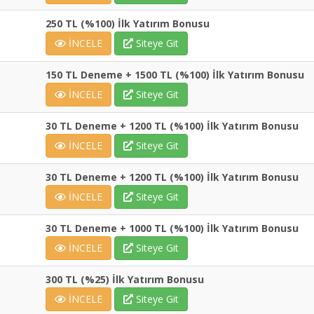
250 TL (%100) İlk Yatırım Bonusu
İNCELE
Siteye Git
150 TL Deneme + 1500 TL (%100) İlk Yatırım Bonusu
İNCELE
Siteye Git
30 TL Deneme + 1200 TL (%100) İlk Yatırım Bonusu
İNCELE
Siteye Git
30 TL Deneme + 1200 TL (%100) İlk Yatırım Bonusu
İNCELE
Siteye Git
30 TL Deneme + 1000 TL (%100) İlk Yatırım Bonusu
İNCELE
Siteye Git
300 TL (%25) İlk Yatırım Bonusu
İNCELE
Siteye Git