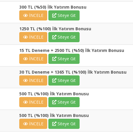
300 TL (%50) İlk Yatırım Bonusu
İNCELE
Siteye Git
1250 TL (%100) İlk Yatırım Bonusu
İNCELE
Siteye Git
15 TL Deneme + 2500 TL (%50) İlk Yatırım Bonusu
İNCELE
Siteye Git
30 TL Deneme + 1365 TL (%100) İlk Yatırım Bonusu
İNCELE
Siteye Git
500 TL (%100) İlk Yatırım Bonusu
İNCELE
Siteye Git
500 TL (%100) İlk Yatırım Bonusu
İNCELE
Siteye Git