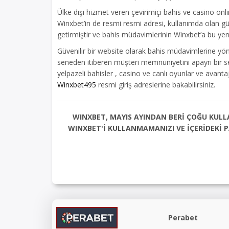
Ülke dışı hizmet veren çevirimiçi bahis ve casino on
Winxbet’in de resmi resmi adresi, kullanımda olan 
getirmiştir ve bahis müdavimlerinin Winxbet’a bu yeni
Güvenilir bir website olarak bahis müdavimlerine yö
seneden itiberen müşteri memnuniyetini apayrı bir 
yelpazeli bahisler , casino ve canlı oyunlar ve avan
Winxbet495
resmi giriş adreslerine bakabilirsiniz.
WINXBET, MAYIS AYINDAN BERİ ÇOĞU KULL
WINXBET'İ KULLANMAMANIZI VE İÇERİDEKİ P
Perabet