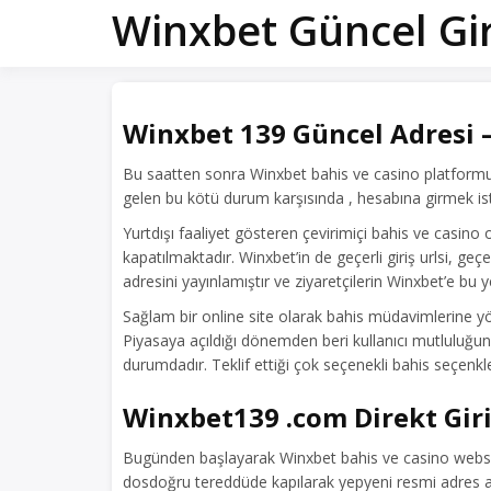
Skip
Winxbet Güncel Gir
to
content
Winxbet 139 Güncel Adresi 
Bu saatten sonra Winxbet bahis ve casino platformun
gelen bu kötü durum karşısında , hesabına girmek is
Yurtdışı faaliyet gösteren çevirimiçi bahis ve casino 
kapatılmaktadır. Winxbet’in de geçerli giriş urlsi, 
adresini yayınlamıştır ve ziyaretçilerin Winxbet’e bu 
Sağlam bir online site olarak bahis müdavimlerine yö
Piyasaya açıldığı dönemden beri kullanıcı mutluluğ
durumdadır. Teklif ettiği çok seçenekli bahis seçenkle
Winxbet139 .com Direkt Giriş
Bugünden başlayarak Winxbet bahis ve casino websit
dosdoğru tereddüde kapılarak yepyeni resmi adres a