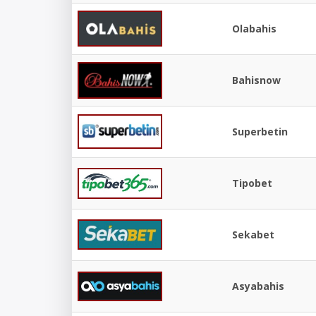
Olabahis
Bahisnow
Superbetin
Tipobet
Sekabet
Asyabahis