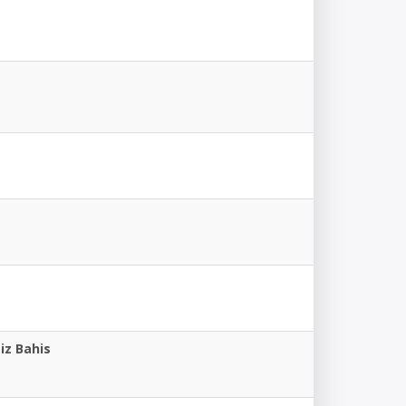
iz Bahis