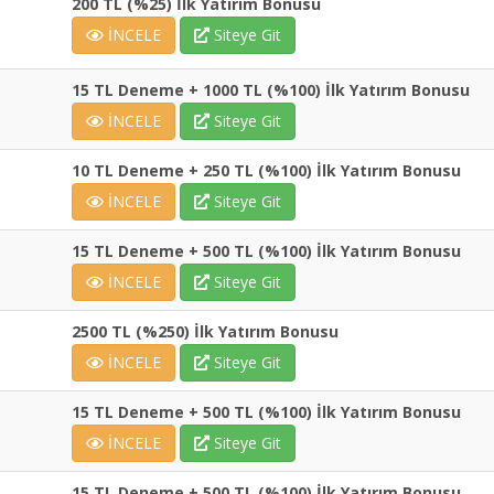
200 TL (%25) İlk Yatırım Bonusu
İNCELE
Siteye Git
15 TL Deneme + 1000 TL (%100) İlk Yatırım Bonusu
İNCELE
Siteye Git
10 TL Deneme + 250 TL (%100) İlk Yatırım Bonusu
İNCELE
Siteye Git
15 TL Deneme + 500 TL (%100) İlk Yatırım Bonusu
İNCELE
Siteye Git
2500 TL (%250) İlk Yatırım Bonusu
İNCELE
Siteye Git
15 TL Deneme + 500 TL (%100) İlk Yatırım Bonusu
İNCELE
Siteye Git
15 TL Deneme + 500 TL (%100) İlk Yatırım Bonusu