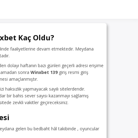
xbet Kaç Oldu?
linde faaliyetlerine devam etmektedir. Meydana
adır.
den dolayı haftanın bazı günleri geçerli adresi erişime
ygulamadan sonra
Winxbet 139
giriş resmi giriş
ilmesi amaçlanmıştır.
i haksızlık yapmayacak sayılı sitelerdendir.
ar bir bahis sever sayısı kazanmayı sağlamış
tede zevkli vakitler geçireceksiniz.
esi
Meydana gelen bu bedbaht hâl takibinde , oyuncular