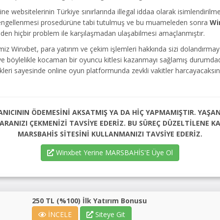
ine websitelerinin Türkiye sınırlarında illegal iddaa olarak isimlendirilm
n engellenmesi prosedürüne tabi tutulmuş ve bu muameleden sonra
Wi
den hiçbir problem ile karşılaşmadan ulaşabilmesi amaçlanmıştır.
ğimiz Winxbet, para yatırım ve çekim işlemleri hakkında sizi dolandırma
e böylelikle kocaman bir oyuncu kitlesi kazanmayı sağlamış durumdadır.
leri sayesinde online oyun platformunda zevkli vakitler harcayacaksı
ANICININ ÖDEMESİNİ AKSATMIŞ YA DA HİÇ YAPMAMIŞTIR. YAŞ
ARANIZI ÇEKMENİZİ TAVSİYE EDERİZ. BU SÜREÇ DÜZELTİLENE 
MARSBAHİS SİTESİNİ KULLANMANIZI TAVSİYE EDERİZ.
Winxbet Yerine MARSBAHİS'E Üye Ol
250 TL (%100) İlk Yatırım Bonusu
İNCELE
Siteye Git