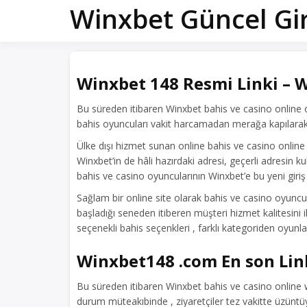
Skip
Winxbet Güncel Gir
to
content
Winxbet 148 Resmi Linki – W
Bu süreden itibaren Winxbet bahis ve casino online o
bahis oyuncuları vakit harcamadan merağa kapılarak y
Ülke dışı hizmet sunan online bahis ve casino onlin
Winxbet’in de hâli hazırdaki adresi, geçerli adresin
bahis ve casino oyuncularının Winxbet’e bu yeni giriş ad
Sağlam bir online site olarak bahis ve casino oyuncu
başladığı seneden itiberen müşteri hizmet kalitesini
seçenekli bahis seçenkleri , farklı kategoriden oyunl
Winxbet148 .com En son Link
Bu süreden itibaren Winxbet bahis ve casino online w
durum müteakıbinde , ziyaretçiler tez vakitte üzüntüy