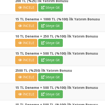
200 TL (%25) İlk Yatırım Bonusu
İNCELE
Siteye Git
15 TL Deneme + 1000 TL (%100) İlk Yatırım Bonusu
İNCELE
Siteye Git
10 TL Deneme + 250 TL (%100) İlk Yatırım Bonusu
İNCELE
Siteye Git
15 TL Deneme + 500 TL (%100) İlk Yatırım Bonusu
İNCELE
Siteye Git
2500 TL (%250) İlk Yatırım Bonusu
İNCELE
Siteye Git
15 TL Deneme + 500 TL (%100) İlk Yatırım Bonusu
İNCELE
Siteye Git
15 TL Deneme + 500 TL (%100) İlk Yatırım Bonusu