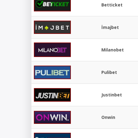
Betticket
İmajbet
Milanobet
Pulibet
Justinbet
Onwin