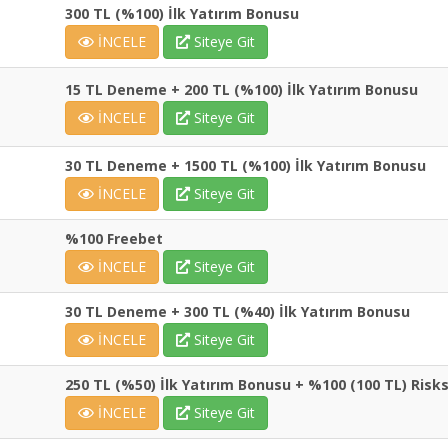
300 TL (%100) İlk Yatırım Bonusu
İNCELE
Siteye Git
15 TL Deneme + 200 TL (%100) İlk Yatırım Bonusu
İNCELE
Siteye Git
30 TL Deneme + 1500 TL (%100) İlk Yatırım Bonusu
İNCELE
Siteye Git
%100 Freebet
İNCELE
Siteye Git
30 TL Deneme + 300 TL (%40) İlk Yatırım Bonusu
İNCELE
Siteye Git
250 TL (%50) İlk Yatırım Bonusu + %100 (100 TL) Risks
İNCELE
Siteye Git