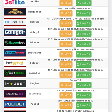
Betlike
İNCELE
Siteye Git
200 TL (%25) İlk Yatırım Bonusu
Holiganbet
İNCELE
Siteye Git
15 TL Deneme + 1000 TL (%100) İlk Yatırım Bonusu
Betvole
İNCELE
Siteye Git
10 TL Deneme + 250 TL (%100) İlk Yatırım Bonusu
Golegol
İNCELE
Siteye Git
15 TL Deneme + 500 TL (%100) İlk Yatırım Bonusu
Lizbonbet
İNCELE
Siteye Git
2500 TL (%250) İlk Yatırım Bonusu
Superbahis
İNCELE
Siteye Git
15 TL Deneme + 500 TL (%100) İlk Yatırım Bonusu
Betebet
İNCELE
Siteye Git
15 TL Deneme + 500 TL (%100) İlk Yatırım Bonusu
Betticket
İNCELE
Siteye Git
Bonus Yok
İmajbet
İNCELE
Siteye Git
500 TL (%100) İlk Yatırım Bonusu
Milanobet
İNCELE
Siteye Git
500 TL (%25) İlk Yatırım Bonusu
Pulibet
İNCELE
Siteye Git
500 TL (%200) İlk Yatırım Bonusu