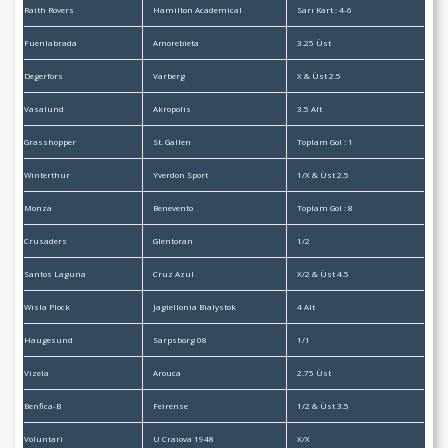
Raith Rovers
Hamilton Academical
Sarı Kart : 4-6
Fuenlabrada
Amorebieta
3.25 Üst
Degerfors
Varberg
X & Üst 2.5
Vasalund
Akropolis
3.5 Alt
Grasshopper
St. Gallen
Toplam Gol : 1
Winterthur
Yverdon Sport
1/X & Üst 2.5
Monza
Benevento
Toplam Gol : 8
Crusaders
Glentoran
1/2
Santos Laguna
Cruz Azul
X/2 & Üst 4.5
Wisla Plock
Jagiellonia Bialystok
4 Alt
Haugesund
Sarpsborg 08
1/1
Vizela
Arouca
2.75 Üst
Benfica-B
Feirense
1/2 & Üst 3.5
Voluntari
U Craiova 1948
X/X