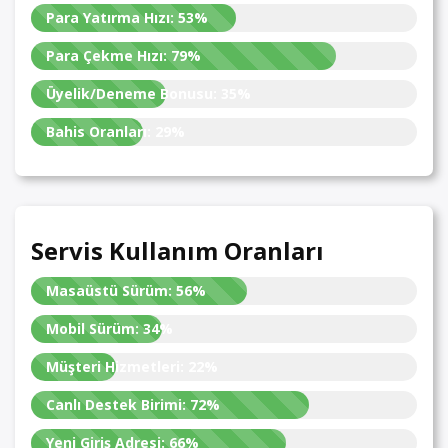
Para Yatırma Hızı:
53%
Para Çekme Hızı:
79%
Üyelik/Deneme Bonusu:
35%
Bahis Oranları:
29%
Servis Kullanım Oranları
Masaüstü Sürüm:
56%
Mobil Sürüm:
34%
Müşteri Hizmetleri:
22%
Canlı Destek Birimi:
72%
Yeni Giriş Adresi:
66%