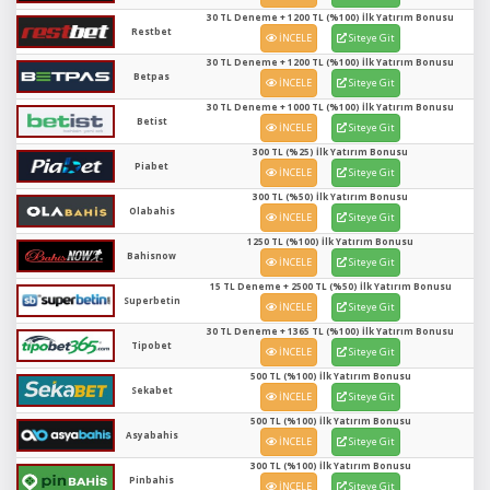
30 TL Deneme + 1200 TL (%100) İlk Yatırım Bonusu
Restbet
İNCELE
Siteye Git
30 TL Deneme + 1200 TL (%100) İlk Yatırım Bonusu
Betpas
İNCELE
Siteye Git
30 TL Deneme + 1000 TL (%100) İlk Yatırım Bonusu
Betist
İNCELE
Siteye Git
300 TL (%25) İlk Yatırım Bonusu
Piabet
İNCELE
Siteye Git
300 TL (%50) İlk Yatırım Bonusu
Olabahis
İNCELE
Siteye Git
1250 TL (%100) İlk Yatırım Bonusu
Bahisnow
İNCELE
Siteye Git
15 TL Deneme + 2500 TL (%50) İlk Yatırım Bonusu
Superbetin
İNCELE
Siteye Git
30 TL Deneme + 1365 TL (%100) İlk Yatırım Bonusu
Tipobet
İNCELE
Siteye Git
500 TL (%100) İlk Yatırım Bonusu
Sekabet
İNCELE
Siteye Git
500 TL (%100) İlk Yatırım Bonusu
Asyabahis
İNCELE
Siteye Git
300 TL (%100) İlk Yatırım Bonusu
Pinbahis
İNCELE
Siteye Git