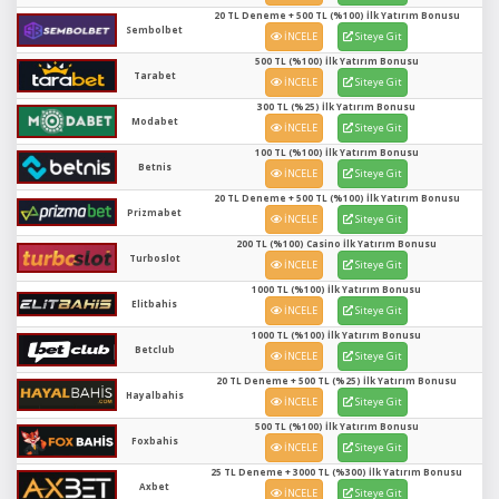
20 TL Deneme + 500 TL (%100) İlk Yatırım Bonusu
Sembolbet
İNCELE
Siteye Git
500 TL (%100) İlk Yatırım Bonusu
Tarabet
İNCELE
Siteye Git
300 TL (%25) İlk Yatırım Bonusu
Modabet
İNCELE
Siteye Git
100 TL (%100) İlk Yatırım Bonusu
Betnis
İNCELE
Siteye Git
20 TL Deneme + 500 TL (%100) İlk Yatırım Bonusu
Prizmabet
İNCELE
Siteye Git
200 TL (%100) Casino İlk Yatırım Bonusu
Turboslot
İNCELE
Siteye Git
1000 TL (%100) İlk Yatırım Bonusu
Elitbahis
İNCELE
Siteye Git
1000 TL (%100) İlk Yatırım Bonusu
Betclub
İNCELE
Siteye Git
20 TL Deneme + 500 TL (%25) İlk Yatırım Bonusu
Hayalbahis
İNCELE
Siteye Git
500 TL (%100) İlk Yatırım Bonusu
Foxbahis
İNCELE
Siteye Git
25 TL Deneme + 3000 TL (%300) İlk Yatırım Bonusu
Axbet
İNCELE
Siteye Git