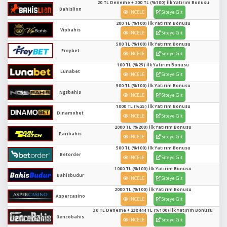
20 TL Deneme + 200 TL (%100) İlk Yatırım Bonusu
Bahislion
İNCELE
Siteye Git
200 TL (%100) İlk Yatırım Bonusu
Vipbahis
İNCELE
Siteye Git
500 TL (%100) İlk Yatırım Bonusu
Freybet
İNCELE
Siteye Git
100 TL (%25) İlk Yatırım Bonusu
Lunabet
İNCELE
Siteye Git
500 TL (%100) İlk Yatırım Bonusu
Ngsbahis
İNCELE
Siteye Git
1000 TL (%25) İlk Yatırım Bonusu
Dinamobet
İNCELE
Siteye Git
2000 TL (%200) İlk Yatırım Bonusu
Paribahis
İNCELE
Siteye Git
500 TL (%100) İlk Yatırım Bonusu
Betorder
İNCELE
Siteye Git
1000 TL (%100) İlk Yatırım Bonusu
Bahisbudur
İNCELE
Siteye Git
2000 TL (%100) İlk Yatırım Bonusu
Aspercasino
İNCELE
Siteye Git
30 TL Deneme + 23x444 TL (%100) İlk Yatırım Bonusu
Gencobahis
İNCELE
Siteye Git