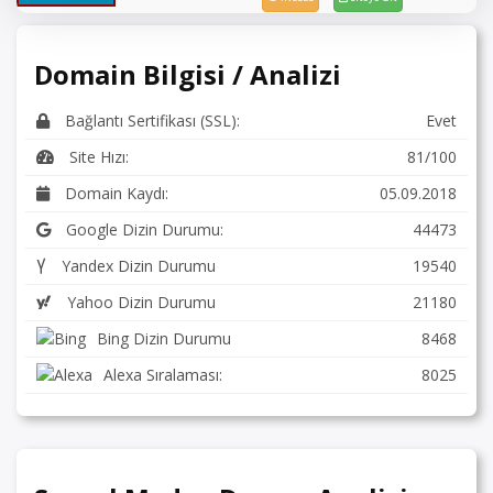
Domain Bilgisi / Analizi
Bağlantı Sertifikası (SSL):
Evet
Site Hızı:
81/100
Domain Kaydı:
05.09.2018
Google Dizin Durumu:
44473
Yandex Dizin Durumu
19540
Yahoo Dizin Durumu
21180
Bing Dizin Durumu
8468
Alexa Sıralaması:
8025