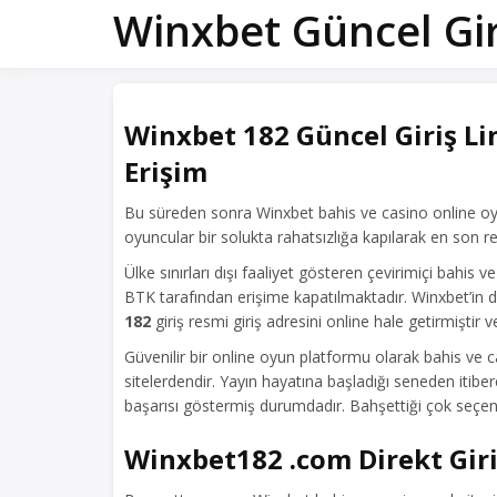
Skip
Winxbet Güncel Gir
to
content
Winxbet 182 Güncel Giriş Li
Erişim
Bu süreden sonra Winxbet bahis ve casino online oy
oyuncular bir solukta rahatsızlığa kapılarak en son r
Ülke sınırları dışı faaliyet gösteren çevirimiçi bahis
BTK tarafından erişime kapatılmaktadır. Winxbet’in
182
giriş resmi giriş adresini online hale getirmiştir 
Güvenilir bir online oyun platformu olarak bahis ve 
sitelerdendir. Yayın hayatına başladığı seneden itib
başarısı göstermiş durumdadır. Bahşettiği çok seçene
Winxbet182 .com Direkt Giri