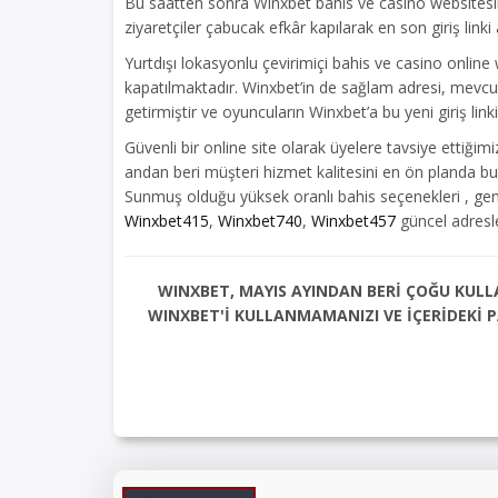
Bu saatten sonra Winxbet bahis ve casino websitesi
ziyaretçiler çabucak efkâr kapılarak en son giriş linki
Yurtdışı lokasyonlu çevirimiçi bahis ve casino onli
kapatılmaktadır. Winxbet’in de sağlam adresi, mevc
getirmiştir ve oyuncuların Winxbet’a bu yeni giriş link
Güvenli bir online site olarak üyelere tavsiye ettiği
andan beri müşteri hizmet kalitesini en ön planda b
Sunmuş olduğu yüksek oranlı bahis seçenekleri , geni
Winxbet415
,
Winxbet740
,
Winxbet457
güncel adresler
WINXBET, MAYIS AYINDAN BERİ ÇOĞU KULL
WINXBET'İ KULLANMAMANIZI VE İÇERİDEKİ P