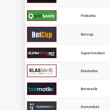
Pinbahis
Betcup
Supertotobet
Klasbahis
Betmatik
Dumanbet