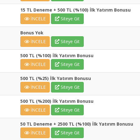
15 TL Deneme + 500 TL (%100) İlk Yatırım Bonusu
İNCELE
Siteye Git
Bonus Yok
İNCELE
Siteye Git
500 TL (%100) İlk Yatırım Bonusu
İNCELE
Siteye Git
500 TL (%25) İlk Yatırım Bonusu
İNCELE
Siteye Git
500 TL (%200) İlk Yatırım Bonusu
İNCELE
Siteye Git
50 TL Deneme + 2500 TL (%100) İlk Yatırım Bonusu
İNCELE
Siteye Git