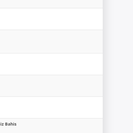
iz Bahis