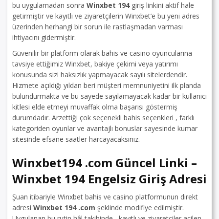
bu uygulamadan sonra
Winxbet 194
giriş linkini aktif hale
getirmiştir ve kayıtlı ve ziyaretçilerin Winxbet’e bu yeni adres
üzerinden herhangi bir sorun ile rastlaşmadan varması
ihtiyacını gidermiştir.
Güvenilir bir platform olarak bahis ve casino oyuncularına
tavsiye ettiğimiz Winxbet, bakiye çekimi veya yatırımı
konusunda sizi haksızlık yapmayacak sayılı sitelerdendir.
Hizmete açıldığı yıldan beri müşteri memnuniyetini ilk planda
bulundurmakta ve bu sayede sayılamayacak kadar bir kullanıcı
kitlesi elde etmeyi muvaffak olma başarısı göstermiş
durumdadır. Arzettiği çok seçenekli bahis seçenkleri , farklı
kategoriden oyunlar ve avantajlı bonuslar sayesinde kumar
sitesinde efsane saatler harcayacaksınız.
Winxbet194 .com Güncel Linki –
Winxbet 194 Engelsiz Giriş Adresi
Şuan itibariyle Winxbet bahis ve casino platformunun direkt
adresi
Winxbet 194 .com
şeklinde modifiye edilmiştir.
Uygulanan bu rutin hâl takibinde , kayıtlı ve ziyaretçiler acilen