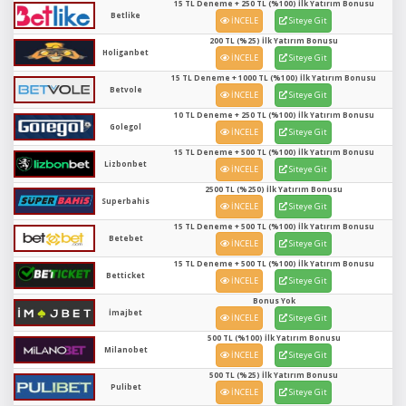
15 TL Deneme + 250 TL (%100) İlk Yatırım Bonusu
Betlike
İNCELE
Siteye Git
200 TL (%25) İlk Yatırım Bonusu
Holiganbet
İNCELE
Siteye Git
15 TL Deneme + 1000 TL (%100) İlk Yatırım Bonusu
Betvole
İNCELE
Siteye Git
10 TL Deneme + 250 TL (%100) İlk Yatırım Bonusu
Golegol
İNCELE
Siteye Git
15 TL Deneme + 500 TL (%100) İlk Yatırım Bonusu
Lizbonbet
İNCELE
Siteye Git
2500 TL (%250) İlk Yatırım Bonusu
Superbahis
İNCELE
Siteye Git
15 TL Deneme + 500 TL (%100) İlk Yatırım Bonusu
Betebet
İNCELE
Siteye Git
15 TL Deneme + 500 TL (%100) İlk Yatırım Bonusu
Betticket
İNCELE
Siteye Git
Bonus Yok
İmajbet
İNCELE
Siteye Git
500 TL (%100) İlk Yatırım Bonusu
Milanobet
İNCELE
Siteye Git
500 TL (%25) İlk Yatırım Bonusu
Pulibet
İNCELE
Siteye Git