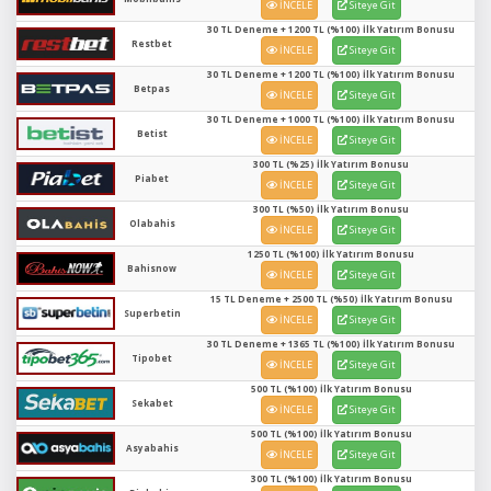
İNCELE
Siteye Git
30 TL Deneme + 1200 TL (%100) İlk Yatırım Bonusu
Restbet
İNCELE
Siteye Git
30 TL Deneme + 1200 TL (%100) İlk Yatırım Bonusu
Betpas
İNCELE
Siteye Git
30 TL Deneme + 1000 TL (%100) İlk Yatırım Bonusu
Betist
İNCELE
Siteye Git
300 TL (%25) İlk Yatırım Bonusu
Piabet
İNCELE
Siteye Git
300 TL (%50) İlk Yatırım Bonusu
Olabahis
İNCELE
Siteye Git
1250 TL (%100) İlk Yatırım Bonusu
Bahisnow
İNCELE
Siteye Git
15 TL Deneme + 2500 TL (%50) İlk Yatırım Bonusu
Superbetin
İNCELE
Siteye Git
30 TL Deneme + 1365 TL (%100) İlk Yatırım Bonusu
Tipobet
İNCELE
Siteye Git
500 TL (%100) İlk Yatırım Bonusu
Sekabet
İNCELE
Siteye Git
500 TL (%100) İlk Yatırım Bonusu
Asyabahis
İNCELE
Siteye Git
300 TL (%100) İlk Yatırım Bonusu