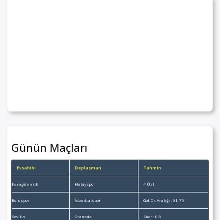
Günün Maçları
Evsahibi
Deplasman
Tahmin
Karagümrük
Hatayspor
4 Üst
Boluspor
İstanbulspor
Gol Dk Aralığı : 61-75
Sevilla
Granada
Skor : 0:3