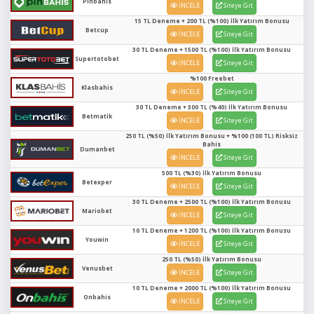
Pinbahis
İNCELE
Siteye Git
15 TL Deneme + 200 TL (%100) İlk Yatırım Bonusu
Betcup
İNCELE
Siteye Git
30 TL Deneme + 1500 TL (%100) İlk Yatırım Bonusu
Supertotobet
İNCELE
Siteye Git
%100 Freebet
Klasbahis
İNCELE
Siteye Git
30 TL Deneme + 300 TL (%40) İlk Yatırım Bonusu
Betmatik
İNCELE
Siteye Git
250 TL (%50) İlk Yatırım Bonusu + %100 (100 TL) Risksiz
Bahis
Dumanbet
İNCELE
Siteye Git
500 TL (%30) İlk Yatırım Bonusu
Betexper
İNCELE
Siteye Git
30 TL Deneme + 2500 TL (%100) İlk Yatırım Bonusu
Mariobet
İNCELE
Siteye Git
10 TL Deneme + 1200 TL (%100) İlk Yatırım Bonusu
Youwin
İNCELE
Siteye Git
250 TL (%50) İlk Yatırım Bonusu
Venusbet
İNCELE
Siteye Git
10 TL Deneme + 2000 TL (%100) İlk Yatırım Bonusu
Onbahis
İNCELE
Siteye Git