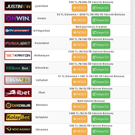
500 TL (%200) İlk Yatırım Bonusu
Justinbet
İNCELE
Siteye Git
50 TL Deneme + 2500 TL (%100) İlk Yatırım Bonusu
Onwin
İNCELE
Siteye Git
%50 Çevrimsiz Freebet
NTVSporbet
İNCELE
Siteye Git
200 TL (%100) İlk Yatırım Bonusu
Pusulabet
İNCELE
Siteye Git
1500 TL (%150) İlk Yatırım Bonusu
Betkanyon
İNCELE
Siteye Git
500 TL (%100) İlk Yatırım Bonusu
Hiltonbet
İNCELE
Siteye Git
15 TL Deneme + 500 TL (%100) İlk Yatırım Bonusu
Celtabet
İNCELE
Siteye Git
500 TL (%10) İlk Yatırım Bonusu
İlbet
İNCELE
Siteye Git
%30 Yatırım Bonusu
Betasus
İNCELE
Siteye Git
1000 TL (%10) İlk Yatırım Bonusu
Kolaybet
İNCELE
Siteye Git
500 TL (%50) İlk Yatırım Bonusu
Vdcasino
İNCELE
Siteye Git