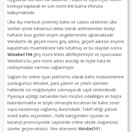
korkuya kapılarak en son resmi link bulma eforuna
kalkışmaktadır.
Ülke dışı merkezli çevirimiçi bahis ve casino sitelerinin ülke
sınırları içinde kanunsuz iddaa olarak anılmasından dolayı
haftanın bazı günleri erişim engellemesine uğramaktadır.
Winxbet’in de geçerli resmi giriş adresi, geçerli adresin erişime
kapatılması muamelesine tabi tutulmuş ve bu olaydan sonra
Winxbet194
giriş resmi linkini aktifleştirmiştir ve oyuncuların
Winxbet’a bu yeni resmi adres aracılığı ile hiçbir hata ile
rastlaşmadan varması sağlanmıştır.
Sağlam bir online oyun platformu olarak bahis müdavimlerine
sunduğumuz Winxbet, para yatırım ve çekim işlemleri
hakkında sizi mağduriyete sokmayacak sayılı sitelerdendir.
Piyasaya açıldığı zamandan beri müşteri odaklılığını en başta
bulundurmakta ve böyle olmasıyla kocaman bir bahis sever
sayısı kazanmayı sağlamış durumdadır. Teklif ettiği yüksek
oranlı bahis seçenekleri , farklı kategoriden oyunlar ve
kazançlı promosyonlar sayesinde online sitede olağanüstü
süreler geçireceksiniz. Yine isterseniz
Winxbet591
,