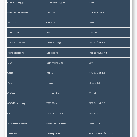
Cercle Brugge
Zulte-Waregem
2 Alt
Waasland-Beveren
Deinze
1/X & Alt 4.5
Santos
Cuiabá
Skor : 0:4
Londrina
Avaí
1 & Üst 2.5
Slovan Liberec
Slavia Prag
X/2 & Üst 4.5
Nordsjælland
Silkeborg
Korner : 2.5 Alt
LFA
Jammerbugt
X/X
Oulu
KuPS
1/2 & Üst 4.5
Pau
Nancy
Skor : 0:3
Gorica
Lokomotiva
2 Üst
ADO Den Haag
TOP Oss
X/2 & Üst 2.5
QPR
West Bromwich
X veya 2
Shamrock Rovers
Waterford United
Skor : 0:1
Dundee
Livingston
Gol Dk Aralığı : 46-60