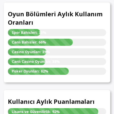
Oyun Bölümleri Aylık Kullanım
Oranları
Spor Bahisleri:
33%
Canlı Bahisler:
66%
Casino Oyunları:
39%
Canlı Casino Oyunları:
38%
Poker Oyunları:
62%
Kullanıcı Aylık Puanlamaları
Lisans ve Güvenilirlik:
92%