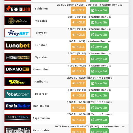
20 TL Deneme + 200 TL (%100) İlk Yatırım Bonusu
Bahislion
İNCELE
Siteye Git
200 TL (%100) İlk Yatırım Bonusu
Vipbahis
İNCELE
Siteye Git
500 TL (%100) İlk Yatırım Bonusu
Freybet
İNCELE
Siteye Git
100 TL (%25) İlk Yatırım Bonusu
Lunabet
İNCELE
Siteye Git
500 TL (%100) İlk Yatırım Bonusu
Ngsbahis
İNCELE
Siteye Git
1000 TL (%25) İlk Yatırım Bonusu
Dinamobet
İNCELE
Siteye Git
2000 TL (%200) İlk Yatırım Bonusu
Paribahis
İNCELE
Siteye Git
500 TL (%100) İlk Yatırım Bonusu
Betorder
İNCELE
Siteye Git
1000 TL (%100) İlk Yatırım Bonusu
Bahisbudur
İNCELE
Siteye Git
2000 TL (%100) İlk Yatırım Bonusu
Aspercasino
İNCELE
Siteye Git
30 TL Deneme + 23x444 TL (%100) İlk Yatırım Bonusu
Gencobahis
İNCELE
Siteye Git