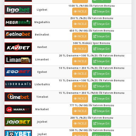
1500 TL (%100) İlk Yatırım Bonusu
Ligobet
İNCELE
Siteye Git
250 TL (%25) İlk Yatırım Bonusu
Megabahis
İNCELE
Siteye Git
650 TL (%100) İlk Yatırım Bonusu
Betinabet
İNCELE
Siteye Git
500 TL Risksiz Spor Bonusu
Kavbet
İNCELE
Siteye Git
20 TL Deneme + 500 TL (%25) İlk Yatırım Bonusu
Limanbet
İNCELE
Siteye Git
10 TL Deneme + 250 TL (%25) İlk Yatırım Bonusu
Egobet
İNCELE
Siteye Git
15 TL Deneme + 500 TL (%25) İlk Yatırım Bonusu
Liderbahis
İNCELE
Siteye Git
15 TL Deneme + 250 TL (%50) İlk Yatırım Bonusu
Timebet
İNCELE
Siteye Git
777 TL (%100) İlk Yatırım Bonusu
Markabet
İNCELE
Siteye Git
200 TL (%25) İlk Yatırım Bonusu
Jojobet
İNCELE
Siteye Git
500 TL (%100) İlk Yatırım Bonusu
Joybet
İNCELE
Siteye Git