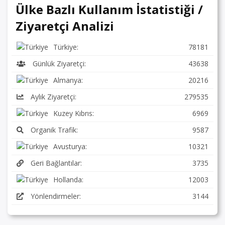
Ülke Bazlı Kullanım İstatistiği /
Ziyaretçi Analizi
Türkiye:
78181
Günlük Ziyaretçi:
43638
Almanya:
20216
Aylık Ziyaretçi:
279535
Kuzey Kıbrıs:
6969
Organik Trafik:
9587
Avusturya:
10321
Geri Bağlantılar:
3735
Hollanda:
12003
Yönlendirmeler:
3144