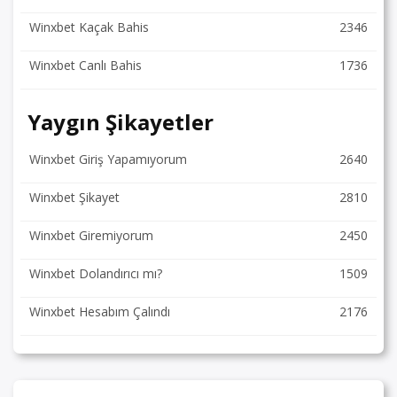
Winxbet Kaçak Bahis
2346
Winxbet Canlı Bahis
1736
Yaygın Şikayetler
Winxbet Giriş Yapamıyorum
2640
Winxbet Şikayet
2810
Winxbet Giremiyorum
2450
Winxbet Dolandırıcı mı?
1509
Winxbet Hesabım Çalındı
2176