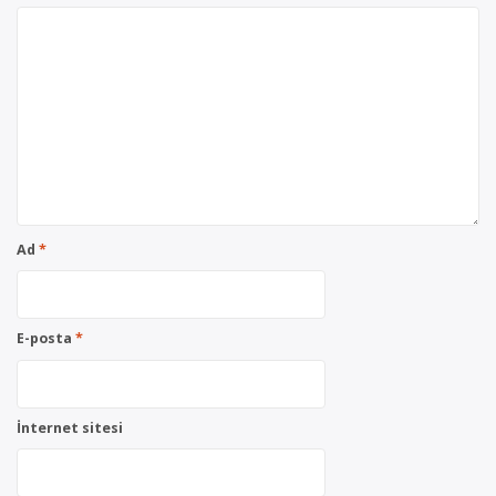
Ad
*
E-posta
*
İnternet sitesi