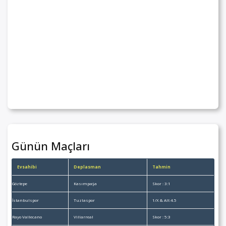
Günün Maçları
Evsahibi
Deplasman
Tahmin
Göztepe
Kasımpaşa
Skor : 3:1
İstanbulspor
Tuzlaspor
1/X & Alt 4.5
Rayo Vallecano
Villarreal
Skor : 5:3