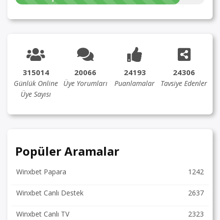
315014
20066
24193
24306
Günlük Online
Üye Yorumları
Puanlamalar
Tavsiye Edenler
Üye Sayısı
Popüler Aramalar
Winxbet Papara
1242
Winxbet Canlı Destek
2637
Winxbet Canlı TV
2323