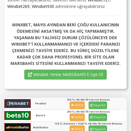
Winxbet269
,
Winxbet930
adreslerine uğrayabilirsiniz.
WINXBET, MAYIS AYINDAN BERİ ÇOĞU KULLANICININ
ÖDEMESİNİ AKSATMIŞ YA DA HİÇ YAPMAMIŞTIR.
YAŞANAN BU TALİHSİZ DURUM ÇÖZÜLÜNCEYE DEK
WINXBET'İ KULLANMAMANIZI VE İÇERİDEKİ PARANIZI
ÇEKMENİZİ TAVSİYE EDERİZ. BU SÜREÇ DÜZELTİLENE
KADAR ÇOK DAHA PROFESYONEL BİR SİTE OLAN
MARSBAHİS SİTESİNİ KULLANMANIZI TAVSİYE EDERİZ.
Winxbet Yerine MARSBAHİS'E Üye Ol
250 TL (%100) İlk Yatırım Bonusu
Perabet
İNCELE
Siteye Git
250 TL (%100) İlk Yatırım Bonusu
Bets10
İNCELE
Siteye Git
150 TL Deneme + 1500 TL (%100) İlk Yatırım Bonusu
Mobilbahis
İNCELE
Siteye Git