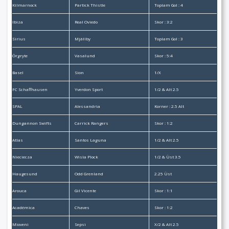
Kilmarnock
Partick Thistle
Toplam Gol : 4
Ibiza
Real Oviedo
Skor : 3:2
Sirius
Mjällby
Toplam Gol : 3
Örgryte
Vasalund
Skor : 5:4
Basel
Sion
1/X
FC Schaffhausen
Yverdon Sport
1/2 & Alt 2.5
SPAL
Alessandria
Korner : 2.5 Alt
Dungannon Swifts
Carrick Rangers
Skor : 1:2
Atlas
Santos Laguna
1/2 & Alt 2.5
Nieciecza
Wisla Plock
1/2 & Üst 3.5
Haugesund
Odd Grenland
2.25 Üst
Arouca
Gil Vicente
Skor : 1:1
Académica
Chaves
Skor : 1:2
Mioveni
Sepsi
X/2 & Alt 2.5