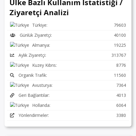
Ülke Bazlı Kullanım İstatistiği /
Ziyaretçi Analizi
Türkiye:
79603
Günlük Ziyaretçi:
40100
Almanya:
19225
Aylık Ziyaretçi:
313767
Kuzey Kıbrıs:
8776
Organik Trafik:
11560
Avusturya:
7364
Geri Bağlantılar:
4013
Hollanda:
6064
Yönlendirmeler:
3380