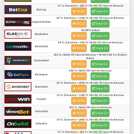
15 TL Deneme + 200 TL (%100) İlk Yatırım Bonusu
Betcup
İNCELE
Siteye Git
30 TL Deneme + 1500 TL (%100) İlk Yatırım Bonusu
Supertotobet
İNCELE
Siteye Git
%100 Freebet
Klasbahis
İNCELE
Siteye Git
30 TL Deneme + 300 TL (%40) İlk Yatırım Bonusu
Betmatik
İNCELE
Siteye Git
250 TL (%50) İlk Yatırım Bonusu + %100 (100 TL) Risksiz
Bahis
Dumanbet
İNCELE
Siteye Git
500 TL (%30) İlk Yatırım Bonusu
Betexper
İNCELE
Siteye Git
30 TL Deneme + 2500 TL (%100) İlk Yatırım Bonusu
Mariobet
İNCELE
Siteye Git
10 TL Deneme + 1200 TL (%100) İlk Yatırım Bonusu
Youwin
İNCELE
Siteye Git
250 TL (%50) İlk Yatırım Bonusu
Venusbet
İNCELE
Siteye Git
10 TL Deneme + 2000 TL (%100) İlk Yatırım Bonusu
Onbahis
İNCELE
Siteye Git
15 TL Deneme + 250 TL (%100) İlk Yatırım Bonusu