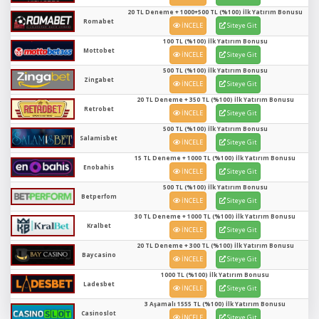
20 TL Deneme + 1000+500 TL (%100) İlk Yatırım Bonusu
Romabet
İNCELE
Siteye Git
100 TL (%100) İlk Yatırım Bonusu
Mottobet
İNCELE
Siteye Git
500 TL (%100) İlk Yatırım Bonusu
Zingabet
İNCELE
Siteye Git
20 TL Deneme + 350 TL (%100) İlk Yatırım Bonusu
Retrobet
İNCELE
Siteye Git
500 TL (%100) İlk Yatırım Bonusu
Salamisbet
İNCELE
Siteye Git
15 TL Deneme + 1000 TL (%100) İlk Yatırım Bonusu
Enobahis
İNCELE
Siteye Git
500 TL (%100) İlk Yatırım Bonusu
Betperfom
İNCELE
Siteye Git
30 TL Deneme + 1000 TL (%100) İlk Yatırım Bonusu
Kralbet
İNCELE
Siteye Git
20 TL Deneme + 300 TL (%100) İlk Yatırım Bonusu
Baycasino
İNCELE
Siteye Git
1000 TL (%100) İlk Yatırım Bonusu
Ladesbet
İNCELE
Siteye Git
3 Aşamalı 1555 TL (%100) İlk Yatırım Bonusu
Casinoslot
İNCELE
Siteye Git