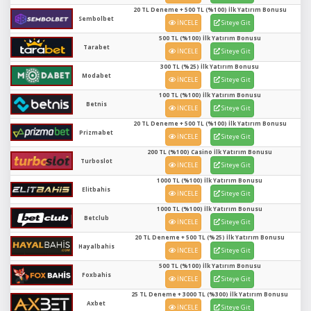
20 TL Deneme + 500 TL (%100) İlk Yatırım Bonusu
Sembolbet
İNCELE
Siteye Git
500 TL (%100) İlk Yatırım Bonusu
Tarabet
İNCELE
Siteye Git
300 TL (%25) İlk Yatırım Bonusu
Modabet
İNCELE
Siteye Git
100 TL (%100) İlk Yatırım Bonusu
Betnis
İNCELE
Siteye Git
20 TL Deneme + 500 TL (%100) İlk Yatırım Bonusu
Prizmabet
İNCELE
Siteye Git
200 TL (%100) Casino İlk Yatırım Bonusu
Turboslot
İNCELE
Siteye Git
1000 TL (%100) İlk Yatırım Bonusu
Elitbahis
İNCELE
Siteye Git
1000 TL (%100) İlk Yatırım Bonusu
Betclub
İNCELE
Siteye Git
20 TL Deneme + 500 TL (%25) İlk Yatırım Bonusu
Hayalbahis
İNCELE
Siteye Git
500 TL (%100) İlk Yatırım Bonusu
Foxbahis
İNCELE
Siteye Git
25 TL Deneme + 3000 TL (%300) İlk Yatırım Bonusu
Axbet
İNCELE
Siteye Git