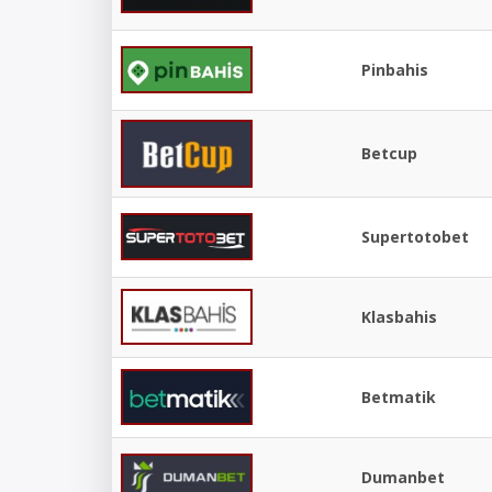
Pinbahis
Betcup
Supertotobet
Klasbahis
Betmatik
Dumanbet