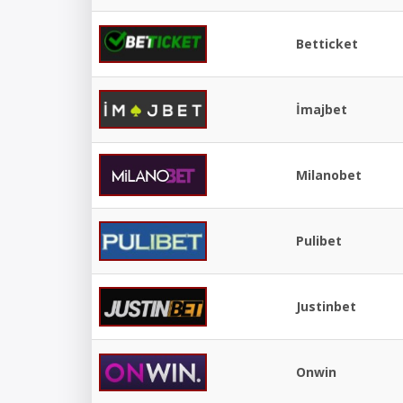
Betticket
İmajbet
Milanobet
Pulibet
Justinbet
Onwin