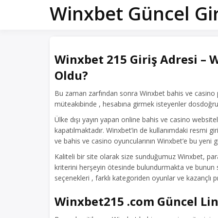
Skip
Winxbet Güncel Gir
to
content
Winxbet 215 Giriş Adresi – 
Oldu?
Bu zaman zarfından sonra Winxbet bahis ve casino
müteakıbinde , hesabına girmek isteyenler dosdoğru b
Ülke dışı yayın yapan online bahis ve casino websitel
kapatılmaktadır. Winxbet’in de kullanımdaki resmi g
ve bahis ve casino oyuncularının Winxbet’e bu yeni gir
Kaliteli bir site olarak size sunduğumuz Winxbet, pa
kriterini herşeyin ötesinde bulundurmakta ve bunun 
seçenekleri , farklı kategoriden oyunlar ve kazançlı
Winxbet215 .com Güncel Link