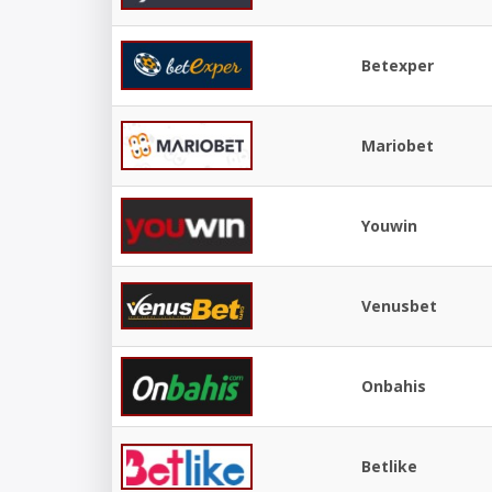
Betexper
Mariobet
Youwin
Venusbet
Onbahis
Betlike