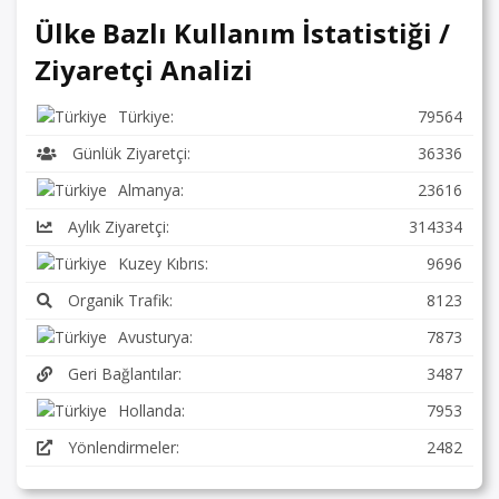
Ülke Bazlı Kullanım İstatistiği /
Ziyaretçi Analizi
Türkiye:
79564
Günlük Ziyaretçi:
36336
Almanya:
23616
Aylık Ziyaretçi:
314334
Kuzey Kıbrıs:
9696
Organik Trafik:
8123
Avusturya:
7873
Geri Bağlantılar:
3487
Hollanda:
7953
Yönlendirmeler:
2482