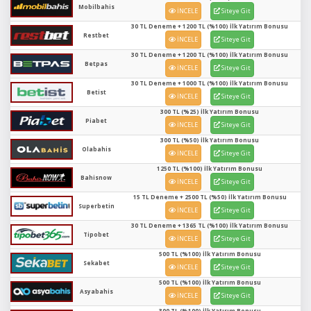
Mobilbahis
İNCELE
Siteye Git
30 TL Deneme + 1200 TL (%100) İlk Yatırım Bonusu
Restbet
İNCELE
Siteye Git
30 TL Deneme + 1200 TL (%100) İlk Yatırım Bonusu
Betpas
İNCELE
Siteye Git
30 TL Deneme + 1000 TL (%100) İlk Yatırım Bonusu
Betist
İNCELE
Siteye Git
300 TL (%25) İlk Yatırım Bonusu
Piabet
İNCELE
Siteye Git
300 TL (%50) İlk Yatırım Bonusu
Olabahis
İNCELE
Siteye Git
1250 TL (%100) İlk Yatırım Bonusu
Bahisnow
İNCELE
Siteye Git
15 TL Deneme + 2500 TL (%50) İlk Yatırım Bonusu
Superbetin
İNCELE
Siteye Git
30 TL Deneme + 1365 TL (%100) İlk Yatırım Bonusu
Tipobet
İNCELE
Siteye Git
500 TL (%100) İlk Yatırım Bonusu
Sekabet
İNCELE
Siteye Git
500 TL (%100) İlk Yatırım Bonusu
Asyabahis
İNCELE
Siteye Git
300 TL (%100) İlk Yatırım Bonusu