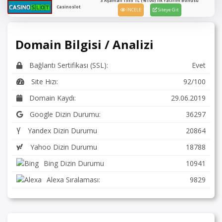
3 Aşamalı 1555 TL (%100) İlk Yatırım Bonusu
Casinoslot
İNCELE
Siteye Git
Domain Bilgisi / Analizi
Bağlantı Sertifikası (SSL):
Evet
Site Hızı:
92/100
Domain Kaydı:
29.06.2019
Google Dizin Durumu:
36297
Yandex Dizin Durumu
20864
Yahoo Dizin Durumu
18788
Bing Dizin Durumu
10941
Alexa Sıralaması:
9829