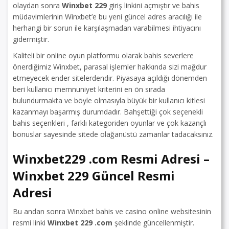
olaydan sonra
Winxbet 229
giriş linkini açmıştır ve bahis
müdavimlerinin Winxbet’e bu yeni güncel adres aracılığı ile
herhangi bir sorun ile karşılaşmadan varabilmesi ihtiyacını
gidermiştir.
Kaliteli bir online oyun platformu olarak bahis severlere
önerdiğimiz Winxbet, parasal işlemler hakkında sizi mağdur
etmeyecek ender sitelerdendir. Piyasaya açıldığı dönemden
beri kullanıcı memnuniyet kriterini en ön sırada
bulundurmakta ve böyle olmasıyla büyük bir kullanıcı kitlesi
kazanmayı başarmış durumdadır. Bahşettiği çok seçenekli
bahis seçenkleri , farklı kategoriden oyunlar ve çok kazançlı
bonuslar sayesinde sitede olağanüstü zamanlar tadacaksınız.
Winxbet229 .com Resmi Adresi –
Winxbet 229 Güncel Resmi
Adresi
Bu andan sonra Winxbet bahis ve casino online websitesinin
resmi linki
Winxbet 229 .com
şeklinde güncellenmiştir.