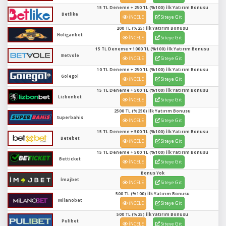
15 TL Deneme + 250 TL (%100) İlk Yatırım Bonusu
Betlike
İNCELE
Siteye Git
200 TL (%25) İlk Yatırım Bonusu
Holiganbet
İNCELE
Siteye Git
15 TL Deneme + 1000 TL (%100) İlk Yatırım Bonusu
Betvole
İNCELE
Siteye Git
10 TL Deneme + 250 TL (%100) İlk Yatırım Bonusu
Golegol
İNCELE
Siteye Git
15 TL Deneme + 500 TL (%100) İlk Yatırım Bonusu
Lizbonbet
İNCELE
Siteye Git
2500 TL (%250) İlk Yatırım Bonusu
Superbahis
İNCELE
Siteye Git
15 TL Deneme + 500 TL (%100) İlk Yatırım Bonusu
Betebet
İNCELE
Siteye Git
15 TL Deneme + 500 TL (%100) İlk Yatırım Bonusu
Betticket
İNCELE
Siteye Git
Bonus Yok
İmajbet
İNCELE
Siteye Git
500 TL (%100) İlk Yatırım Bonusu
Milanobet
İNCELE
Siteye Git
500 TL (%25) İlk Yatırım Bonusu
Pulibet
İNCELE
Siteye Git