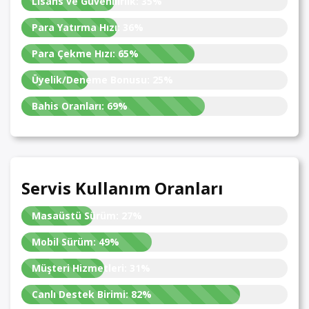
Lisans ve Güvenilirlik:
35%
Para Yatırma Hızı:
36%
Para Çekme Hızı:
65%
Üyelik/Deneme Bonusu:
25%
Bahis Oranları:
69%
Servis Kullanım Oranları
Masaüstü Sürüm:
27%
Mobil Sürüm:
49%
Müşteri Hizmetleri:
31%
Canlı Destek Birimi:
82%