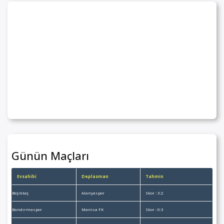
Günün Maçları
Evsahibi
Deplasman
Tahmin
Beşiktaş
Alanyaspor
Skor : 3:2
Bandırmaspor
Manisa FK
Skor : 0:3