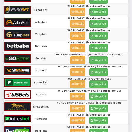
724 TL (%100) İlk Yatırım Bonusu
Ensonbet
İNCELE
Siteye Git
999 TL (%100) İlk Yatırım Bonusu
Atlasbet
İNCELE
Siteye Git
500 TL (%100) İlk Yatırım Bonusu
Tulipbet
İNCELE
Siteye Git
777 TL (%100) İlk Yatırım Bonusu
Betbaba
İNCELE
Siteye Git
30 TL Deneme + 3000 TL (%100) İlk Yatırım Bonusu
Gobahis
İNCELE
Siteye Git
10 TL Deneme + 555 TL (%100) İlk Yatırım Bonusu
Wonodd
İNCELE
Siteye Git
1000 TL (%100) İlk Yatırım Bonusu
Forvetbet
İNCELE
Siteye Git
10 TL Deneme + 300 TL (%100) İlk Yatırım Bonusu
Wsbets
İNCELE
Siteye Git
15 TL Deneme + 250 TL (%50) İlk Yatırım Bonusu
Kingbetting
İNCELE
Siteye Git
750 TL (%100) İlk Yatırım Bonusu
Adiosbet
İNCELE
Siteye Git
500 TL (%100) İlk Yatırım Bonusu
Betgram