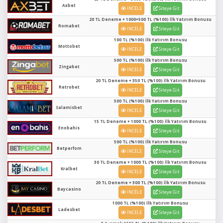
Axbet
İNCELE
Siteye Git
20 TL Deneme + 1000+500 TL (%100) İlk Yatırım Bonusu
Romabet
İNCELE
Siteye Git
100 TL (%100) İlk Yatırım Bonusu
Mottobet
İNCELE
Siteye Git
500 TL (%100) İlk Yatırım Bonusu
Zingabet
İNCELE
Siteye Git
20 TL Deneme + 350 TL (%100) İlk Yatırım Bonusu
Retrobet
İNCELE
Siteye Git
500 TL (%100) İlk Yatırım Bonusu
Salamisbet
İNCELE
Siteye Git
15 TL Deneme + 1000 TL (%100) İlk Yatırım Bonusu
Enobahis
İNCELE
Siteye Git
500 TL (%100) İlk Yatırım Bonusu
Betperfom
İNCELE
Siteye Git
30 TL Deneme + 1000 TL (%100) İlk Yatırım Bonusu
Kralbet
İNCELE
Siteye Git
20 TL Deneme + 300 TL (%100) İlk Yatırım Bonusu
Baycasino
İNCELE
Siteye Git
1000 TL (%100) İlk Yatırım Bonusu
Ladesbet
İNCELE
Siteye Git