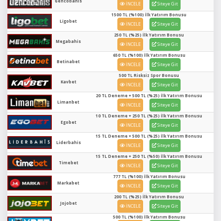
Gencobahis
İNCELE
Siteye Git
1500 TL (%100) İlk Yatırım Bonusu
Ligobet
İNCELE
Siteye Git
250 TL (%25) İlk Yatırım Bonusu
Megabahis
İNCELE
Siteye Git
650 TL (%100) İlk Yatırım Bonusu
Betinabet
İNCELE
Siteye Git
500 TL Risksiz Spor Bonusu
Kavbet
İNCELE
Siteye Git
20 TL Deneme + 500 TL (%25) İlk Yatırım Bonusu
Limanbet
İNCELE
Siteye Git
10 TL Deneme + 250 TL (%25) İlk Yatırım Bonusu
Egobet
İNCELE
Siteye Git
15 TL Deneme + 500 TL (%25) İlk Yatırım Bonusu
Liderbahis
İNCELE
Siteye Git
15 TL Deneme + 250 TL (%50) İlk Yatırım Bonusu
Timebet
İNCELE
Siteye Git
777 TL (%100) İlk Yatırım Bonusu
Markabet
İNCELE
Siteye Git
200 TL (%25) İlk Yatırım Bonusu
Jojobet
İNCELE
Siteye Git
500 TL (%100) İlk Yatırım Bonusu