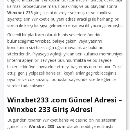
kalması prosedürüne maruz bırakılmış ve bu olaydan sonra
Winxbet 233
giriş linkini devreye sokmuştur ve kayıtlı ve
ziyaretçilerin Winxbet’e bu yeni adres aracılığı ile herhangi bir
sorun ile karşı karşıya gelmeden erişmesi ihtiyacını gidermiştir.
Güvenli bir platform olarak bahis severlere öneride
bulunacağımız Winxbet, bakiye çekimi veya yatırımı
konusunda sizi haksızlığa uğratmayacak az bulunan
sitelerdendir. Piyasaya açıldığı yıldan beri kullanıcı memnuniyet
kriterini apayrı bir seviyede bulundurmakta ve bu sayede
binlerce bir üye sayısı elde etmeyi başarmış durumdadır. Teklif
ettiği geniş yelpazeli bahisler , keyifli anlar geçirebileceğiniz
oyunlar ve çok kazançlı bonuslar sayesinde sitede eğlenceli
süreler tadacaksınız.
Winxbet233 .com Güncel Adresi –
Winxbet 233 Giriş Adresi
Bugünden itibaren Winxbet bahis ve casino online sitesinin
güncel linki
Winxbet 233 .com
olarak modifiye edilmiştir.