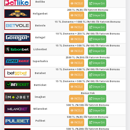
Betlike
İNCELE
Siteye Git
200 TL (%25) İlk Yatırım Bonusu
Holiganbet
İNCELE
Siteye Git
15 TL Deneme + 1000 TL (%100) İlk Yatırım Bonusu
Betvole
İNCELE
Siteye Git
10 TL Deneme + 250 TL (%100) İlk Yatırım Bonusu
Golegol
İNCELE
Siteye Git
15 TL Deneme + 500 TL (%100) İlk Yatırım Bonusu
Lizbonbet
İNCELE
Siteye Git
2500 TL (%250) İlk Yatırım Bonusu
Superbahis
İNCELE
Siteye Git
15 TL Deneme + 500 TL (%100) İlk Yatırım Bonusu
Betebet
İNCELE
Siteye Git
15 TL Deneme + 500 TL (%100) İlk Yatırım Bonusu
Betticket
İNCELE
Siteye Git
Bonus Yok
İmajbet
İNCELE
Siteye Git
500 TL (%100) İlk Yatırım Bonusu
Milanobet
İNCELE
Siteye Git
500 TL (%25) İlk Yatırım Bonusu
Pulibet
İNCELE
Siteye Git
500 TL (%200) İlk Yatırım Bonusu