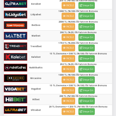
250 TL (%100) İlk Yatırım Bonusu
Gorabet
İNCELE
Siteye Git
1000 TL (%100) İlk Yatırım Bonusu
Lidyabet
İNCELE
Siteye Git
2000 TL (%300) İlk Yatırım Bonusu
Betboo
İNCELE
Siteye Git
200 TL (%25) İlk Yatırım Bonusu
Matbet
İNCELE
Siteye Git
1750 TL (%200) İlk Yatırım Bonusu
Trendbet
İNCELE
Siteye Git
15 TL Deneme + 500 TL (%100) İlk Yatırım Bonusu
Kalebet
İNCELE
Siteye Git
250 TL (%25) İlk Yatırım Bonusu
Nakitbahis
İNCELE
Siteye Git
1000 TL (%100) İlk Yatırım Bonusu
Mrcasino
İNCELE
Siteye Git
15 TL Deneme + 500 TL (%100) İlk Yatırım Bonusu
Vegabet
İNCELE
Siteye Git
200 TL (%100) İlk Yatırım Bonusu
Hilbet
İNCELE
Siteye Git
20 TL Deneme + 1250 TL (%100) İlk Yatırım Bonusu
Ultrabet
İNCELE
Siteye Git