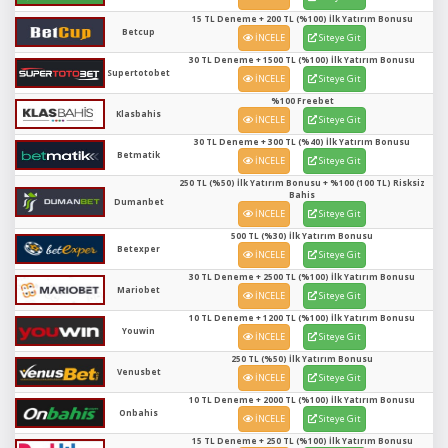
15 TL Deneme + 200 TL (%100) İlk Yatırım Bonusu
Betcup
İNCELE
Siteye Git
30 TL Deneme + 1500 TL (%100) İlk Yatırım Bonusu
Supertotobet
İNCELE
Siteye Git
%100 Freebet
Klasbahis
İNCELE
Siteye Git
30 TL Deneme + 300 TL (%40) İlk Yatırım Bonusu
Betmatik
İNCELE
Siteye Git
250 TL (%50) İlk Yatırım Bonusu + %100 (100 TL) Risksiz
Bahis
Dumanbet
İNCELE
Siteye Git
500 TL (%30) İlk Yatırım Bonusu
Betexper
İNCELE
Siteye Git
30 TL Deneme + 2500 TL (%100) İlk Yatırım Bonusu
Mariobet
İNCELE
Siteye Git
10 TL Deneme + 1200 TL (%100) İlk Yatırım Bonusu
Youwin
İNCELE
Siteye Git
250 TL (%50) İlk Yatırım Bonusu
Venusbet
İNCELE
Siteye Git
10 TL Deneme + 2000 TL (%100) İlk Yatırım Bonusu
Onbahis
İNCELE
Siteye Git
15 TL Deneme + 250 TL (%100) İlk Yatırım Bonusu