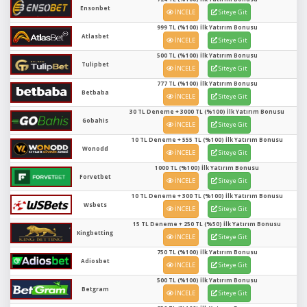
Ensonbet
İNCELE
Siteye Git
999 TL (%100) İlk Yatırım Bonusu
Atlasbet
İNCELE
Siteye Git
500 TL (%100) İlk Yatırım Bonusu
Tulipbet
İNCELE
Siteye Git
777 TL (%100) İlk Yatırım Bonusu
Betbaba
İNCELE
Siteye Git
30 TL Deneme + 3000 TL (%100) İlk Yatırım Bonusu
Gobahis
İNCELE
Siteye Git
10 TL Deneme + 555 TL (%100) İlk Yatırım Bonusu
Wonodd
İNCELE
Siteye Git
1000 TL (%100) İlk Yatırım Bonusu
Forvetbet
İNCELE
Siteye Git
10 TL Deneme + 300 TL (%100) İlk Yatırım Bonusu
Wsbets
İNCELE
Siteye Git
15 TL Deneme + 250 TL (%50) İlk Yatırım Bonusu
Kingbetting
İNCELE
Siteye Git
750 TL (%100) İlk Yatırım Bonusu
Adiosbet
İNCELE
Siteye Git
500 TL (%100) İlk Yatırım Bonusu
Betgram
İNCELE
Siteye Git