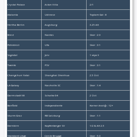
Crystal Palace
Aston Villa
2/1
Atalanta
Udinese
Toplam Gol : 8
Hertha Berlin
Augsburg
3.25 Alt
Brest
Nantes
Skor : 2:3
Petrotrest
Ufa
Skor : 3:1
Sogndal
Jerv
1 veya X
Twente
PSV
Skor : 3:1
Changchun Yatai
Shanghai Shenhua
2.5 Üst
LA Galaxy
Nashville SC
Skor : 1:4
Darmstadt 98
Schalke 04
2 Üst
Banfield
Independiente
Korner Aralığı : 12+
Sturm Graz
RB Salzburg
Skor : 1:1
Dornbirn
Kapfenberger SV
1/2 & Alt 2.5
Standard Liège
Cercle Brugge
Skor : 5:3