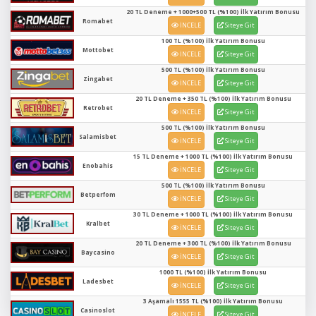
20 TL Deneme + 1000+500 TL (%100) İlk Yatırım Bonusu
Romabet
İNCELE
Siteye Git
100 TL (%100) İlk Yatırım Bonusu
Mottobet
İNCELE
Siteye Git
500 TL (%100) İlk Yatırım Bonusu
Zingabet
İNCELE
Siteye Git
20 TL Deneme + 350 TL (%100) İlk Yatırım Bonusu
Retrobet
İNCELE
Siteye Git
500 TL (%100) İlk Yatırım Bonusu
Salamisbet
İNCELE
Siteye Git
15 TL Deneme + 1000 TL (%100) İlk Yatırım Bonusu
Enobahis
İNCELE
Siteye Git
500 TL (%100) İlk Yatırım Bonusu
Betperfom
İNCELE
Siteye Git
30 TL Deneme + 1000 TL (%100) İlk Yatırım Bonusu
Kralbet
İNCELE
Siteye Git
20 TL Deneme + 300 TL (%100) İlk Yatırım Bonusu
Baycasino
İNCELE
Siteye Git
1000 TL (%100) İlk Yatırım Bonusu
Ladesbet
İNCELE
Siteye Git
3 Aşamalı 1555 TL (%100) İlk Yatırım Bonusu
Casinoslot
İNCELE
Siteye Git