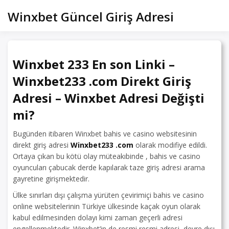
Skip
Winxbet Güncel Giriş Adresi
to
content
Winxbet 233 En son Linki –
Winxbet233 .com Direkt Giriş
Adresi – Winxbet Adresi Değişti
mi?
Bugünden itibaren Winxbet bahis ve casino websitesinin
direkt giriş adresi
Winxbet233 .com
olarak modifiye edildi.
Ortaya çıkan bu kötü olay müteakıbinde , bahis ve casino
oyuncuları çabucak derde kapılarak taze giriş adresi arama
gayretine girişmektedir.
Ülke sınırları dışı çalışma yürüten çevirimiçi bahis ve casino
online websitelerinin Türkiye ülkesinde kaçak oyun olarak
kabul edilmesinden dolayı kimi zaman geçerli adresi
engellenmektedir. Winxbet’in de resmi resmi adresi, devre dışı