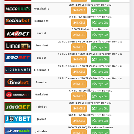
250 TL (%25) İlk Yatırım Bonusu
Megabahis
İNCELE
Siteye Git
650 TL (%100) İlk Yatırım Bonusu
Betinabet
İNCELE
Siteye Git
500 TL Risksiz Spor Bonusu
Kavbet
İNCELE
Siteye Git
20 TL Deneme + 500 TL (%25) İlk Yatırım Bonusu
Limanbet
İNCELE
Siteye Git
10 TL Deneme + 250 TL (%25) İlk Yatırım Bonusu
Egobet
İNCELE
Siteye Git
15 TL Deneme + 500 TL (%25) İlk Yatırım Bonusu
Liderbahis
İNCELE
Siteye Git
15 TL Deneme + 250 TL (%50) İlk Yatırım Bonusu
Timebet
İNCELE
Siteye Git
777 TL (%100) İlk Yatırım Bonusu
Markabet
İNCELE
Siteye Git
200 TL (%25) İlk Yatırım Bonusu
Jojobet
İNCELE
Siteye Git
500 TL (%100) İlk Yatırım Bonusu
Joybet
İNCELE
Siteye Git
1000 TL (%100) İlk Yatırım Bonusu
Jetbahis
İNCELE
Siteye Git