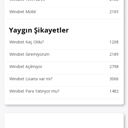
Winxbet Mobil
2165
Yaygın Şikayetler
Winxbet Kaç Oldu?
1208
Winxbet Giremiyorum
2189
Winxbet Açılmıyor
2798
Winxbet Lisansı var mı?
3066
Winxbet Para Yatırıyor mu?
1482