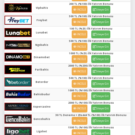
200 TL (%100) İlk Yatırım Bonusu
Vipbahis
İNCELE
Siteye Git
500 TL (%100) İlk Yatırım Bonusu
Freybet
İNCELE
Siteye Git
100 TL (%25) İlk Yatırım Bonusu
Lunabet
İNCELE
Siteye Git
500 TL (%100) İlk Yatırım Bonusu
Ngsbahis
İNCELE
Siteye Git
1000 TL (%25) İlk Yatırım Bonusu
Dinamobet
İNCELE
Siteye Git
2000 TL (%200) İlk Yatırım Bonusu
Paribahis
İNCELE
Siteye Git
500 TL (%100) İlk Yatırım Bonusu
Betorder
İNCELE
Siteye Git
1000 TL (%100) İlk Yatırım Bonusu
Bahisbudur
İNCELE
Siteye Git
2000 TL (%100) İlk Yatırım Bonusu
Aspercasino
İNCELE
Siteye Git
30 TL Deneme + 23x444 TL (%100) İlk Yatırım Bonusu
Gencobahis
İNCELE
Siteye Git
1500 TL (%100) İlk Yatırım Bonusu
Ligobet
İNCELE
Siteye Git