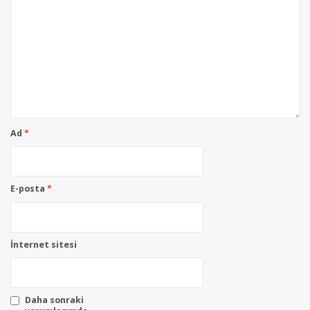
Ad
*
E-posta
*
İnternet sitesi
Daha sonraki