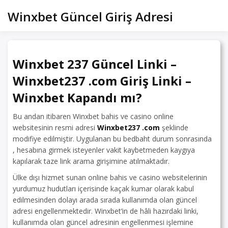
Skip
Winxbet Güncel Giriş Adresi
to
content
Winxbet 237 Güncel Linki –
Winxbet237 .com Giriş Linki –
Winxbet Kapandı mı?
Bu andan itibaren Winxbet bahis ve casino online
websitesinin resmi adresi
Winxbet237 .com
şeklinde
modifiye edilmiştir. Uygulanan bu bedbaht durum sonrasında
, hesabına girmek isteyenler vakit kaybetmeden kaygıya
kapılarak taze link arama girişimine atılmaktadır.
Ülke dışı hizmet sunan online bahis ve casino websitelerinin
yurdumuz hudutları içerisinde kaçak kumar olarak kabul
edilmesinden dolayı arada sırada kullanımda olan güncel
adresi engellenmektedir. Winxbet’in de hâli hazırdaki linki,
kullanımda olan güncel adresinin engellenmesi işlemine