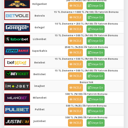
200 TL (%25) İlk Yatırım Bonusu
Holiganbet
İNCELE
Siteye Git
15 TL Deneme + 1000 TL (%100) İlk Yatırım Bonusu
Betvole
İNCELE
Siteye Git
10 TL Deneme + 250 TL (%100) İlk Yatırım Bonusu
Golegol
İNCELE
Siteye Git
15 TL Deneme + 500 TL (%100) İlk Yatırım Bonusu
Lizbonbet
İNCELE
Siteye Git
2500 TL (%250) İlk Yatırım Bonusu
Superbahis
İNCELE
Siteye Git
15 TL Deneme + 500 TL (%100) İlk Yatırım Bonusu
Betebet
İNCELE
Siteye Git
15 TL Deneme + 500 TL (%100) İlk Yatırım Bonusu
Betticket
İNCELE
Siteye Git
Bonus Yok
İmajbet
İNCELE
Siteye Git
500 TL (%100) İlk Yatırım Bonusu
Milanobet
İNCELE
Siteye Git
500 TL (%25) İlk Yatırım Bonusu
Pulibet
İNCELE
Siteye Git
500 TL (%200) İlk Yatırım Bonusu
Justinbet
İNCELE
Siteye Git