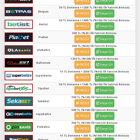
İNCELE
Siteye Git
30 TL Deneme + 1200 TL (%100) İlk Yatırım Bonusu
Betpas
İNCELE
Siteye Git
30 TL Deneme + 1000 TL (%100) İlk Yatırım Bonusu
Betist
İNCELE
Siteye Git
300 TL (%25) İlk Yatırım Bonusu
Piabet
İNCELE
Siteye Git
300 TL (%50) İlk Yatırım Bonusu
Olabahis
İNCELE
Siteye Git
1250 TL (%100) İlk Yatırım Bonusu
Bahisnow
İNCELE
Siteye Git
15 TL Deneme + 2500 TL (%50) İlk Yatırım Bonusu
Superbetin
İNCELE
Siteye Git
30 TL Deneme + 1365 TL (%100) İlk Yatırım Bonusu
Tipobet
İNCELE
Siteye Git
500 TL (%100) İlk Yatırım Bonusu
Sekabet
İNCELE
Siteye Git
500 TL (%100) İlk Yatırım Bonusu
Asyabahis
İNCELE
Siteye Git
300 TL (%100) İlk Yatırım Bonusu
Pinbahis
İNCELE
Siteye Git
15 TL Deneme + 200 TL (%100) İlk Yatırım Bonusu
Betcup