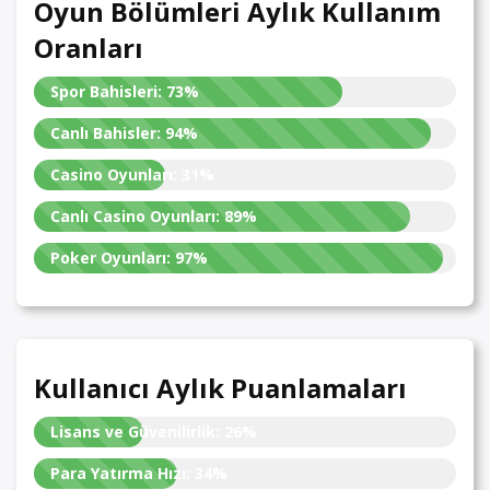
Oyun Bölümleri Aylık Kullanım
Oranları
Spor Bahisleri:
73%
Canlı Bahisler:
94%
Casino Oyunları:
31%
Canlı Casino Oyunları:
89%
Poker Oyunları:
97%
Kullanıcı Aylık Puanlamaları
Lisans ve Güvenilirlik:
26%
Para Yatırma Hızı:
34%