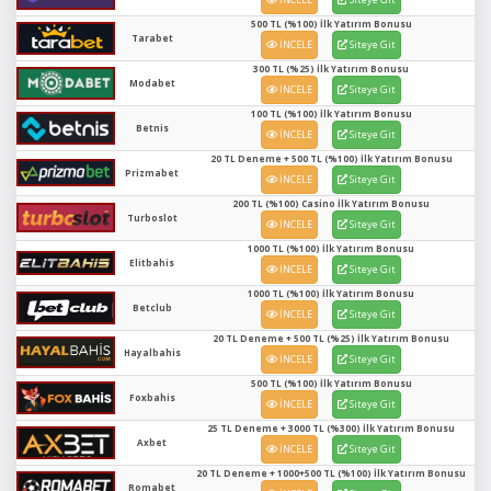
500 TL (%100) İlk Yatırım Bonusu
Tarabet
İNCELE
Siteye Git
300 TL (%25) İlk Yatırım Bonusu
Modabet
İNCELE
Siteye Git
100 TL (%100) İlk Yatırım Bonusu
Betnis
İNCELE
Siteye Git
20 TL Deneme + 500 TL (%100) İlk Yatırım Bonusu
Prizmabet
İNCELE
Siteye Git
200 TL (%100) Casino İlk Yatırım Bonusu
Turboslot
İNCELE
Siteye Git
1000 TL (%100) İlk Yatırım Bonusu
Elitbahis
İNCELE
Siteye Git
1000 TL (%100) İlk Yatırım Bonusu
Betclub
İNCELE
Siteye Git
20 TL Deneme + 500 TL (%25) İlk Yatırım Bonusu
Hayalbahis
İNCELE
Siteye Git
500 TL (%100) İlk Yatırım Bonusu
Foxbahis
İNCELE
Siteye Git
25 TL Deneme + 3000 TL (%300) İlk Yatırım Bonusu
Axbet
İNCELE
Siteye Git
20 TL Deneme + 1000+500 TL (%100) İlk Yatırım Bonusu
Romabet