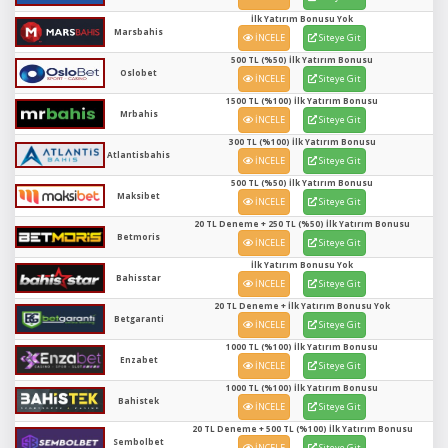
İlk Yatırım Bonusu Yok
Marsbahis
İNCELE
Siteye Git
500 TL (%50) İlk Yatırım Bonusu
Oslobet
İNCELE
Siteye Git
1500 TL (%100) İlk Yatırım Bonusu
Mrbahis
İNCELE
Siteye Git
300 TL (%100) İlk Yatırım Bonusu
Atlantisbahis
İNCELE
Siteye Git
500 TL (%50) İlk Yatırım Bonusu
Maksibet
İNCELE
Siteye Git
20 TL Deneme + 250 TL (%50) İlk Yatırım Bonusu
Betmoris
İNCELE
Siteye Git
İlk Yatırım Bonusu Yok
Bahisstar
İNCELE
Siteye Git
20 TL Deneme + İlk Yatırım Bonusu Yok
Betgaranti
İNCELE
Siteye Git
1000 TL (%100) İlk Yatırım Bonusu
Enzabet
İNCELE
Siteye Git
1000 TL (%100) İlk Yatırım Bonusu
Bahistek
İNCELE
Siteye Git
20 TL Deneme + 500 TL (%100) İlk Yatırım Bonusu
Sembolbet
İNCELE
Siteye Git