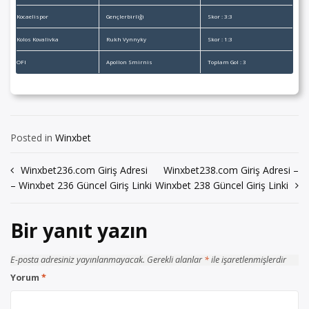
Kocaelispor
Gençlerbirliği
Skor : 3:3
Kolos Kovalivka
Rukh Vynnyky
Skor : 1:3
OFI
Apollon Smirnis
Toplam Gol : 3
Posted in
Winxbet
Yazı
Winxbet236.com Giriş Adresi
Winxbet238.com Giriş Adresi –
– Winxbet 236 Güncel Giriş Linki
Winxbet 238 Güncel Giriş Linki
gezinmesi
Bir yanıt yazın
E-posta adresiniz yayınlanmayacak.
Gerekli alanlar
*
ile işaretlenmişlerdir
Yorum
*