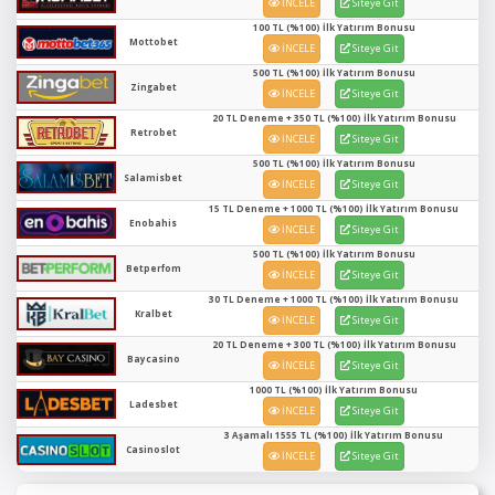
İNCELE
Siteye Git
100 TL (%100) İlk Yatırım Bonusu
Mottobet
İNCELE
Siteye Git
500 TL (%100) İlk Yatırım Bonusu
Zingabet
İNCELE
Siteye Git
20 TL Deneme + 350 TL (%100) İlk Yatırım Bonusu
Retrobet
İNCELE
Siteye Git
500 TL (%100) İlk Yatırım Bonusu
Salamisbet
İNCELE
Siteye Git
15 TL Deneme + 1000 TL (%100) İlk Yatırım Bonusu
Enobahis
İNCELE
Siteye Git
500 TL (%100) İlk Yatırım Bonusu
Betperfom
İNCELE
Siteye Git
30 TL Deneme + 1000 TL (%100) İlk Yatırım Bonusu
Kralbet
İNCELE
Siteye Git
20 TL Deneme + 300 TL (%100) İlk Yatırım Bonusu
Baycasino
İNCELE
Siteye Git
1000 TL (%100) İlk Yatırım Bonusu
Ladesbet
İNCELE
Siteye Git
3 Aşamalı 1555 TL (%100) İlk Yatırım Bonusu
Casinoslot
İNCELE
Siteye Git