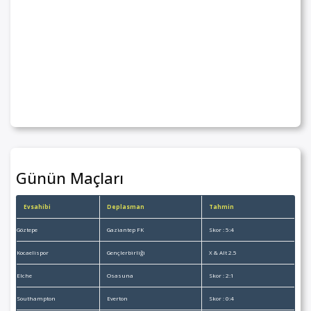
Günün Maçları
Evsahibi
Deplasman
Tahmin
Göztepe
Gaziantep FK
Skor : 5:4
Kocaelispor
Gençlerbirliği
X & Alt 2.5
Elche
Osasuna
Skor : 2:1
Southampton
Everton
Skor : 0:4