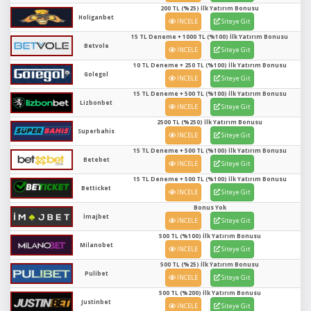
200 TL (%25) İlk Yatırım Bonusu
Holiganbet
İNCELE
Siteye Git
15 TL Deneme + 1000 TL (%100) İlk Yatırım Bonusu
Betvole
İNCELE
Siteye Git
10 TL Deneme + 250 TL (%100) İlk Yatırım Bonusu
Golegol
İNCELE
Siteye Git
15 TL Deneme + 500 TL (%100) İlk Yatırım Bonusu
Lizbonbet
İNCELE
Siteye Git
2500 TL (%250) İlk Yatırım Bonusu
Superbahis
İNCELE
Siteye Git
15 TL Deneme + 500 TL (%100) İlk Yatırım Bonusu
Betebet
İNCELE
Siteye Git
15 TL Deneme + 500 TL (%100) İlk Yatırım Bonusu
Betticket
İNCELE
Siteye Git
Bonus Yok
İmajbet
İNCELE
Siteye Git
500 TL (%100) İlk Yatırım Bonusu
Milanobet
İNCELE
Siteye Git
500 TL (%25) İlk Yatırım Bonusu
Pulibet
İNCELE
Siteye Git
500 TL (%200) İlk Yatırım Bonusu
Justinbet
İNCELE
Siteye Git