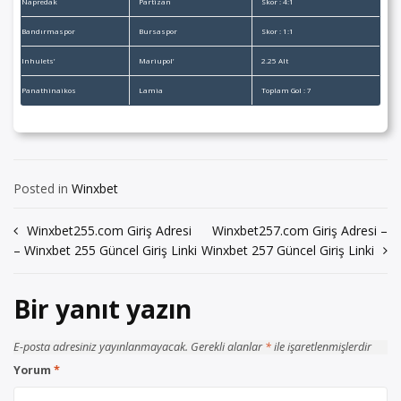
Napredak
Partizan
Skor : 4:1
Bandırmaspor
Bursaspor
Skor : 1:1
Inhulets’
Mariupol’
2.25 Alt
Panathinaikos
Lamia
Toplam Gol : 7
Posted in
Winxbet
Yazı
Winxbet255.com Giriş Adresi
Winxbet257.com Giriş Adresi –
– Winxbet 255 Güncel Giriş Linki
Winxbet 257 Güncel Giriş Linki
gezinmesi
Bir yanıt yazın
E-posta adresiniz yayınlanmayacak.
Gerekli alanlar
*
ile işaretlenmişlerdir
Yorum
*