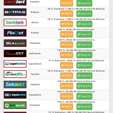
Restbet
İNCELE
Siteye Git
30 TL Deneme + 1200 TL (%100) İlk Yatırım Bonusu
Betpas
İNCELE
Siteye Git
30 TL Deneme + 1000 TL (%100) İlk Yatırım Bonusu
Betist
İNCELE
Siteye Git
300 TL (%25) İlk Yatırım Bonusu
Piabet
İNCELE
Siteye Git
300 TL (%50) İlk Yatırım Bonusu
Olabahis
İNCELE
Siteye Git
1250 TL (%100) İlk Yatırım Bonusu
Bahisnow
İNCELE
Siteye Git
15 TL Deneme + 2500 TL (%50) İlk Yatırım Bonusu
Superbetin
İNCELE
Siteye Git
30 TL Deneme + 1365 TL (%100) İlk Yatırım Bonusu
Tipobet
İNCELE
Siteye Git
500 TL (%100) İlk Yatırım Bonusu
Sekabet
İNCELE
Siteye Git
500 TL (%100) İlk Yatırım Bonusu
Asyabahis
İNCELE
Siteye Git
300 TL (%100) İlk Yatırım Bonusu
Pinbahis
İNCELE
Siteye Git
15 TL Deneme + 200 TL (%100) İlk Yatırım Bonusu