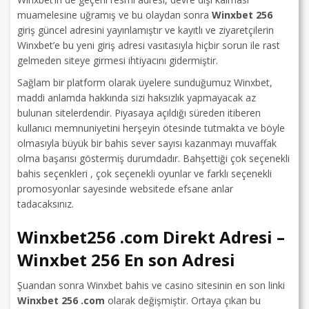
muamelesine uğramış ve bu olaydan sonra
Winxbet 256
giriş güncel adresini yayınlamıştır ve kayıtlı ve ziyaretçilerin
Winxbet’e bu yeni giriş adresi vasıtasıyla hiçbir sorun ile rast
gelmeden siteye girmesi ihtiyacını gidermiştir.
Sağlam bir platform olarak üyelere sunduğumuz Winxbet,
maddi anlamda hakkında sizi haksızlık yapmayacak az
bulunan sitelerdendir. Piyasaya açıldığı süreden itiberen
kullanıcı memnuniyetini herşeyin ötesinde tutmakta ve böyle
olmasıyla büyük bir bahis sever sayısı kazanmayı muvaffak
olma başarısı göstermiş durumdadır. Bahşettiği çok seçenekli
bahis seçenkleri , çok seçenekli oyunlar ve farklı seçenekli
promosyonlar sayesinde websitede efsane anlar
tadacaksınız.
Winxbet256 .com Direkt Adresi –
Winxbet 256 En son Adresi
Şuandan sonra Winxbet bahis ve casino sitesinin en son linki
Winxbet 256 .com
olarak değişmiştir. Ortaya çıkan bu