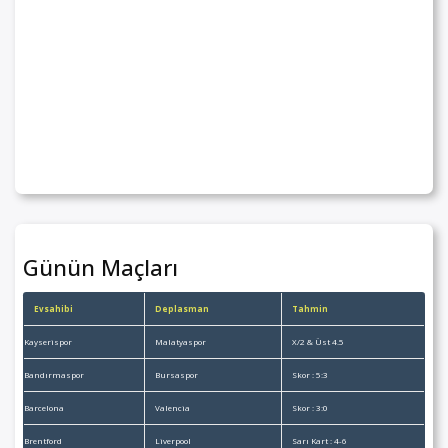
Günün Maçları
Evsahibi
Deplasman
Tahmin
Kayserispor
Malatyaspor
X/2 & Üst 4.5
Bandırmaspor
Bursaspor
Skor : 5:3
Barcelona
Valencia
Skor : 3:0
Brentford
Liverpool
Sarı Kart : 4-6