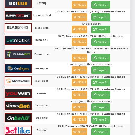
Betcup
İNCELE
Siteye Git
30 TL Deneme + 1500 TL (%100) İlk Yatırım Bonusu
Supertotobet
İNCELE
Siteye Git
%100 Freebet
Klasbahis
İNCELE
Siteye Git
30 TL Deneme + 300 TL (%40) İlk Yatırım Bonusu
Betmatik
İNCELE
Siteye Git
250 TL (%50) İlk Yatırım Bonusu + %100 (100 TL) Risksiz
Bahis
Dumanbet
İNCELE
Siteye Git
500 TL (%30) İlk Yatırım Bonusu
Betexper
İNCELE
Siteye Git
30 TL Deneme + 2500 TL (%100) İlk Yatırım Bonusu
Mariobet
İNCELE
Siteye Git
10 TL Deneme + 1200 TL (%100) İlk Yatırım Bonusu
Youwin
İNCELE
Siteye Git
250 TL (%50) İlk Yatırım Bonusu
Venusbet
İNCELE
Siteye Git
10 TL Deneme + 2000 TL (%100) İlk Yatırım Bonusu
Onbahis
İNCELE
Siteye Git
15 TL Deneme + 250 TL (%100) İlk Yatırım Bonusu
Betlike
İNCELE
Siteye Git