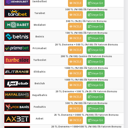
Sembolbet
İNCELE
Siteye Git
500 TL (%100) İlk Yatırım Bonusu
Tarabet
İNCELE
Siteye Git
300 TL (%25) İlk Yatırım Bonusu
Modabet
İNCELE
Siteye Git
100 TL (%100) İlk Yatırım Bonusu
Betnis
İNCELE
Siteye Git
20 TL Deneme + 500 TL (%100) İlk Yatırım Bonusu
Prizmabet
İNCELE
Siteye Git
200 TL (%100) Casino İlk Yatırım Bonusu
Turboslot
İNCELE
Siteye Git
1000 TL (%100) İlk Yatırım Bonusu
Elitbahis
İNCELE
Siteye Git
1000 TL (%100) İlk Yatırım Bonusu
Betclub
İNCELE
Siteye Git
20 TL Deneme + 500 TL (%25) İlk Yatırım Bonusu
Hayalbahis
İNCELE
Siteye Git
500 TL (%100) İlk Yatırım Bonusu
Foxbahis
İNCELE
Siteye Git
25 TL Deneme + 3000 TL (%300) İlk Yatırım Bonusu
Axbet
İNCELE
Siteye Git
20 TL Deneme + 1000+500 TL (%100) İlk Yatırım Bonusu