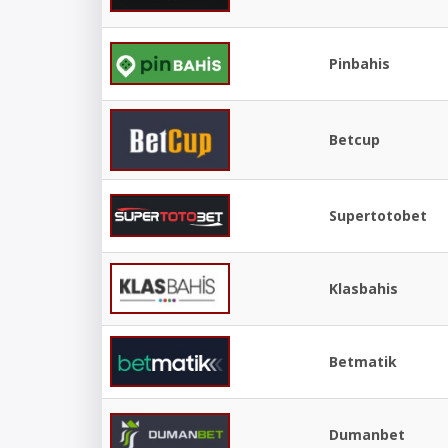
Pinbahis
Betcup
Supertotobet
Klasbahis
Betmatik
Dumanbet