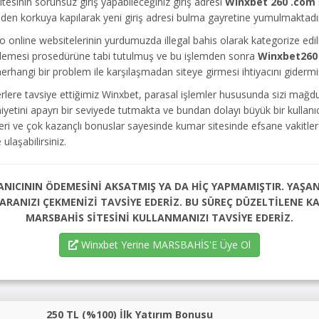
sinin sorunsuz giriş yapabileceğiniz giriş adresi
Winxbet 260 .com
eden korkuya kapılarak yeni giriş adresi bulma gayretine yumulmaktadı
ino online websitelerinin yurdumuzda illegal bahis olarak kategorize ed
ellemesi prosedürüne tabi tutulmuş ve bu işlemden sonra
Winxbet260
erhangi bir problem ile karşılaşmadan siteye girmesi ihtiyacını gidermiş
erlere tavsiye ettiğimiz Winxbet, parasal işlemler hususunda sizi mağd
etini apayrı bir seviyede tutmakta ve bundan dolayı büyük bir kullanıc
eri ve çok kazançlı bonuslar sayesinde kumar sitesinde efsane vakitler 
ulaşabilirsiniz.
ANICININ ÖDEMESİNİ AKSATMIŞ YA DA HİÇ YAPMAMIŞTIR. YAŞ
ARANIZI ÇEKMENİZİ TAVSİYE EDERİZ. BU SÜREÇ DÜZELTİLENE 
MARSBAHİS SİTESİNİ KULLANMANIZI TAVSİYE EDERİZ.
Winxbet Yerine MARSBAHİS'E Üye Ol
250 TL (%100) İlk Yatırım Bonusu