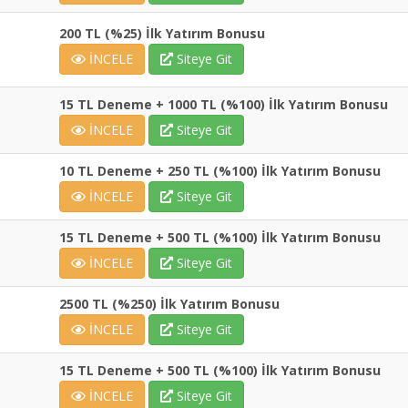
200 TL (%25) İlk Yatırım Bonusu
İNCELE
Siteye Git
15 TL Deneme + 1000 TL (%100) İlk Yatırım Bonusu
İNCELE
Siteye Git
10 TL Deneme + 250 TL (%100) İlk Yatırım Bonusu
İNCELE
Siteye Git
15 TL Deneme + 500 TL (%100) İlk Yatırım Bonusu
İNCELE
Siteye Git
2500 TL (%250) İlk Yatırım Bonusu
İNCELE
Siteye Git
15 TL Deneme + 500 TL (%100) İlk Yatırım Bonusu
İNCELE
Siteye Git