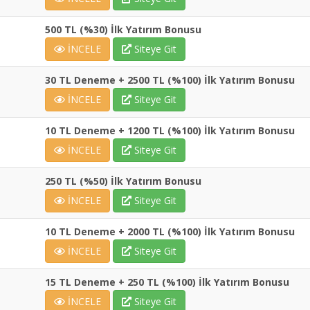
500 TL (%30) İlk Yatırım Bonusu
İNCELE
Siteye Git
30 TL Deneme + 2500 TL (%100) İlk Yatırım Bonusu
İNCELE
Siteye Git
10 TL Deneme + 1200 TL (%100) İlk Yatırım Bonusu
İNCELE
Siteye Git
250 TL (%50) İlk Yatırım Bonusu
İNCELE
Siteye Git
10 TL Deneme + 2000 TL (%100) İlk Yatırım Bonusu
İNCELE
Siteye Git
15 TL Deneme + 250 TL (%100) İlk Yatırım Bonusu
İNCELE
Siteye Git