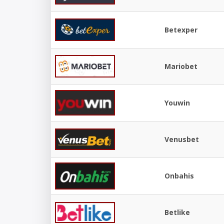
Betexper
Mariobet
Youwin
Venusbet
Onbahis
Betlike