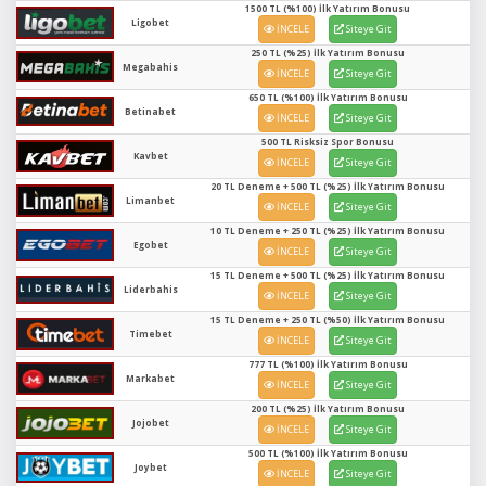
1500 TL (%100) İlk Yatırım Bonusu
Ligobet
İNCELE
Siteye Git
250 TL (%25) İlk Yatırım Bonusu
Megabahis
İNCELE
Siteye Git
650 TL (%100) İlk Yatırım Bonusu
Betinabet
İNCELE
Siteye Git
500 TL Risksiz Spor Bonusu
Kavbet
İNCELE
Siteye Git
20 TL Deneme + 500 TL (%25) İlk Yatırım Bonusu
Limanbet
İNCELE
Siteye Git
10 TL Deneme + 250 TL (%25) İlk Yatırım Bonusu
Egobet
İNCELE
Siteye Git
15 TL Deneme + 500 TL (%25) İlk Yatırım Bonusu
Liderbahis
İNCELE
Siteye Git
15 TL Deneme + 250 TL (%50) İlk Yatırım Bonusu
Timebet
İNCELE
Siteye Git
777 TL (%100) İlk Yatırım Bonusu
Markabet
İNCELE
Siteye Git
200 TL (%25) İlk Yatırım Bonusu
Jojobet
İNCELE
Siteye Git
500 TL (%100) İlk Yatırım Bonusu
Joybet
İNCELE
Siteye Git