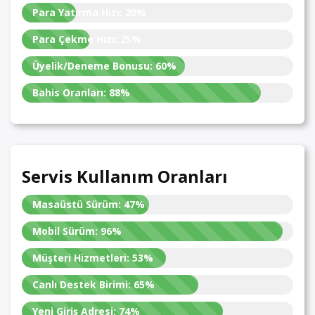
Para Yatırma Hızı:
20%
Para Çekme Hızı:
25%
Üyelik/Deneme Bonusu:
60%
Bahis Oranları:
88%
Servis Kullanım Oranları
Masaüstü Sürüm:
47%
Mobil Sürüm:
96%
Müşteri Hizmetleri:
53%
Canlı Destek Birimi:
65%
Yeni Giriş Adresi:
74%