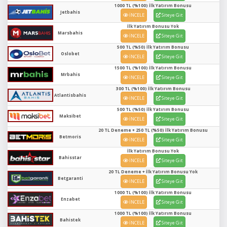
1000 TL (%100) İlk Yatırım Bonusu
Jetbahis
İNCELE
Siteye Git
İlk Yatırım Bonusu Yok
Marsbahis
İNCELE
Siteye Git
500 TL (%50) İlk Yatırım Bonusu
Oslobet
İNCELE
Siteye Git
1500 TL (%100) İlk Yatırım Bonusu
Mrbahis
İNCELE
Siteye Git
300 TL (%100) İlk Yatırım Bonusu
Atlantisbahis
İNCELE
Siteye Git
500 TL (%50) İlk Yatırım Bonusu
Maksibet
İNCELE
Siteye Git
20 TL Deneme + 250 TL (%50) İlk Yatırım Bonusu
Betmoris
İNCELE
Siteye Git
İlk Yatırım Bonusu Yok
Bahisstar
İNCELE
Siteye Git
20 TL Deneme + İlk Yatırım Bonusu Yok
Betgaranti
İNCELE
Siteye Git
1000 TL (%100) İlk Yatırım Bonusu
Enzabet
İNCELE
Siteye Git
1000 TL (%100) İlk Yatırım Bonusu
Bahistek
İNCELE
Siteye Git