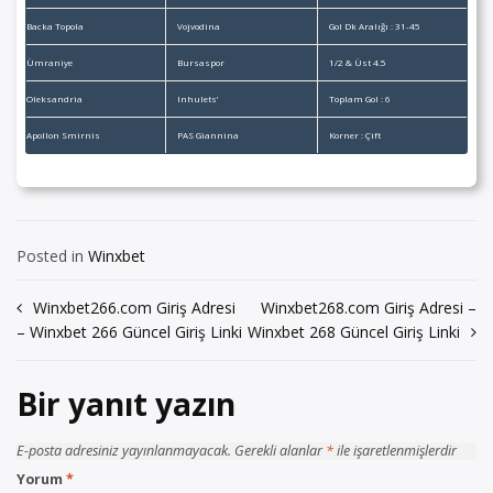
Backa Topola
Vojvodina
Gol Dk Aralığı : 31-45
Ümraniye
Bursaspor
1/2 & Üst 4.5
Oleksandria
Inhulets’
Toplam Gol : 6
Apollon Smirnis
PAS Giannina
Korner : Çift
Posted in
Winxbet
Yazı
Winxbet266.com Giriş Adresi
Winxbet268.com Giriş Adresi –
– Winxbet 266 Güncel Giriş Linki
Winxbet 268 Güncel Giriş Linki
gezinmesi
Bir yanıt yazın
E-posta adresiniz yayınlanmayacak.
Gerekli alanlar
*
ile işaretlenmişlerdir
Yorum
*