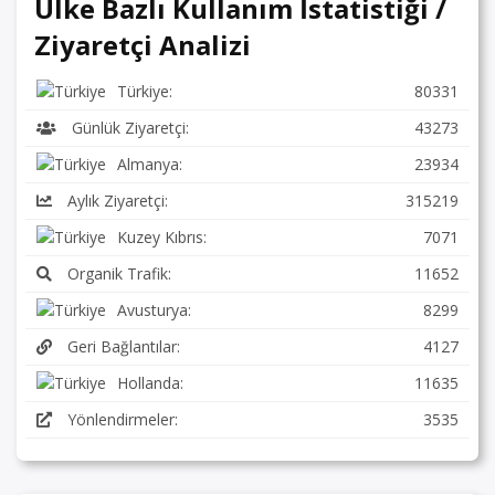
Ülke Bazlı Kullanım İstatistiği /
Ziyaretçi Analizi
Türkiye:
80331
Günlük Ziyaretçi:
43273
Almanya:
23934
Aylık Ziyaretçi:
315219
Kuzey Kıbrıs:
7071
Organik Trafik:
11652
Avusturya:
8299
Geri Bağlantılar:
4127
Hollanda:
11635
Yönlendirmeler:
3535