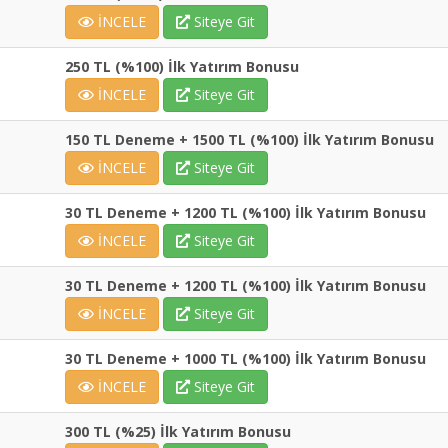
İNCELE
Siteye Git
250 TL (%100) İlk Yatırım Bonusu
İNCELE
Siteye Git
150 TL Deneme + 1500 TL (%100) İlk Yatırım Bonusu
İNCELE
Siteye Git
30 TL Deneme + 1200 TL (%100) İlk Yatırım Bonusu
İNCELE
Siteye Git
30 TL Deneme + 1200 TL (%100) İlk Yatırım Bonusu
İNCELE
Siteye Git
30 TL Deneme + 1000 TL (%100) İlk Yatırım Bonusu
İNCELE
Siteye Git
300 TL (%25) İlk Yatırım Bonusu