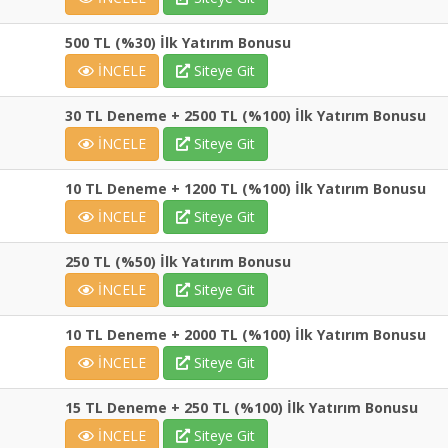
500 TL (%30) İlk Yatırım Bonusu
İNCELE
Siteye Git
30 TL Deneme + 2500 TL (%100) İlk Yatırım Bonusu
İNCELE
Siteye Git
10 TL Deneme + 1200 TL (%100) İlk Yatırım Bonusu
İNCELE
Siteye Git
250 TL (%50) İlk Yatırım Bonusu
İNCELE
Siteye Git
10 TL Deneme + 2000 TL (%100) İlk Yatırım Bonusu
İNCELE
Siteye Git
15 TL Deneme + 250 TL (%100) İlk Yatırım Bonusu
İNCELE
Siteye Git