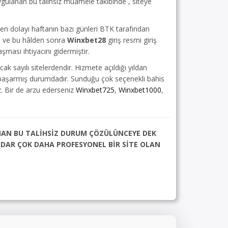
ygulanan bu talihsiz muamele takibinde , siteye
den dolayı haftanın bazı günleri BTK tarafından
uş ve bu hâlden sonra
Winxbet28
giriş resmi giriş
şması ihtiyacını gidermiştir.
k sayılı sitelerdendir. Hizmete açıldığı yıldan
 başarmış durumdadır. Sunduğu çok seçenekli bahis
z. Bir de arzu ederseniz
Winxbet725
,
Winxbet1000
,
ANAN BU TALİHSİZ DURUM ÇÖZÜLÜNCEYE DEK
KADAR ÇOK DAHA PROFESYONEL BİR SİTE OLAN