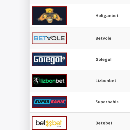
Holiganbet
Betvole
Golegol
Lizbonbet
Superbahis
Betebet