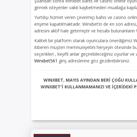
Şuandan sonra Winxbet bahis ve casino online oyun
girmek isteyenler vakit kaybetmeden muallağa kapıl
Yurtdışı hizmet veren çevirimiçi bahis ve casino onl
erişime kapatılmaktadır. Winxbet’in de en son adres
adresini aktif hale getirmiştir ve hesabı bulunanların
Kaliteli bir platform olarak oyunculara önerdiğimiz Wi
itiberen müşteri memnuniyetini herşeyin ötesinde b
seçenkleri , keyifli anlar geçirebileceğiniz oyunlar 
Winxbet561
giriş adreslerine göz gezdirebilirsiniz.
WINXBET, MAYIS AYINDAN BERİ ÇOĞU KULL
WINXBET'İ KULLANMAMANIZI VE İÇERİDEKİ P