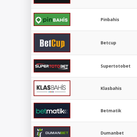
Pinbahis
Betcup
Supertotobet
Klasbahis
Betmatik
Dumanbet