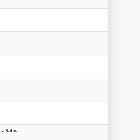
iz Bahis