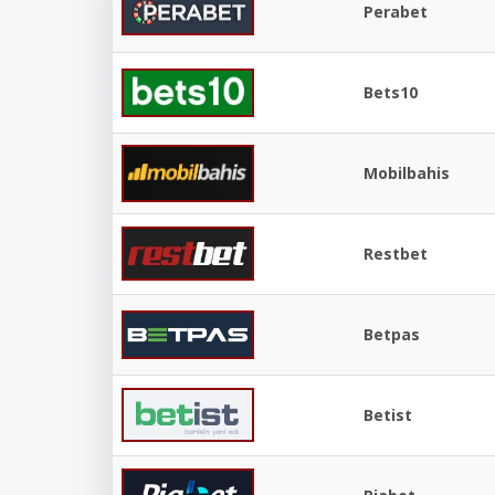
Perabet
Bets10
Mobilbahis
Restbet
Betpas
Betist