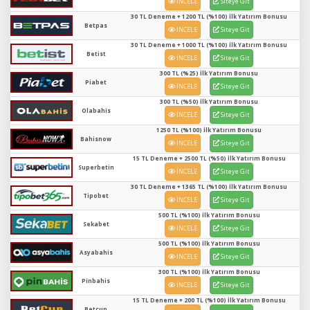
İNCELE
Siteye Git
30 TL Deneme + 1200 TL (%100) İlk Yatırım Bonusu
Betpas
İNCELE
Siteye Git
30 TL Deneme + 1000 TL (%100) İlk Yatırım Bonusu
Betist
İNCELE
Siteye Git
300 TL (%25) İlk Yatırım Bonusu
Piabet
İNCELE
Siteye Git
300 TL (%50) İlk Yatırım Bonusu
Olabahis
İNCELE
Siteye Git
1250 TL (%100) İlk Yatırım Bonusu
Bahisnow
İNCELE
Siteye Git
15 TL Deneme + 2500 TL (%50) İlk Yatırım Bonusu
Superbetin
İNCELE
Siteye Git
30 TL Deneme + 1365 TL (%100) İlk Yatırım Bonusu
Tipobet
İNCELE
Siteye Git
500 TL (%100) İlk Yatırım Bonusu
Sekabet
İNCELE
Siteye Git
500 TL (%100) İlk Yatırım Bonusu
Asyabahis
İNCELE
Siteye Git
300 TL (%100) İlk Yatırım Bonusu
Pinbahis
İNCELE
Siteye Git
15 TL Deneme + 200 TL (%100) İlk Yatırım Bonusu
Betcup