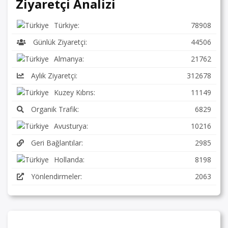
Ziyaretçi Analizi
Türkiye:
78908
Günlük Ziyaretçi:
44506
Almanya:
21762
Aylık Ziyaretçi:
312678
Kuzey Kıbrıs:
11149
Organik Trafik:
6829
Avusturya:
10216
Geri Bağlantılar:
2985
Hollanda:
8198
Yönlendirmeler:
2063