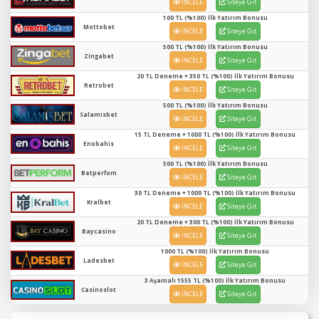
İNCELE
Siteye Git
100 TL (%100) İlk Yatırım Bonusu
Mottobet
İNCELE
Siteye Git
500 TL (%100) İlk Yatırım Bonusu
Zingabet
İNCELE
Siteye Git
20 TL Deneme + 350 TL (%100) İlk Yatırım Bonusu
Retrobet
İNCELE
Siteye Git
500 TL (%100) İlk Yatırım Bonusu
Salamisbet
İNCELE
Siteye Git
15 TL Deneme + 1000 TL (%100) İlk Yatırım Bonusu
Enobahis
İNCELE
Siteye Git
500 TL (%100) İlk Yatırım Bonusu
Betperfom
İNCELE
Siteye Git
30 TL Deneme + 1000 TL (%100) İlk Yatırım Bonusu
Kralbet
İNCELE
Siteye Git
20 TL Deneme + 300 TL (%100) İlk Yatırım Bonusu
Baycasino
İNCELE
Siteye Git
1000 TL (%100) İlk Yatırım Bonusu
Ladesbet
İNCELE
Siteye Git
3 Aşamalı 1555 TL (%100) İlk Yatırım Bonusu
Casinoslot
İNCELE
Siteye Git