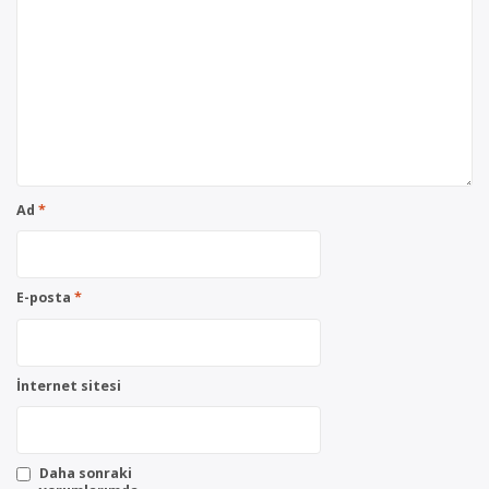
Ad
*
E-posta
*
İnternet sitesi
Daha sonraki