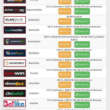
İNCELE
Siteye Git
30 TL Deneme + 1500 TL (%100) İlk Yatırım Bonusu
Supertotobet
İNCELE
Siteye Git
%100 Freebet
Klasbahis
İNCELE
Siteye Git
30 TL Deneme + 300 TL (%40) İlk Yatırım Bonusu
Betmatik
İNCELE
Siteye Git
250 TL (%50) İlk Yatırım Bonusu + %100 (100 TL) Risksiz
Bahis
Dumanbet
İNCELE
Siteye Git
500 TL (%30) İlk Yatırım Bonusu
Betexper
İNCELE
Siteye Git
30 TL Deneme + 2500 TL (%100) İlk Yatırım Bonusu
Mariobet
İNCELE
Siteye Git
10 TL Deneme + 1200 TL (%100) İlk Yatırım Bonusu
Youwin
İNCELE
Siteye Git
250 TL (%50) İlk Yatırım Bonusu
Venusbet
İNCELE
Siteye Git
10 TL Deneme + 2000 TL (%100) İlk Yatırım Bonusu
Onbahis
İNCELE
Siteye Git
15 TL Deneme + 250 TL (%100) İlk Yatırım Bonusu
Betlike
İNCELE
Siteye Git