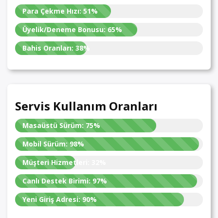
Para Çekme Hızı:
51%
Üyelik/Deneme Bonusu:
65%
Bahis Oranları:
38%
Servis Kullanım Oranları
Masaüstü Sürüm:
75%
Mobil Sürüm:
98%
Müşteri Hizmetleri:
32%
Canlı Destek Birimi:
97%
Yeni Giriş Adresi:
90%