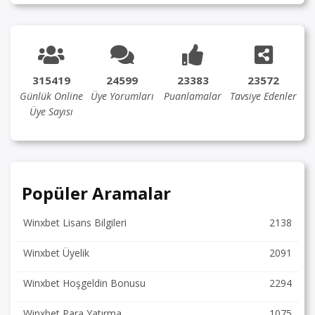
315419
24599
23383
23572
Günlük Online
Üye Yorumları
Puanlamalar
Tavsiye Edenler
Üye Sayısı
Popüler Aramalar
Winxbet Lisans Bilgileri
2138
Winxbet Üyelik
2091
Winxbet Hoşgeldin Bonusu
2294
Winxbet Para Yatırma
1075