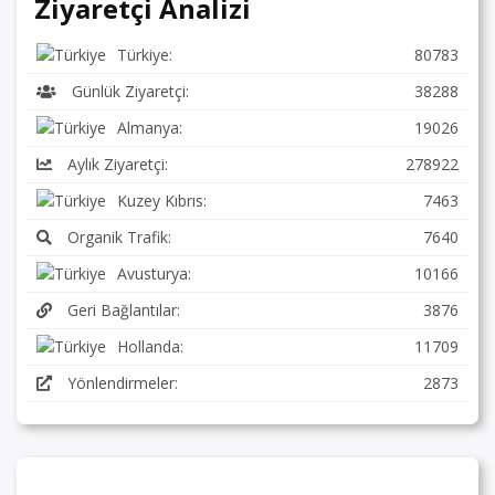
Ziyaretçi Analizi
Türkiye:
80783
Günlük Ziyaretçi:
38288
Almanya:
19026
Aylık Ziyaretçi:
278922
Kuzey Kıbrıs:
7463
Organik Trafik:
7640
Avusturya:
10166
Geri Bağlantılar:
3876
Hollanda:
11709
Yönlendirmeler:
2873