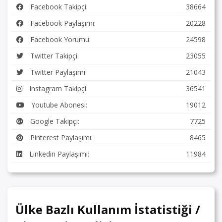
Facebook Takipçi:
38664
Facebook Paylaşımı:
20228
Facebook Yorumu:
24598
Twitter Takipçi:
23055
Twitter Paylaşımı:
21043
Instagram Takipçi:
36541
Youtube Abonesi:
19012
Google Takipçi:
7725
Pinterest Paylaşımı:
8465
Linkedin Paylaşımı:
11984
Ülke Bazlı Kullanım İstatistiği /