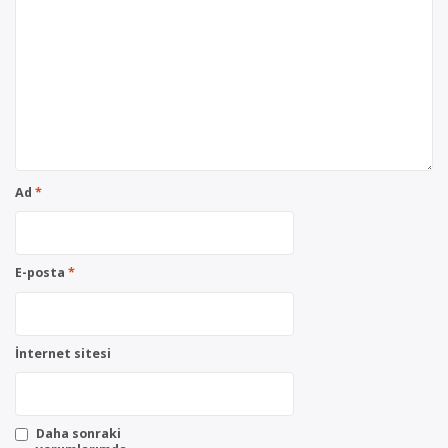
Ad
*
E-posta
*
İnternet sitesi
Daha sonraki