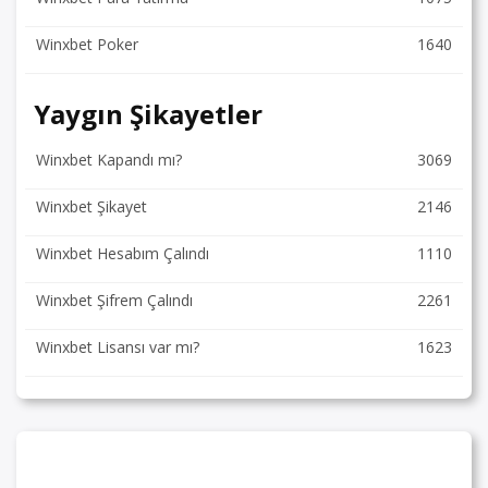
Winxbet Poker
1640
Yaygın Şikayetler
Winxbet Kapandı mı?
3069
Winxbet Şikayet
2146
Winxbet Hesabım Çalındı
1110
Winxbet Şifrem Çalındı
2261
Winxbet Lisansı var mı?
1623