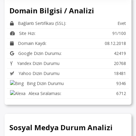
Domain Bilgisi / Analizi
Bağlantı Sertifikası (SSL):
Evet
Site Hızı:
91/100
Domain Kaydı:
08.12.2018
Google Dizin Durumu:
42419
Yandex Dizin Durumu
20768
Yahoo Dizin Durumu
18481
Bing Dizin Durumu
9346
Alexa Sıralaması:
6712
Sosyal Medya Durum Analizi