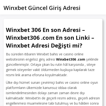
Skip
Winxbet Güncel Giriş Adresi
to
content
Winxbet 306 En son Adresi –
Winxbet306 .com En son Linki –
Winxbet Adresi Değişti mi?
Bu süreden itibaren Winxbet bahis ve casino online
websitesinin engelsiz giriş adresi
Winxbet306 .com
şeklinde
güncellenmiştir. Ortaya çıkan bu rutin hâl karşısında , siteye
girmek isteyenler vakit öldürmeden kuşkuya kapılarak taze
resmi link arama eforuna koyulmaktadır.
Ülke dışı hizmet sunan çevirimiçi bahis ve casino online oyun
platformların ülkemizde kanunsuz iddaa olarak
isimlendirilmesinden dolayı zaman zaman devre dışı
kalmaktadır. Winxbet’in de geçerli resmi adresi, geçerli adresin
engellenmesi muamelesine tabi tutulmuş ve bu hâlden sonra