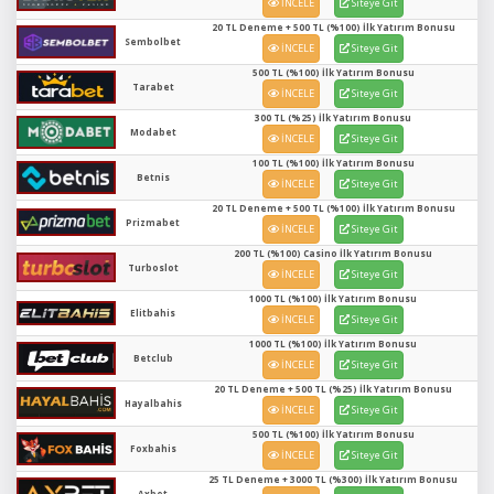
İNCELE
Siteye Git
20 TL Deneme + 500 TL (%100) İlk Yatırım Bonusu
Sembolbet
İNCELE
Siteye Git
500 TL (%100) İlk Yatırım Bonusu
Tarabet
İNCELE
Siteye Git
300 TL (%25) İlk Yatırım Bonusu
Modabet
İNCELE
Siteye Git
100 TL (%100) İlk Yatırım Bonusu
Betnis
İNCELE
Siteye Git
20 TL Deneme + 500 TL (%100) İlk Yatırım Bonusu
Prizmabet
İNCELE
Siteye Git
200 TL (%100) Casino İlk Yatırım Bonusu
Turboslot
İNCELE
Siteye Git
1000 TL (%100) İlk Yatırım Bonusu
Elitbahis
İNCELE
Siteye Git
1000 TL (%100) İlk Yatırım Bonusu
Betclub
İNCELE
Siteye Git
20 TL Deneme + 500 TL (%25) İlk Yatırım Bonusu
Hayalbahis
İNCELE
Siteye Git
500 TL (%100) İlk Yatırım Bonusu
Foxbahis
İNCELE
Siteye Git
25 TL Deneme + 3000 TL (%300) İlk Yatırım Bonusu
Axbet