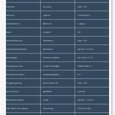
Chelsea
Arsenal
Skor : 5:0
Venezia
Spezia
1/X & Alt 4.5
Union Berlin
Bochum
1 veya 2
Metz
Lorient
İY2
Akhmat Grozny
Petrotrest
Skor : 0:3
Hamarkameratene
Ranheim
Korner : 3.5 Üst
Groningen
Fortuna Sittard
Sarı Kart : 7-12
Guangzhou City
Hubei Zhongbo
Toplam Gol : 6
Portland Timbers
Colorado Rapids
2/1
Erzgebirge Aue
Karlsruher SC
Skor : 5:0
San Lorenzo
Banfield
4.25 Alt
Rheindorf Altach
LASK
Korner : 1.5 Üst
FAC Team für Viyana
Pasching
X/2 & Üst 4.5