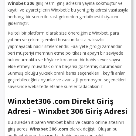
Winxbet 306
giriş resmi giriş adresini yayına sokmuştur ve
kayıtlı ve ziyaretçilerin Winxbet’e bu yeni giriş adresi vasıtasıyla
herhangi bir sorun ile rast gelmeden girebilmesi ihtiyacını
gidermiştir.
Kaliteli bir platform olarak size önerdiğimiz Winxbet, para
yatırım ve çekim işlemleri hususunda sizi haksızlık
yapmayacak nadir sitelerdendir. Faaliyete girdiği zamandan
beri müşteriyi memnun etme politikasını apayrı bir seviyede
bulundurmakta ve böylece kocaman bir bahis sever sayısı
elde etmeyi muvaffak olma başarısı göstermiş durumdadır.
Sunmuş olduğu yüksek oranlı bahis seçenekleri , keyifli anlar
geçirebileceğiniz oyunlar ve avantajlı promosyon seçenekleri
sayesinde websitede efsane süreler tadacaksınız.
Winxbet306 .com Direkt Giriş
Adresi – Winxbet 306 Giriş Adresi
Bu süreden itibaren Winxbet bahis ve casino online sitesinin
giriş adresi
Winxbet 306 .com
olarak değişti. Oluşan bu
bedbaht durum karşısında , bahis oyuncuları vakit