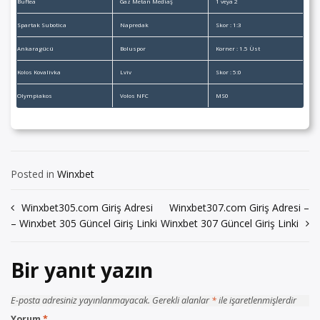
Buftea
Gaz Metan Mediaş
1 veya 2
Spartak Subotica
Napredak
Skor : 1:3
Ankaragücü
Boluspor
Korner : 1.5 Üst
Kolos Kovalivka
Lviv
Skor : 5:0
Olympiakos
Volos NFC
MS0
Posted in
Winxbet
Yazı
Winxbet305.com Giriş Adresi
Winxbet307.com Giriş Adresi –
– Winxbet 305 Güncel Giriş Linki
Winxbet 307 Güncel Giriş Linki
gezinmesi
Bir yanıt yazın
E-posta adresiniz yayınlanmayacak.
Gerekli alanlar
*
ile işaretlenmişlerdir
Yorum
*