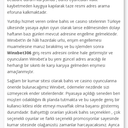
kaybetmeden kaygıya kapılarak taze resmi adres arama
eforuna kalkmaktadır.
Yurtdışı hizmet veren online bahis ve casino sitelerinin Türkiye
ülkesinde yasaya aykırı oyun olarak lanse edilmesinden dolayı
haftanın bazı günleri mevcut adresine engellme gelmektedir.
Winxbet’in de hâli hazırdaki urlsi, erişim engellemesi
muamelesine maruz bırakılmış ve bu işlemden sonra
Winxbet306
giriş resmi adresini online hale getirmiştir ve
oyuncuların Winxbet’a bu yeni güncel adres aracılığı ile
herhangi bir sıkıntı ile karşı karşıya gelmeden erişmesi
amaçlanmıştır.
Sağlam bir kumar sitesi olarak bahis ve casino oyuncularına
öneride bulunacağımız Winxbet, ödemeler nezdinde sizi
üzmeyecek ender sitelerdendir. Piyasaya açıldığı seneden beri
müşteri odaklılığını ilk planda tutmakta ve bu sayede geniş bir
kullanıcı kitlesi elde etmeyi muvaffak olma başarısı göstermiş
durumdadır. Bahşettiği oranları yüksek bahis seçenekleri , çok
seçenekli oyunlar ve farklı seçenekli promosyonlar sayesinde
kumar sitesinde olağanüstü zamanlar harcayacaksınız. Ayrıca