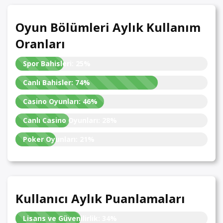
Oyun Bölümleri Aylık Kullanım
Oranları
Spor Bahisleri:
25%
Canlı Bahisler:
74%
Casino Oyunları:
46%
Canlı Casino Oyunları:
28%
Poker Oyunları:
21%
Kullanıcı Aylık Puanlamaları
Lisans ve Güvenilirlik:
34%