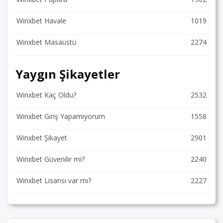
Winxbet Havale
1019
Winxbet Masaüstü
2274
Yaygın Şikayetler
Winxbet Kaç Oldu?
2532
Winxbet Giriş Yapamıyorum
1558
Winxbet Şikayet
2901
Winxbet Güvenilir mi?
2240
Winxbet Lisansı var mı?
2227