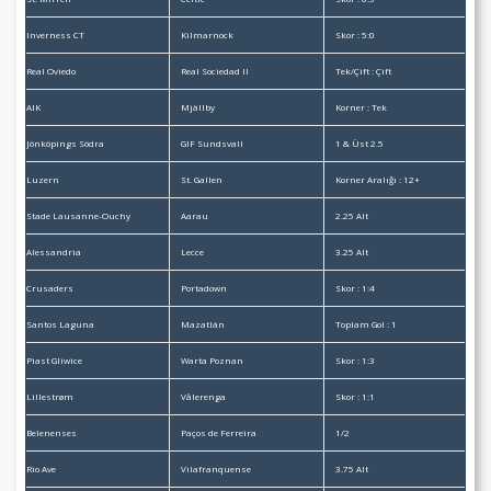
Inverness CT
Kilmarnock
Skor : 5:0
Real Oviedo
Real Sociedad II
Tek/Çift : Çift
AIK
Mjällby
Korner : Tek
Jönköpings Södra
GIF Sundsvall
1 & Üst 2.5
Luzern
St. Gallen
Korner Aralığı : 12+
Stade Lausanne-Ouchy
Aarau
2.25 Alt
Alessandria
Lecce
3.25 Alt
Crusaders
Portadown
Skor : 1:4
Santos Laguna
Mazatlán
Toplam Gol : 1
Piast Gliwice
Warta Poznan
Skor : 1:3
Lillestrøm
Vålerenga
Skor : 1:1
Belenenses
Paços de Ferreira
1/2
Rio Ave
Vilafranquense
3.75 Alt