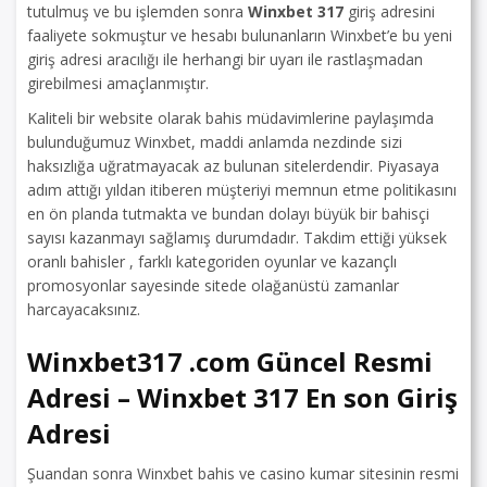
tutulmuş ve bu işlemden sonra
Winxbet 317
giriş adresini
faaliyete sokmuştur ve hesabı bulunanların Winxbet’e bu yeni
giriş adresi aracılığı ile herhangi bir uyarı ile rastlaşmadan
girebilmesi amaçlanmıştır.
Kaliteli bir website olarak bahis müdavimlerine paylaşımda
bulunduğumuz Winxbet, maddi anlamda nezdinde sizi
haksızlığa uğratmayacak az bulunan sitelerdendir. Piyasaya
adım attığı yıldan itiberen müşteriyi memnun etme politikasını
en ön planda tutmakta ve bundan dolayı büyük bir bahisçi
sayısı kazanmayı sağlamış durumdadır. Takdim ettiği yüksek
oranlı bahisler , farklı kategoriden oyunlar ve kazançlı
promosyonlar sayesinde sitede olağanüstü zamanlar
harcayacaksınız.
Winxbet317 .com Güncel Resmi
Adresi – Winxbet 317 En son Giriş
Adresi
Şuandan sonra Winxbet bahis ve casino kumar sitesinin resmi