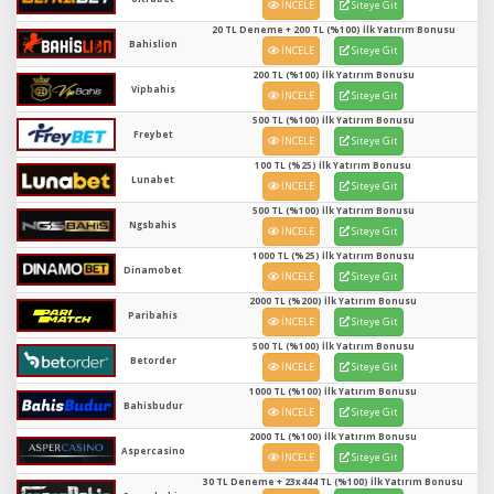
İNCELE
Siteye Git
20 TL Deneme + 200 TL (%100) İlk Yatırım Bonusu
Bahislion
İNCELE
Siteye Git
200 TL (%100) İlk Yatırım Bonusu
Vipbahis
İNCELE
Siteye Git
500 TL (%100) İlk Yatırım Bonusu
Freybet
İNCELE
Siteye Git
100 TL (%25) İlk Yatırım Bonusu
Lunabet
İNCELE
Siteye Git
500 TL (%100) İlk Yatırım Bonusu
Ngsbahis
İNCELE
Siteye Git
1000 TL (%25) İlk Yatırım Bonusu
Dinamobet
İNCELE
Siteye Git
2000 TL (%200) İlk Yatırım Bonusu
Paribahis
İNCELE
Siteye Git
500 TL (%100) İlk Yatırım Bonusu
Betorder
İNCELE
Siteye Git
1000 TL (%100) İlk Yatırım Bonusu
Bahisbudur
İNCELE
Siteye Git
2000 TL (%100) İlk Yatırım Bonusu
Aspercasino
İNCELE
Siteye Git
30 TL Deneme + 23x444 TL (%100) İlk Yatırım Bonusu