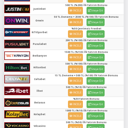
500 TL (%200) İlk Yatırım Bonusu
Justinbet
İNCELE
Siteye Git
50 TL Deneme + 2500 TL (%100) İlk Yatırım Bonusu
Onwin
İNCELE
Siteye Git
%50 Çevrimsiz Freebet
NTVSporbet
İNCELE
Siteye Git
200 TL (%100) İlk Yatırım Bonusu
Pusulabet
İNCELE
Siteye Git
1500 TL (%150) İlk Yatırım Bonusu
Betkanyon
İNCELE
Siteye Git
500 TL (%100) İlk Yatırım Bonusu
Hiltonbet
İNCELE
Siteye Git
15 TL Deneme + 500 TL (%100) İlk Yatırım Bonusu
Celtabet
İNCELE
Siteye Git
500 TL (%10) İlk Yatırım Bonusu
İlbet
İNCELE
Siteye Git
%30 Yatırım Bonusu
Betasus
İNCELE
Siteye Git
1000 TL (%10) İlk Yatırım Bonusu
Kolaybet
İNCELE
Siteye Git
500 TL (%50) İlk Yatırım Bonusu
Vdcasino
İNCELE
Siteye Git