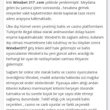
linki
Winxbet 317 .com
şeklinde yenilenmiştir. Meydana
gelen bu şanssız işlem sonrasında , hesabına girmek
isteyenler vakit kaybetmeden derde kapılarak taze resmi
adres arayışına kalkmaktadır.
Ülke dışı hizmet veren çevirimiçi bahis ve casino platformların
Türkiye’de illegal iddaa olarak anılmasından dolayı bazen
erişime kapatılmaktadır. Winxbet’in de sağlam adresi, kullanım
dışı olması muamelesine tabi tutulmuş ve bu olaydan sonra
Winxbet317
giriş linkini aktif hale getirmiştir ve bahis
oyuncularının Winxbet’a bu yeni güncel adres aracılığı ile
herhangi bir uyarı ile rastlaşmadan varması ihtiyacını
gidermiştir.
Sağlam bir online site olarak bahis ve casino oyuncularına
önerdiğimiz Winxbet, maddi anlamda hakkında sizi mağdur
etmeyecek ender sitelerdendir. Piyasaya adım attığı andan
itiberen kullanıcı memnuniyet kriterini herşeyin ötesinde
tutmakta ve bu suretle büyük bir üye sayısı elde etmeyi
sağlamış durumdadır. Teklif ettiği çok seçenekli bahis
seçenkleri , casino ve canlı oyunlar ve farklı seçenekli
promosyonlar sayesinde online oyun platformunda zevkli