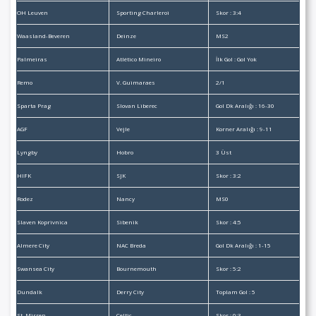
OH Leuven
Sporting Charleroi
Skor : 3:4
Waasland-Beveren
Deinze
MS2
Palmeiras
Atlético Mineiro
İlk Gol : Gol Yok
Remo
V. Guimaraes
2/1
Sparta Prag
Slovan Liberec
Gol Dk Aralığı : 16-30
AGF
Vejle
Korner Aralığı : 9-11
Lyngby
Hobro
3 Üst
HIFK
SJK
Skor : 3:2
Rodez
Nancy
MS0
Slaven Koprivnica
Sibenik
Skor : 4:5
Almere City
NAC Breda
Gol Dk Aralığı : 1-15
Swansea City
Bournemouth
Skor : 5:2
Dundalk
Derry City
Toplam Gol : 5
St. Mirren
Celtic
Skor : 0:3