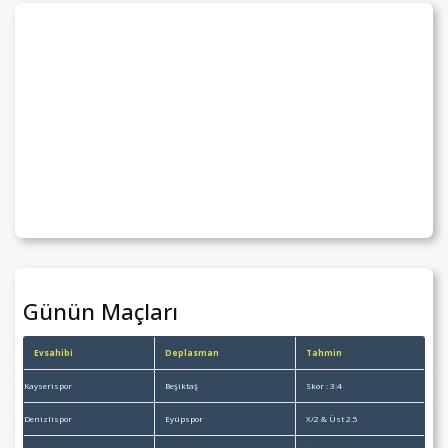
Günün Maçları
Evsahibi
Deplasman
Tahmin
Kayserispor
Beşiktaş
Skor : 3:4
Denizlispor
Eyüpspor
X/2 & Üst 2.5