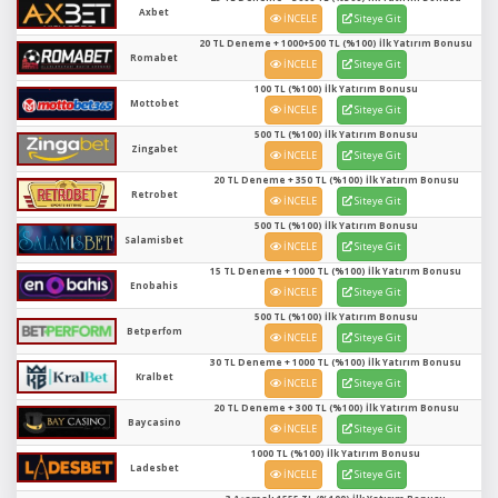
Axbet
İNCELE
Siteye Git
20 TL Deneme + 1000+500 TL (%100) İlk Yatırım Bonusu
Romabet
İNCELE
Siteye Git
100 TL (%100) İlk Yatırım Bonusu
Mottobet
İNCELE
Siteye Git
500 TL (%100) İlk Yatırım Bonusu
Zingabet
İNCELE
Siteye Git
20 TL Deneme + 350 TL (%100) İlk Yatırım Bonusu
Retrobet
İNCELE
Siteye Git
500 TL (%100) İlk Yatırım Bonusu
Salamisbet
İNCELE
Siteye Git
15 TL Deneme + 1000 TL (%100) İlk Yatırım Bonusu
Enobahis
İNCELE
Siteye Git
500 TL (%100) İlk Yatırım Bonusu
Betperfom
İNCELE
Siteye Git
30 TL Deneme + 1000 TL (%100) İlk Yatırım Bonusu
Kralbet
İNCELE
Siteye Git
20 TL Deneme + 300 TL (%100) İlk Yatırım Bonusu
Baycasino
İNCELE
Siteye Git
1000 TL (%100) İlk Yatırım Bonusu
Ladesbet
İNCELE
Siteye Git