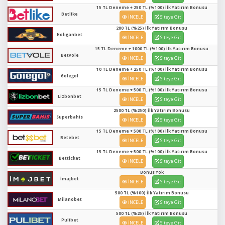
15 TL Deneme + 250 TL (%100) İlk Yatırım Bonusu
Betlike
İNCELE
Siteye Git
200 TL (%25) İlk Yatırım Bonusu
Holiganbet
İNCELE
Siteye Git
15 TL Deneme + 1000 TL (%100) İlk Yatırım Bonusu
Betvole
İNCELE
Siteye Git
10 TL Deneme + 250 TL (%100) İlk Yatırım Bonusu
Golegol
İNCELE
Siteye Git
15 TL Deneme + 500 TL (%100) İlk Yatırım Bonusu
Lizbonbet
İNCELE
Siteye Git
2500 TL (%250) İlk Yatırım Bonusu
Superbahis
İNCELE
Siteye Git
15 TL Deneme + 500 TL (%100) İlk Yatırım Bonusu
Betebet
İNCELE
Siteye Git
15 TL Deneme + 500 TL (%100) İlk Yatırım Bonusu
Betticket
İNCELE
Siteye Git
Bonus Yok
İmajbet
İNCELE
Siteye Git
500 TL (%100) İlk Yatırım Bonusu
Milanobet
İNCELE
Siteye Git
500 TL (%25) İlk Yatırım Bonusu
Pulibet
İNCELE
Siteye Git