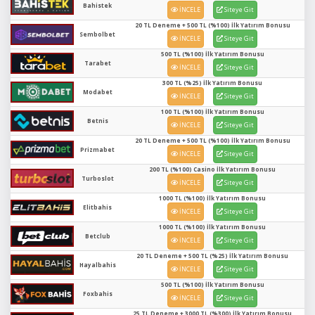
Bahistek
İNCELE
Siteye Git
20 TL Deneme + 500 TL (%100) İlk Yatırım Bonusu
Sembolbet
İNCELE
Siteye Git
500 TL (%100) İlk Yatırım Bonusu
Tarabet
İNCELE
Siteye Git
300 TL (%25) İlk Yatırım Bonusu
Modabet
İNCELE
Siteye Git
100 TL (%100) İlk Yatırım Bonusu
Betnis
İNCELE
Siteye Git
20 TL Deneme + 500 TL (%100) İlk Yatırım Bonusu
Prizmabet
İNCELE
Siteye Git
200 TL (%100) Casino İlk Yatırım Bonusu
Turboslot
İNCELE
Siteye Git
1000 TL (%100) İlk Yatırım Bonusu
Elitbahis
İNCELE
Siteye Git
1000 TL (%100) İlk Yatırım Bonusu
Betclub
İNCELE
Siteye Git
20 TL Deneme + 500 TL (%25) İlk Yatırım Bonusu
Hayalbahis
İNCELE
Siteye Git
500 TL (%100) İlk Yatırım Bonusu
Foxbahis
İNCELE
Siteye Git
25 TL Deneme + 3000 TL (%300) İlk Yatırım Bonusu