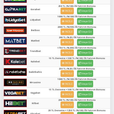
İNCELE
Siteye Git
250 TL (%100) İlk Yatırım Bonusu
Gorabet
İNCELE
Siteye Git
1000 TL (%100) İlk Yatırım Bonusu
Lidyabet
İNCELE
Siteye Git
2000 TL (%300) İlk Yatırım Bonusu
Betboo
İNCELE
Siteye Git
200 TL (%25) İlk Yatırım Bonusu
Matbet
İNCELE
Siteye Git
1750 TL (%200) İlk Yatırım Bonusu
Trendbet
İNCELE
Siteye Git
15 TL Deneme + 500 TL (%100) İlk Yatırım Bonusu
Kalebet
İNCELE
Siteye Git
250 TL (%25) İlk Yatırım Bonusu
Nakitbahis
İNCELE
Siteye Git
1000 TL (%100) İlk Yatırım Bonusu
Mrcasino
İNCELE
Siteye Git
15 TL Deneme + 500 TL (%100) İlk Yatırım Bonusu
Vegabet
İNCELE
Siteye Git
200 TL (%100) İlk Yatırım Bonusu
Hilbet
İNCELE
Siteye Git
20 TL Deneme + 1250 TL (%100) İlk Yatırım Bonusu
Ultrabet