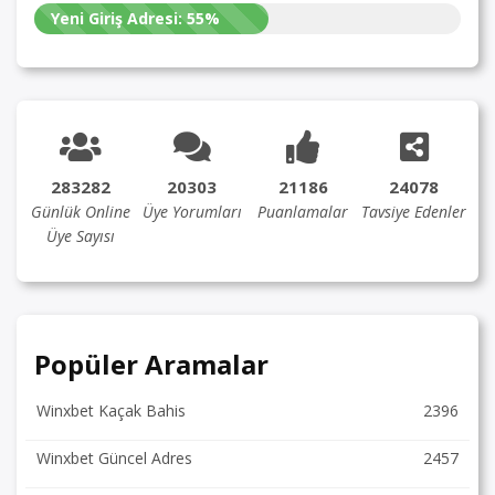
Yeni Giriş Adresi:
55%
283282
20303
21186
24078
Günlük Online
Üye Yorumları
Puanlamalar
Tavsiye Edenler
Üye Sayısı
Popüler Aramalar
Winxbet Kaçak Bahis
2396
Winxbet Güncel Adres
2457