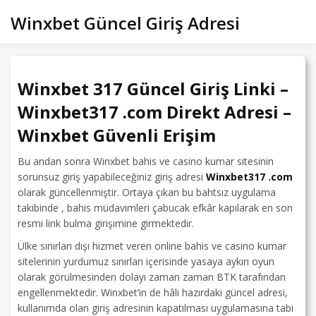
Skip
Winxbet Güncel Giriş Adresi
to
content
Winxbet 317 Güncel Giriş Linki –
Winxbet317 .com Direkt Adresi –
Winxbet Güvenli Erişim
Bu andan sonra Winxbet bahis ve casino kumar sitesinin
sorunsuz giriş yapabileceğiniz giriş adresi
Winxbet317 .com
olarak güncellenmiştir. Ortaya çıkan bu bahtsız uygulama
takibinde , bahis müdavimleri çabucak efkâr kapılarak en son
resmi link bulma girişimine girmektedir.
Ülke sınırları dışı hizmet veren online bahis ve casino kumar
sitelerinin yurdumuz sınırları içerisinde yasaya aykırı oyun
olarak görülmesinden dolayı zaman zaman BTK tarafından
engellenmektedir. Winxbet’in de hâli hazırdaki güncel adresi,
kullanımda olan giriş adresinin kapatılması uygulamasına tabi