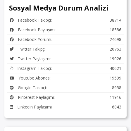
Sosyal Medya Durum Analizi
Facebook Takipçi:
38714
Facebook Paylaşımı:
18586
Facebook Yorumu:
24698
Twitter Takipçi:
20763
Twitter Paylaşımı:
19026
Instagram Takipçi:
40621
Youtube Abonesi:
19599
Google Takipçi:
8958
Pinterest Paylaşımı:
11916
Linkedin Paylaşımı:
6843