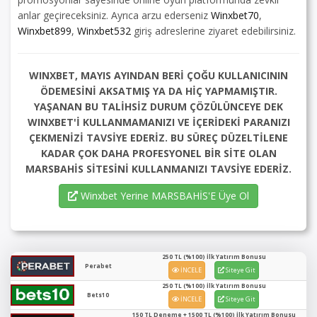
anlar geçireceksiniz. Ayrıca arzu ederseniz
Winxbet70
,
Winxbet899
,
Winxbet532
giriş adreslerine ziyaret edebilirsiniz.
WINXBET, MAYIS AYINDAN BERİ ÇOĞU KULLANICININ
ÖDEMESİNİ AKSATMIŞ YA DA HİÇ YAPMAMIŞTIR.
YAŞANAN BU TALİHSİZ DURUM ÇÖZÜLÜNCEYE DEK
WINXBET'İ KULLANMAMANIZI VE İÇERİDEKİ PARANIZI
ÇEKMENİZİ TAVSİYE EDERİZ. BU SÜREÇ DÜZELTİLENE
KADAR ÇOK DAHA PROFESYONEL BİR SİTE OLAN
MARSBAHİS SİTESİNİ KULLANMANIZI TAVSİYE EDERİZ.
Winxbet Yerine MARSBAHİS'E Üye Ol
250 TL (%100) İlk Yatırım Bonusu
Perabet
İNCELE
Siteye Git
250 TL (%100) İlk Yatırım Bonusu
Bets10
İNCELE
Siteye Git
150 TL Deneme + 1500 TL (%100) İlk Yatırım Bonusu