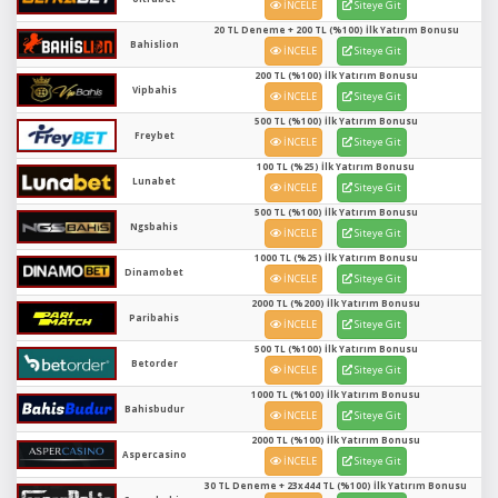
İNCELE
Siteye Git
20 TL Deneme + 200 TL (%100) İlk Yatırım Bonusu
Bahislion
İNCELE
Siteye Git
200 TL (%100) İlk Yatırım Bonusu
Vipbahis
İNCELE
Siteye Git
500 TL (%100) İlk Yatırım Bonusu
Freybet
İNCELE
Siteye Git
100 TL (%25) İlk Yatırım Bonusu
Lunabet
İNCELE
Siteye Git
500 TL (%100) İlk Yatırım Bonusu
Ngsbahis
İNCELE
Siteye Git
1000 TL (%25) İlk Yatırım Bonusu
Dinamobet
İNCELE
Siteye Git
2000 TL (%200) İlk Yatırım Bonusu
Paribahis
İNCELE
Siteye Git
500 TL (%100) İlk Yatırım Bonusu
Betorder
İNCELE
Siteye Git
1000 TL (%100) İlk Yatırım Bonusu
Bahisbudur
İNCELE
Siteye Git
2000 TL (%100) İlk Yatırım Bonusu
Aspercasino
İNCELE
Siteye Git
30 TL Deneme + 23x444 TL (%100) İlk Yatırım Bonusu