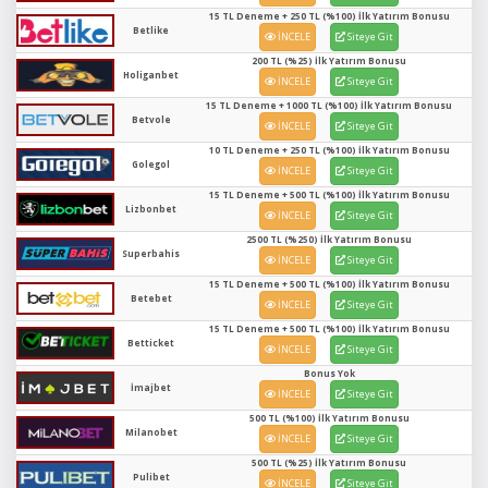
15 TL Deneme + 250 TL (%100) İlk Yatırım Bonusu
Betlike
İNCELE
Siteye Git
200 TL (%25) İlk Yatırım Bonusu
Holiganbet
İNCELE
Siteye Git
15 TL Deneme + 1000 TL (%100) İlk Yatırım Bonusu
Betvole
İNCELE
Siteye Git
10 TL Deneme + 250 TL (%100) İlk Yatırım Bonusu
Golegol
İNCELE
Siteye Git
15 TL Deneme + 500 TL (%100) İlk Yatırım Bonusu
Lizbonbet
İNCELE
Siteye Git
2500 TL (%250) İlk Yatırım Bonusu
Superbahis
İNCELE
Siteye Git
15 TL Deneme + 500 TL (%100) İlk Yatırım Bonusu
Betebet
İNCELE
Siteye Git
15 TL Deneme + 500 TL (%100) İlk Yatırım Bonusu
Betticket
İNCELE
Siteye Git
Bonus Yok
İmajbet
İNCELE
Siteye Git
500 TL (%100) İlk Yatırım Bonusu
Milanobet
İNCELE
Siteye Git
500 TL (%25) İlk Yatırım Bonusu
Pulibet
İNCELE
Siteye Git