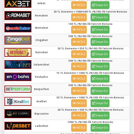
Axbet
İNCELE
Siteye Git
20 TL Deneme + 1000+500 TL (%100) İlk Yatırım Bonusu
Romabet
İNCELE
Siteye Git
100 TL (%100) İlk Yatırım Bonusu
Mottobet
İNCELE
Siteye Git
500 TL (%100) İlk Yatırım Bonusu
Zingabet
İNCELE
Siteye Git
20 TL Deneme + 350 TL (%100) İlk Yatırım Bonusu
Retrobet
İNCELE
Siteye Git
500 TL (%100) İlk Yatırım Bonusu
Salamisbet
İNCELE
Siteye Git
15 TL Deneme + 1000 TL (%100) İlk Yatırım Bonusu
Enobahis
İNCELE
Siteye Git
500 TL (%100) İlk Yatırım Bonusu
Betperfom
İNCELE
Siteye Git
30 TL Deneme + 1000 TL (%100) İlk Yatırım Bonusu
Kralbet
İNCELE
Siteye Git
20 TL Deneme + 300 TL (%100) İlk Yatırım Bonusu
Baycasino
İNCELE
Siteye Git
1000 TL (%100) İlk Yatırım Bonusu
Ladesbet
İNCELE
Siteye Git