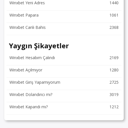
Winxbet Yeni Adres
1440
Winxbet Papara
1061
Winxbet Canlı Bahis
2368
Yaygın Şikayetler
Winxbet Hesabım Çalındı
2169
Winxbet Açılmıyor
1280
Winxbet Giriş Yapamıyorum
2725
Winxbet Dolandırıcı mı?
3019
Winxbet Kapandı mı?
1212