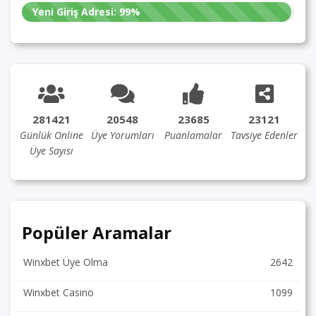
Yeni Giriş Adresi:
99%
281421
20548
23685
23121
Günlük Online
Üye Yorumları
Puanlamalar
Tavsiye Edenler
Üye Sayısı
Popüler Aramalar
Winxbet Üye Olma
2642
Winxbet Casino
1099