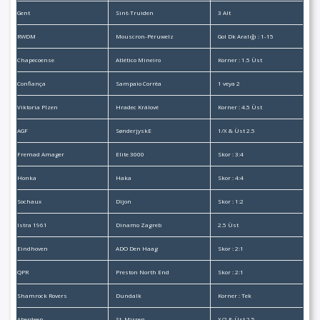
Gent
Sint-Truiden
3 Alt
RWDM
Mouscron-Péruwelz
Gol Dk Aralığı : 1-15
Chapecoense
Atlético Mineiro
Korner : 1.5 Üst
Confiança
Sampaio Corrêa
1 veya 2
Viktoria Plzen
Hradec Králové
Korner : 4.5 Üst
AGF
SønderjyskE
1/X & Üst 2.5
Fremad Amager
Elite 3000
Skor : 3:4
Honka
Haka
Skor : 4:4
Sochaux
Dijon
Skor : 1:2
Istra 1961
Dinamo Zagreb
2.5 Üst
Eindhoven
ADO Den Haag
Skor : 2:1
QPR
Preston North End
Skor : 2:1
Shamrock Rovers
Dundalk
Korner : Tek
Aberdeen
St. Mirren
X/2 & Üst 2.5