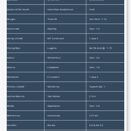
Queen of the South
Hamilton Academical
4 Alt
Burgos
Tenerife
Sarı Kart : 7-12
Halmstad
Mjällby
Skor : 1:5
Väsby United
GIF Sundsvall
1 veya X
Young Boys
Lugano
Gol Dk Aralığı : 1-15
Vaduz
Winterthur
Skor : 3:2
Monza
Cittadella
Skor : 1:0
Glentoran
Crusaders
1 veya 2
Pumas UNAM
Monterrey
Toplam Gol : 1
Lechia Gdansk
Stal Mielec
2 Üst
Molde
Mjøndalen
Skor : 2:4
Belenenses
Famalicão
3.75 Alt
Penafiel
Rio Ave
X/2 & Alt 3.5