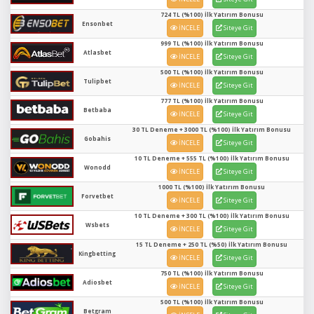
724 TL (%100) İlk Yatırım Bonusu
Ensonbet
İNCELE
Siteye Git
999 TL (%100) İlk Yatırım Bonusu
Atlasbet
İNCELE
Siteye Git
500 TL (%100) İlk Yatırım Bonusu
Tulipbet
İNCELE
Siteye Git
777 TL (%100) İlk Yatırım Bonusu
Betbaba
İNCELE
Siteye Git
30 TL Deneme + 3000 TL (%100) İlk Yatırım Bonusu
Gobahis
İNCELE
Siteye Git
10 TL Deneme + 555 TL (%100) İlk Yatırım Bonusu
Wonodd
İNCELE
Siteye Git
1000 TL (%100) İlk Yatırım Bonusu
Forvetbet
İNCELE
Siteye Git
10 TL Deneme + 300 TL (%100) İlk Yatırım Bonusu
Wsbets
İNCELE
Siteye Git
15 TL Deneme + 250 TL (%50) İlk Yatırım Bonusu
Kingbetting
İNCELE
Siteye Git
750 TL (%100) İlk Yatırım Bonusu
Adiosbet
İNCELE
Siteye Git
500 TL (%100) İlk Yatırım Bonusu
Betgram