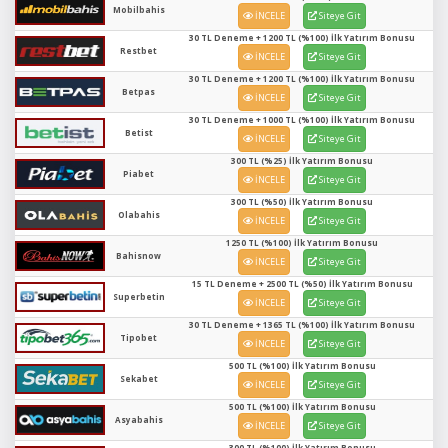
Mobilbahis
İNCELE
Siteye Git
30 TL Deneme + 1200 TL (%100) İlk Yatırım Bonusu
Restbet
İNCELE
Siteye Git
30 TL Deneme + 1200 TL (%100) İlk Yatırım Bonusu
Betpas
İNCELE
Siteye Git
30 TL Deneme + 1000 TL (%100) İlk Yatırım Bonusu
Betist
İNCELE
Siteye Git
300 TL (%25) İlk Yatırım Bonusu
Piabet
İNCELE
Siteye Git
300 TL (%50) İlk Yatırım Bonusu
Olabahis
İNCELE
Siteye Git
1250 TL (%100) İlk Yatırım Bonusu
Bahisnow
İNCELE
Siteye Git
15 TL Deneme + 2500 TL (%50) İlk Yatırım Bonusu
Superbetin
İNCELE
Siteye Git
30 TL Deneme + 1365 TL (%100) İlk Yatırım Bonusu
Tipobet
İNCELE
Siteye Git
500 TL (%100) İlk Yatırım Bonusu
Sekabet
İNCELE
Siteye Git
500 TL (%100) İlk Yatırım Bonusu
Asyabahis
İNCELE
Siteye Git
300 TL (%100) İlk Yatırım Bonusu