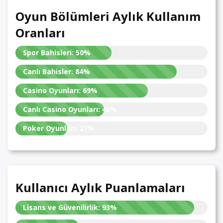
Oyun Bölümleri Aylık Kullanım
Oranları
Spor Bahisleri:
50%
Canlı Bahisler:
84%
Casino Oyunları:
69%
Canlı Casino Oyunları:
46%
Poker Oyunları:
27%
Kullanıcı Aylık Puanlamaları
Lisans ve Güvenilirlik:
93%