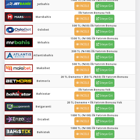
Jetbahis
İNCELE
Siteye Git
İlk Yatırım Bonusu Yok
Marsbahis
İNCELE
Siteye Git
500 TL (%50) İlk Yatırım Bonusu
Oslobet
İNCELE
Siteye Git
1500 TL (%100) İlk Yatırım Bonusu
Mrbahis
İNCELE
Siteye Git
300 TL (%100) İlk Yatırım Bonusu
Atlantisbahis
İNCELE
Siteye Git
500 TL (%50) İlk Yatırım Bonusu
Maksibet
İNCELE
Siteye Git
20 TL Deneme + 250 TL (%50) İlk Yatırım Bonusu
Betmoris
İNCELE
Siteye Git
İlk Yatırım Bonusu Yok
Bahisstar
İNCELE
Siteye Git
20 TL Deneme + İlk Yatırım Bonusu Yok
Betgaranti
İNCELE
Siteye Git
1000 TL (%100) İlk Yatırım Bonusu
Enzabet
İNCELE
Siteye Git
1000 TL (%100) İlk Yatırım Bonusu
Bahistek
İNCELE
Siteye Git