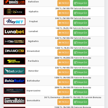
Bahislion
İNCELE
Siteye Git
200 TL (%100) İlk Yatırım Bonusu
Vipbahis
İNCELE
Siteye Git
500 TL (%100) İlk Yatırım Bonusu
Freybet
İNCELE
Siteye Git
100 TL (%25) İlk Yatırım Bonusu
Lunabet
İNCELE
Siteye Git
500 TL (%100) İlk Yatırım Bonusu
Ngsbahis
İNCELE
Siteye Git
1000 TL (%25) İlk Yatırım Bonusu
Dinamobet
İNCELE
Siteye Git
2000 TL (%200) İlk Yatırım Bonusu
Paribahis
İNCELE
Siteye Git
500 TL (%100) İlk Yatırım Bonusu
Betorder
İNCELE
Siteye Git
1000 TL (%100) İlk Yatırım Bonusu
Bahisbudur
İNCELE
Siteye Git
2000 TL (%100) İlk Yatırım Bonusu
Aspercasino
İNCELE
Siteye Git
30 TL Deneme + 23x444 TL (%100) İlk Yatırım Bonusu
Gencobahis
İNCELE
Siteye Git
1500 TL (%100) İlk Yatırım Bonusu