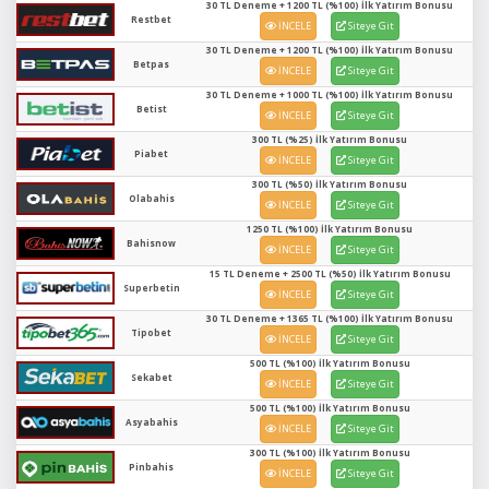
30 TL Deneme + 1200 TL (%100) İlk Yatırım Bonusu
Restbet
İNCELE
Siteye Git
30 TL Deneme + 1200 TL (%100) İlk Yatırım Bonusu
Betpas
İNCELE
Siteye Git
30 TL Deneme + 1000 TL (%100) İlk Yatırım Bonusu
Betist
İNCELE
Siteye Git
300 TL (%25) İlk Yatırım Bonusu
Piabet
İNCELE
Siteye Git
300 TL (%50) İlk Yatırım Bonusu
Olabahis
İNCELE
Siteye Git
1250 TL (%100) İlk Yatırım Bonusu
Bahisnow
İNCELE
Siteye Git
15 TL Deneme + 2500 TL (%50) İlk Yatırım Bonusu
Superbetin
İNCELE
Siteye Git
30 TL Deneme + 1365 TL (%100) İlk Yatırım Bonusu
Tipobet
İNCELE
Siteye Git
500 TL (%100) İlk Yatırım Bonusu
Sekabet
İNCELE
Siteye Git
500 TL (%100) İlk Yatırım Bonusu
Asyabahis
İNCELE
Siteye Git
300 TL (%100) İlk Yatırım Bonusu
Pinbahis
İNCELE
Siteye Git