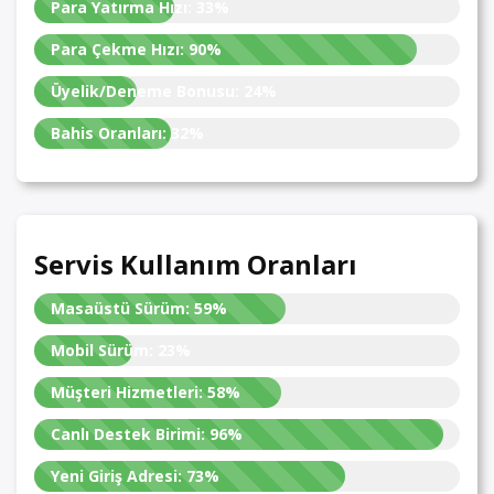
Para Yatırma Hızı:
33%
Para Çekme Hızı:
90%
Üyelik/Deneme Bonusu:
24%
Bahis Oranları:
32%
Servis Kullanım Oranları
Masaüstü Sürüm:
59%
Mobil Sürüm:
23%
Müşteri Hizmetleri:
58%
Canlı Destek Birimi:
96%
Yeni Giriş Adresi:
73%