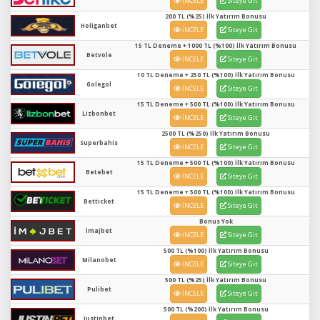
İNCELE
Siteye Git
200 TL (%25) İlk Yatırım Bonusu
Holiganbet
İNCELE
Siteye Git
15 TL Deneme + 1000 TL (%100) İlk Yatırım Bonusu
Betvole
İNCELE
Siteye Git
10 TL Deneme + 250 TL (%100) İlk Yatırım Bonusu
Golegol
İNCELE
Siteye Git
15 TL Deneme + 500 TL (%100) İlk Yatırım Bonusu
Lizbonbet
İNCELE
Siteye Git
2500 TL (%250) İlk Yatırım Bonusu
Superbahis
İNCELE
Siteye Git
15 TL Deneme + 500 TL (%100) İlk Yatırım Bonusu
Betebet
İNCELE
Siteye Git
15 TL Deneme + 500 TL (%100) İlk Yatırım Bonusu
Betticket
İNCELE
Siteye Git
Bonus Yok
İmajbet
İNCELE
Siteye Git
500 TL (%100) İlk Yatırım Bonusu
Milanobet
İNCELE
Siteye Git
500 TL (%25) İlk Yatırım Bonusu
Pulibet
İNCELE
Siteye Git
500 TL (%200) İlk Yatırım Bonusu
Justinbet