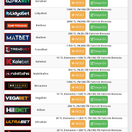
Gorabet
İNCELE
Siteye Git
1000 TL (%100) İlk Yatırım Bonusu
Lidyabet
İNCELE
Siteye Git
2000 TL (%300) İlk Yatırım Bonusu
Betboo
İNCELE
Siteye Git
200 TL (%25) İlk Yatırım Bonusu
Matbet
İNCELE
Siteye Git
1750 TL (%200) İlk Yatırım Bonusu
Trendbet
İNCELE
Siteye Git
15 TL Deneme + 500 TL (%100) İlk Yatırım Bonusu
Kalebet
İNCELE
Siteye Git
250 TL (%25) İlk Yatırım Bonusu
Nakitbahis
İNCELE
Siteye Git
1000 TL (%100) İlk Yatırım Bonusu
Mrcasino
İNCELE
Siteye Git
15 TL Deneme + 500 TL (%100) İlk Yatırım Bonusu
Vegabet
İNCELE
Siteye Git
200 TL (%100) İlk Yatırım Bonusu
Hilbet
İNCELE
Siteye Git
20 TL Deneme + 1250 TL (%100) İlk Yatırım Bonusu
Ultrabet
İNCELE
Siteye Git
20 TL Deneme + 200 TL (%100) İlk Yatırım Bonusu