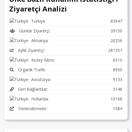
Ziyaretçi Analizi
Türkiye:
83947
Günlük Ziyaretçi:
39150
Almanya:
20256
Aylık Ziyaretçi:
281357
Kuzey Kıbrıs:
6510
Organik Trafik:
8950
Avusturya:
9133
Geri Bağlantılar:
3148
Hollanda:
10168
Yönlendirmeler:
1584