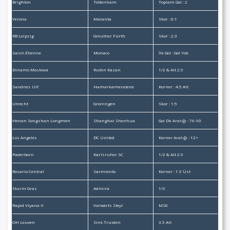
Brighton
Tottenham
Toplam Gol : 2
Verona
Atalanta
Skor : 0:1
RB Leipzig
Greuther Fürth
Skor : 2:3
Saint-Étienne
Monaco
İlk Gol : Gol Yok
Dinamo Moskova
Rubin Kazan
1/2 & Alt 2.5
Sandnes Ulf
Hamarkameratene
Korner : 4.5 Alt
Utrecht
Groningen
Skor : 1:5
Henan Songshan Longmen
Shanghai Shenhua
Gol Dk Aralığı : 76-90
Los Angeles
DC United
Korner Aralığı : 12+
Paderborn
Karlsruher SC
1/2 & Alt 2.5
Rosario Central
Sarmiento
Korner : 1.5 Üst
Sturm Graz
Admira
1/X
Rapid Viyana II
Vorwärts Steyr
MS0
OH Leuven
Sint-Truiden
3.5 Alt