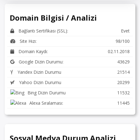
Domain Bilgisi / Analizi
Bağlantı Sertifikası (SSL):
Evet
Site Hızı:
98/100
Domain Kaydı:
02.11.2018
Google Dizin Durumu:
43629
Yandex Dizin Durumu
21514
Yahoo Dizin Durumu
20299
Bing Dizin Durumu
11532
Alexa Sıralaması:
11445
Sosyal Medya Durum Analizi