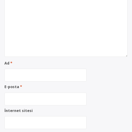
Ad
*
E-posta
*
İnternet sitesi