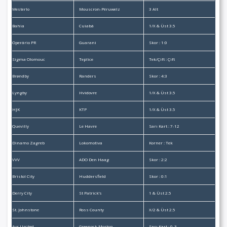
Westerlo
Mouscron-Péruwelz
3 Alt
Bahia
Cuiabá
1/X & Üst 3.5
Operário PR
Guarani
Skor : 1:0
Sigma Olomouc
Teplice
Tek/Çift : Çift
Brøndby
Randers
Skor : 4:3
Lyngby
Hvidovre
1/X & Üst 3.5
HJK
KTP
1/X & Üst 3.5
Quevilly
Le Havre
Sarı Kart : 7-12
Dinamo Zagreb
Lokomotiva
Korner : Tek
VVV
ADO Den Haag
Skor : 2:2
Bristol City
Huddersfield
Skor : 0:1
Derry City
St Patrick’s
1 & Üst 2.5
St. Johnstone
Ross County
X/2 & Üst 2.5
Ayr United
Greenock Morton
Sarı Kart : 0-3