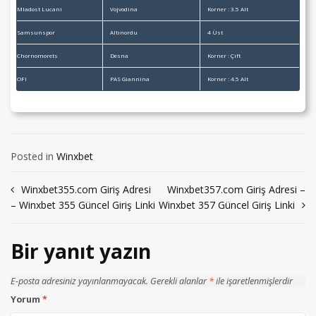
Mladost Lucani
Vojvodina
Korner : 3.5 Alt
Samsunspor
Altınordu
4 Üst
Chornomorets
Desna
Korner : Çift
OFI
PAS Giannina
Korner : 4.5 Alt
Posted in
Winxbet
Yazı
Winxbet355.com Giriş Adresi
Winxbet357.com Giriş Adresi –
– Winxbet 355 Güncel Giriş Linki
Winxbet 357 Güncel Giriş Linki
gezinmesi
Bir yanıt yazın
E-posta adresiniz yayınlanmayacak.
Gerekli alanlar
*
ile işaretlenmişlerdir
Yorum
*