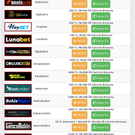
Bahislion
İNCELE
Siteye Git
200 TL (%100) İlk Yatırım Bonusu
Vipbahis
İNCELE
Siteye Git
500 TL (%100) İlk Yatırım Bonusu
Freybet
İNCELE
Siteye Git
100 TL (%25) İlk Yatırım Bonusu
Lunabet
İNCELE
Siteye Git
500 TL (%100) İlk Yatırım Bonusu
Ngsbahis
İNCELE
Siteye Git
1000 TL (%25) İlk Yatırım Bonusu
Dinamobet
İNCELE
Siteye Git
2000 TL (%200) İlk Yatırım Bonusu
Paribahis
İNCELE
Siteye Git
500 TL (%100) İlk Yatırım Bonusu
Betorder
İNCELE
Siteye Git
1000 TL (%100) İlk Yatırım Bonusu
Bahisbudur
İNCELE
Siteye Git
2000 TL (%100) İlk Yatırım Bonusu
Aspercasino
İNCELE
Siteye Git
30 TL Deneme + 23x444 TL (%100) İlk Yatırım Bonusu
Gencobahis
İNCELE
Siteye Git
1500 TL (%100) İlk Yatırım Bonusu