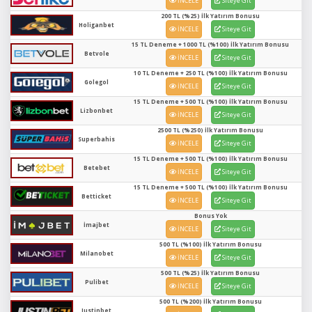
İNCELE
Siteye Git
200 TL (%25) İlk Yatırım Bonusu
Holiganbet
İNCELE
Siteye Git
15 TL Deneme + 1000 TL (%100) İlk Yatırım Bonusu
Betvole
İNCELE
Siteye Git
10 TL Deneme + 250 TL (%100) İlk Yatırım Bonusu
Golegol
İNCELE
Siteye Git
15 TL Deneme + 500 TL (%100) İlk Yatırım Bonusu
Lizbonbet
İNCELE
Siteye Git
2500 TL (%250) İlk Yatırım Bonusu
Superbahis
İNCELE
Siteye Git
15 TL Deneme + 500 TL (%100) İlk Yatırım Bonusu
Betebet
İNCELE
Siteye Git
15 TL Deneme + 500 TL (%100) İlk Yatırım Bonusu
Betticket
İNCELE
Siteye Git
Bonus Yok
İmajbet
İNCELE
Siteye Git
500 TL (%100) İlk Yatırım Bonusu
Milanobet
İNCELE
Siteye Git
500 TL (%25) İlk Yatırım Bonusu
Pulibet
İNCELE
Siteye Git
500 TL (%200) İlk Yatırım Bonusu
Justinbet