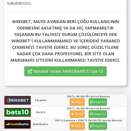
bakabilirsiniz.
WINXBET, MAYIS AYINDAN BERİ ÇOĞU KULLANICININ
ÖDEMESİNİ AKSATMIŞ YA DA HİÇ YAPMAMIŞTIR.
YAŞANAN BU TALİHSİZ DURUM ÇÖZÜLÜNCEYE DEK
WINXBET'İ KULLANMAMANIZI VE İÇERİDEKİ PARANIZI
ÇEKMENİZİ TAVSİYE EDERİZ. BU SÜREÇ DÜZELTİLENE
KADAR ÇOK DAHA PROFESYONEL BİR SİTE OLAN
MARSBAHİS SİTESİNİ KULLANMANIZI TAVSİYE EDERİZ.
Winxbet Yerine MARSBAHİS'E Üye Ol
250 TL (%100) İlk Yatırım Bonusu
Perabet
İNCELE
Siteye Git
250 TL (%100) İlk Yatırım Bonusu
Bets10
İNCELE
Siteye Git
150 TL Deneme + 1500 TL (%100) İlk Yatırım Bonusu
Mobilbahis
İNCELE
Siteye Git