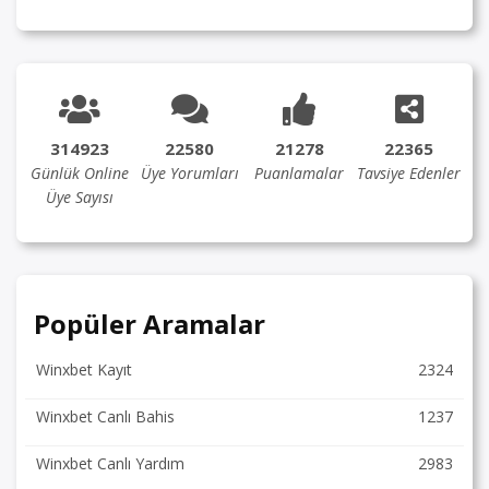
314923
22580
21278
22365
Günlük Online
Üye Yorumları
Puanlamalar
Tavsiye Edenler
Üye Sayısı
Popüler Aramalar
Winxbet Kayıt
2324
Winxbet Canlı Bahis
1237
Winxbet Canlı Yardım
2983