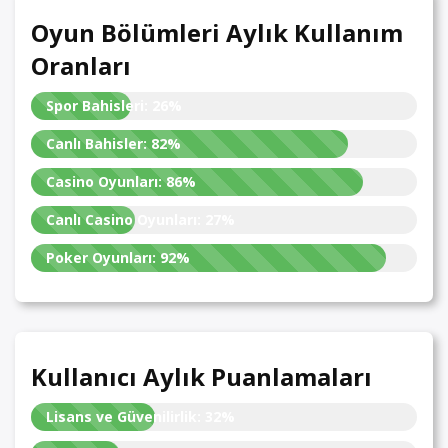
Oyun Bölümleri Aylık Kullanım
Oranları
Spor Bahisleri:
26%
Canlı Bahisler:
82%
Casino Oyunları:
86%
Canlı Casino Oyunları:
27%
Poker Oyunları:
92%
Kullanıcı Aylık Puanlamaları
Lisans ve Güvenilirlik:
32%