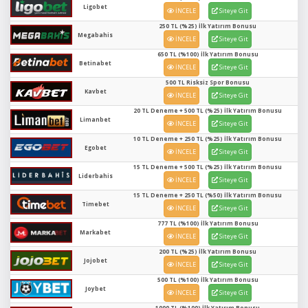
Ligobet
İNCELE
Siteye Git
250 TL (%25) İlk Yatırım Bonusu
Megabahis
İNCELE
Siteye Git
650 TL (%100) İlk Yatırım Bonusu
Betinabet
İNCELE
Siteye Git
500 TL Risksiz Spor Bonusu
Kavbet
İNCELE
Siteye Git
20 TL Deneme + 500 TL (%25) İlk Yatırım Bonusu
Limanbet
İNCELE
Siteye Git
10 TL Deneme + 250 TL (%25) İlk Yatırım Bonusu
Egobet
İNCELE
Siteye Git
15 TL Deneme + 500 TL (%25) İlk Yatırım Bonusu
Liderbahis
İNCELE
Siteye Git
15 TL Deneme + 250 TL (%50) İlk Yatırım Bonusu
Timebet
İNCELE
Siteye Git
777 TL (%100) İlk Yatırım Bonusu
Markabet
İNCELE
Siteye Git
200 TL (%25) İlk Yatırım Bonusu
Jojobet
İNCELE
Siteye Git
500 TL (%100) İlk Yatırım Bonusu
Joybet
İNCELE
Siteye Git
1000 TL (%100) İlk Yatırım Bonusu