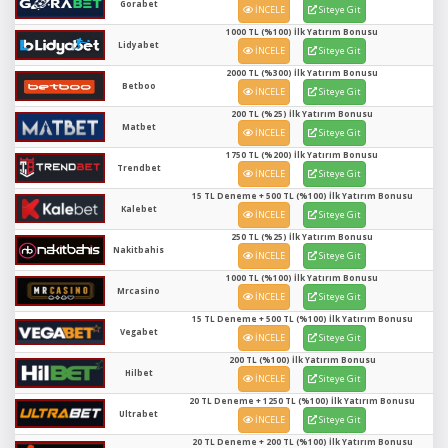
Gorabet
İNCELE
Siteye Git
1000 TL (%100) İlk Yatırım Bonusu
Lidyabet
İNCELE
Siteye Git
2000 TL (%300) İlk Yatırım Bonusu
Betboo
İNCELE
Siteye Git
200 TL (%25) İlk Yatırım Bonusu
Matbet
İNCELE
Siteye Git
1750 TL (%200) İlk Yatırım Bonusu
Trendbet
İNCELE
Siteye Git
15 TL Deneme + 500 TL (%100) İlk Yatırım Bonusu
Kalebet
İNCELE
Siteye Git
250 TL (%25) İlk Yatırım Bonusu
Nakitbahis
İNCELE
Siteye Git
1000 TL (%100) İlk Yatırım Bonusu
Mrcasino
İNCELE
Siteye Git
15 TL Deneme + 500 TL (%100) İlk Yatırım Bonusu
Vegabet
İNCELE
Siteye Git
200 TL (%100) İlk Yatırım Bonusu
Hilbet
İNCELE
Siteye Git
20 TL Deneme + 1250 TL (%100) İlk Yatırım Bonusu
Ultrabet
İNCELE
Siteye Git
20 TL Deneme + 200 TL (%100) İlk Yatırım Bonusu