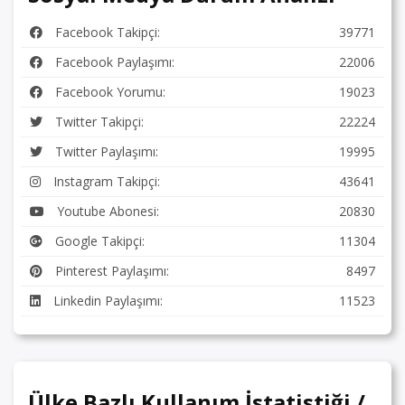
Facebook Takipçi:
39771
Facebook Paylaşımı:
22006
Facebook Yorumu:
19023
Twitter Takipçi:
22224
Twitter Paylaşımı:
19995
Instagram Takipçi:
43641
Youtube Abonesi:
20830
Google Takipçi:
11304
Pinterest Paylaşımı:
8497
Linkedin Paylaşımı:
11523
Ülke Bazlı Kullanım İstatistiği /