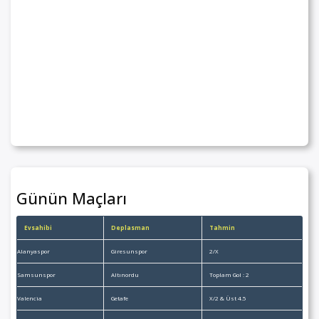
Günün Maçları
Evsahibi
Deplasman
Tahmin
Alanyaspor
Giresunspor
2/X
Samsunspor
Altınordu
Toplam Gol : 2
Valencia
Getafe
X/2 & Üst 4.5