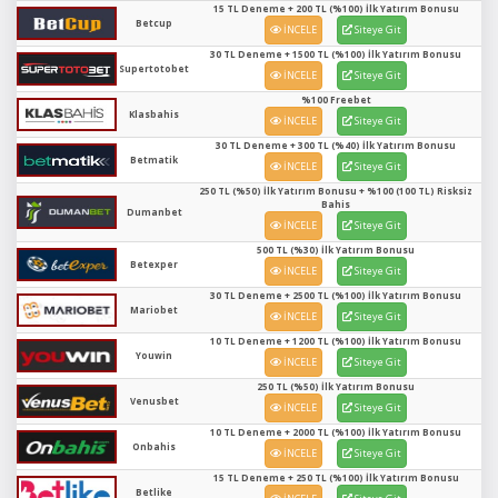
15 TL Deneme + 200 TL (%100) İlk Yatırım Bonusu
Betcup
İNCELE
Siteye Git
30 TL Deneme + 1500 TL (%100) İlk Yatırım Bonusu
Supertotobet
İNCELE
Siteye Git
%100 Freebet
Klasbahis
İNCELE
Siteye Git
30 TL Deneme + 300 TL (%40) İlk Yatırım Bonusu
Betmatik
İNCELE
Siteye Git
250 TL (%50) İlk Yatırım Bonusu + %100 (100 TL) Risksiz
Bahis
Dumanbet
İNCELE
Siteye Git
500 TL (%30) İlk Yatırım Bonusu
Betexper
İNCELE
Siteye Git
30 TL Deneme + 2500 TL (%100) İlk Yatırım Bonusu
Mariobet
İNCELE
Siteye Git
10 TL Deneme + 1200 TL (%100) İlk Yatırım Bonusu
Youwin
İNCELE
Siteye Git
250 TL (%50) İlk Yatırım Bonusu
Venusbet
İNCELE
Siteye Git
10 TL Deneme + 2000 TL (%100) İlk Yatırım Bonusu
Onbahis
İNCELE
Siteye Git
15 TL Deneme + 250 TL (%100) İlk Yatırım Bonusu
Betlike