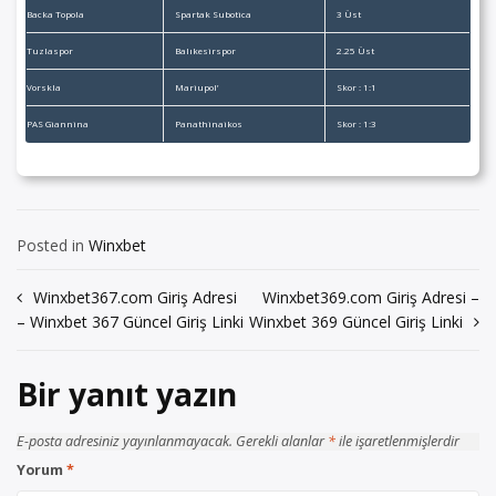
Backa Topola
Spartak Subotica
3 Üst
Tuzlaspor
Balıkesirspor
2.25 Üst
Vorskla
Mariupol’
Skor : 1:1
PAS Giannina
Panathinaikos
Skor : 1:3
Posted in
Winxbet
Yazı
Winxbet367.com Giriş Adresi
Winxbet369.com Giriş Adresi –
– Winxbet 367 Güncel Giriş Linki
Winxbet 369 Güncel Giriş Linki
gezinmesi
Bir yanıt yazın
E-posta adresiniz yayınlanmayacak.
Gerekli alanlar
*
ile işaretlenmişlerdir
Yorum
*