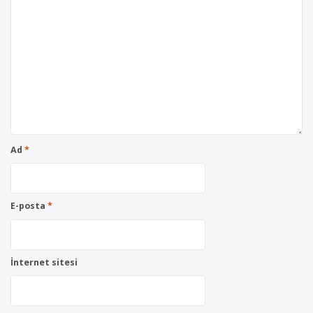
Ad
*
E-posta
*
İnternet sitesi