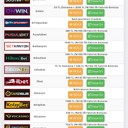
İNCELE
Siteye Git
50 TL Deneme + 2500 TL (%100) İlk Yatırım Bonusu
Onwin
İNCELE
Siteye Git
%50 Çevrimsiz Freebet
NTVSporbet
İNCELE
Siteye Git
200 TL (%100) İlk Yatırım Bonusu
Pusulabet
İNCELE
Siteye Git
1500 TL (%150) İlk Yatırım Bonusu
Betkanyon
İNCELE
Siteye Git
500 TL (%100) İlk Yatırım Bonusu
Hiltonbet
İNCELE
Siteye Git
15 TL Deneme + 500 TL (%100) İlk Yatırım Bonusu
Celtabet
İNCELE
Siteye Git
500 TL (%10) İlk Yatırım Bonusu
İlbet
İNCELE
Siteye Git
%30 Yatırım Bonusu
Betasus
İNCELE
Siteye Git
1000 TL (%10) İlk Yatırım Bonusu
Kolaybet
İNCELE
Siteye Git
500 TL (%50) İlk Yatırım Bonusu
Vdcasino
İNCELE
Siteye Git
724 TL (%100) İlk Yatırım Bonusu