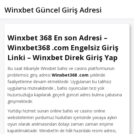
Skip
Winxbet Güncel Giriş Adresi
to
content
Winxbet 368 En son Adresi –
Winxbet368 .com Engelsiz Giriş
Linki – Winxbet Direk Giriş Yap
Bu saat itibariyle Winxbet bahis ve casino platformunun
problemsiz giriş adresi
Winxbet368 .com
şeklinde
faaliyetlerine devam etmektedir. Uygulanan bu talihsiz
uygulama müteakıbinde , bahis oyuncuları tezi yok
huzursuzluğa kapılarak geçerli güncel adres bulma çabasına
girişmektedir.
Yurtdışı hizmet sunan online bahis ve casino online
websitelerinin yurdumuz hudutları içerisinde yasaya aykırı
oyun olarak anılmasından dolayı zaman zaman erişime
kapatılmaktadır. Winxbet’in de hâli hazırdaki resmi adresi,