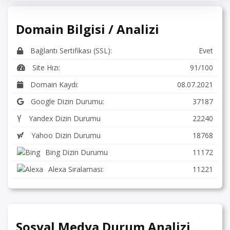
Domain Bilgisi / Analizi
Bağlantı Sertifikası (SSL):
Evet
Site Hızı:
91/100
Domain Kaydı:
08.07.2021
Google Dizin Durumu:
37187
Yandex Dizin Durumu
22240
Yahoo Dizin Durumu
18768
Bing Dizin Durumu
11172
Alexa Sıralaması:
11221
Sosyal Medya Durum Analizi