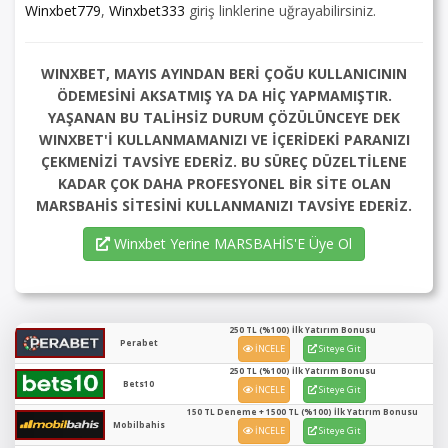
Winxbet779
,
Winxbet333
giriş linklerine uğrayabilirsiniz.
WINXBET, MAYIS AYINDAN BERİ ÇOĞU KULLANICININ
ÖDEMESİNİ AKSATMIŞ YA DA HİÇ YAPMAMIŞTIR.
YAŞANAN BU TALİHSİZ DURUM ÇÖZÜLÜNCEYE DEK
WINXBET'İ KULLANMAMANIZI VE İÇERİDEKİ PARANIZI
ÇEKMENİZİ TAVSİYE EDERİZ. BU SÜREÇ DÜZELTİLENE
KADAR ÇOK DAHA PROFESYONEL BİR SİTE OLAN
MARSBAHİS SİTESİNİ KULLANMANIZI TAVSİYE EDERİZ.
Winxbet Yerine MARSBAHİS'E Üye Ol
250 TL (%100) İlk Yatırım Bonusu
Perabet
İNCELE
Siteye Git
250 TL (%100) İlk Yatırım Bonusu
Bets10
İNCELE
Siteye Git
150 TL Deneme + 1500 TL (%100) İlk Yatırım Bonusu
Mobilbahis
İNCELE
Siteye Git