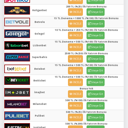
İNCELE
Siteye Git
200 TL (%25) İlk Yatırım Bonusu
Holiganbet
İNCELE
Siteye Git
15 TL Deneme + 1000 TL (%100) İlk Yatırım Bonusu
Betvole
İNCELE
Siteye Git
10 TL Deneme + 250 TL (%100) İlk Yatırım Bonusu
Golegol
İNCELE
Siteye Git
15 TL Deneme + 500 TL (%100) İlk Yatırım Bonusu
Lizbonbet
İNCELE
Siteye Git
2500 TL (%250) İlk Yatırım Bonusu
Superbahis
İNCELE
Siteye Git
15 TL Deneme + 500 TL (%100) İlk Yatırım Bonusu
Betebet
İNCELE
Siteye Git
15 TL Deneme + 500 TL (%100) İlk Yatırım Bonusu
Betticket
İNCELE
Siteye Git
Bonus Yok
İmajbet
İNCELE
Siteye Git
500 TL (%100) İlk Yatırım Bonusu
Milanobet
İNCELE
Siteye Git
500 TL (%25) İlk Yatırım Bonusu
Pulibet
İNCELE
Siteye Git
500 TL (%200) İlk Yatırım Bonusu
Justinbet