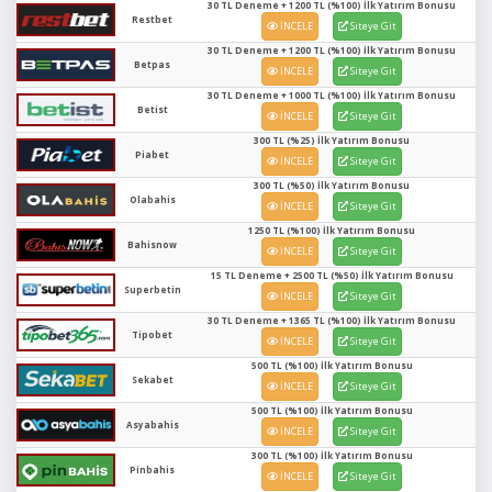
30 TL Deneme + 1200 TL (%100) İlk Yatırım Bonusu
Restbet
İNCELE
Siteye Git
30 TL Deneme + 1200 TL (%100) İlk Yatırım Bonusu
Betpas
İNCELE
Siteye Git
30 TL Deneme + 1000 TL (%100) İlk Yatırım Bonusu
Betist
İNCELE
Siteye Git
300 TL (%25) İlk Yatırım Bonusu
Piabet
İNCELE
Siteye Git
300 TL (%50) İlk Yatırım Bonusu
Olabahis
İNCELE
Siteye Git
1250 TL (%100) İlk Yatırım Bonusu
Bahisnow
İNCELE
Siteye Git
15 TL Deneme + 2500 TL (%50) İlk Yatırım Bonusu
Superbetin
İNCELE
Siteye Git
30 TL Deneme + 1365 TL (%100) İlk Yatırım Bonusu
Tipobet
İNCELE
Siteye Git
500 TL (%100) İlk Yatırım Bonusu
Sekabet
İNCELE
Siteye Git
500 TL (%100) İlk Yatırım Bonusu
Asyabahis
İNCELE
Siteye Git
300 TL (%100) İlk Yatırım Bonusu
Pinbahis
İNCELE
Siteye Git