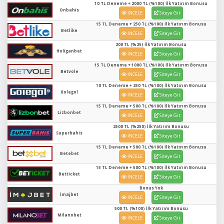
10 TL Deneme + 2000 TL (%100) İlk Yatırım Bonusu
Onbahis
İNCELE
Siteye Git
15 TL Deneme + 250 TL (%100) İlk Yatırım Bonusu
Betlike
İNCELE
Siteye Git
200 TL (%25) İlk Yatırım Bonusu
Holiganbet
İNCELE
Siteye Git
15 TL Deneme + 1000 TL (%100) İlk Yatırım Bonusu
Betvole
İNCELE
Siteye Git
10 TL Deneme + 250 TL (%100) İlk Yatırım Bonusu
Golegol
İNCELE
Siteye Git
15 TL Deneme + 500 TL (%100) İlk Yatırım Bonusu
Lizbonbet
İNCELE
Siteye Git
2500 TL (%250) İlk Yatırım Bonusu
Superbahis
İNCELE
Siteye Git
15 TL Deneme + 500 TL (%100) İlk Yatırım Bonusu
Betebet
İNCELE
Siteye Git
15 TL Deneme + 500 TL (%100) İlk Yatırım Bonusu
Betticket
İNCELE
Siteye Git
Bonus Yok
İmajbet
İNCELE
Siteye Git
500 TL (%100) İlk Yatırım Bonusu
Milanobet
İNCELE
Siteye Git