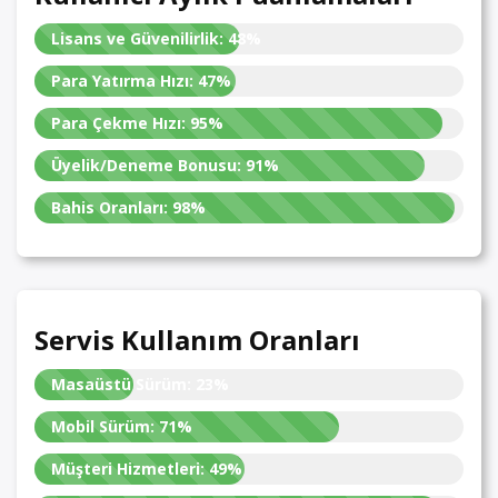
Lisans ve Güvenilirlik:
48%
Para Yatırma Hızı:
47%
Para Çekme Hızı:
95%
Üyelik/Deneme Bonusu:
91%
Bahis Oranları:
98%
Servis Kullanım Oranları
Masaüstü Sürüm:
23%
Mobil Sürüm:
71%
Müşteri Hizmetleri:
49%