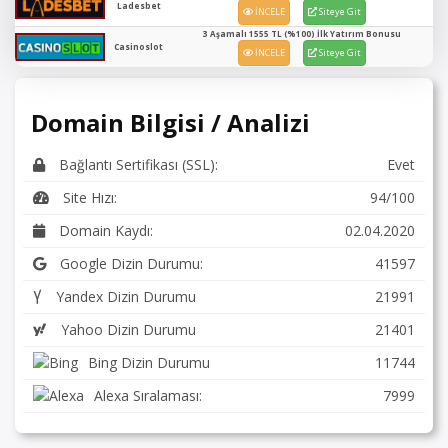
Ladesbet
İNCELE
Siteye Git
3 Aşamalı 1555 TL (%100) İlk Yatırım Bonusu
Casinoslot
İNCELE
Siteye Git
Domain Bilgisi / Analizi
Bağlantı Sertifikası (SSL):
Evet
Site Hızı:
94/100
Domain Kaydı:
02.04.2020
Google Dizin Durumu:
41597
Yandex Dizin Durumu
21991
Yahoo Dizin Durumu
21401
Bing Dizin Durumu
11744
Alexa Sıralaması:
7999