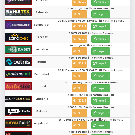
İNCELE
Siteye Git
1000 TL (%100) İlk Yatırım Bonusu
Bahistek
İNCELE
Siteye Git
20 TL Deneme + 500 TL (%100) İlk Yatırım Bonusu
Sembolbet
İNCELE
Siteye Git
500 TL (%100) İlk Yatırım Bonusu
Tarabet
İNCELE
Siteye Git
300 TL (%25) İlk Yatırım Bonusu
Modabet
İNCELE
Siteye Git
100 TL (%100) İlk Yatırım Bonusu
Betnis
İNCELE
Siteye Git
20 TL Deneme + 500 TL (%100) İlk Yatırım Bonusu
Prizmabet
İNCELE
Siteye Git
200 TL (%100) Casino İlk Yatırım Bonusu
Turboslot
İNCELE
Siteye Git
1000 TL (%100) İlk Yatırım Bonusu
Elitbahis
İNCELE
Siteye Git
1000 TL (%100) İlk Yatırım Bonusu
Betclub
İNCELE
Siteye Git
20 TL Deneme + 500 TL (%25) İlk Yatırım Bonusu
Hayalbahis
İNCELE
Siteye Git
500 TL (%100) İlk Yatırım Bonusu