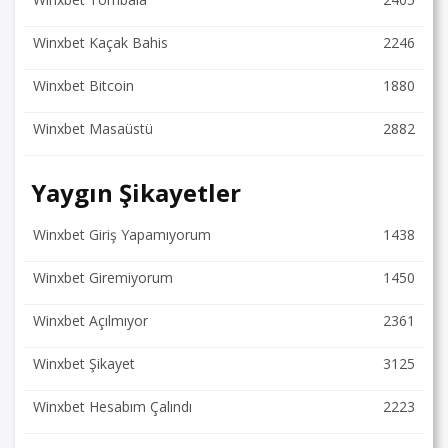
Winxbet Kaçak Bahis
2246
Winxbet Bitcoin
1880
Winxbet Masaüstü
2882
Yaygın Şikayetler
Winxbet Giriş Yapamıyorum
1438
Winxbet Giremiyorum
1450
Winxbet Açılmıyor
2361
Winxbet Şikayet
3125
Winxbet Hesabım Çalındı
2223