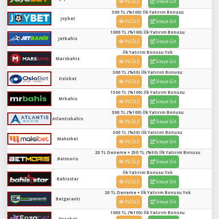
İNCELE
Siteye Git
500 TL (%100) İlk Yatırım Bonusu
Joybet
İNCELE
Siteye Git
1000 TL (%100) İlk Yatırım Bonusu
Jetbahis
İNCELE
Siteye Git
İlk Yatırım Bonusu Yok
Marsbahis
İNCELE
Siteye Git
500 TL (%50) İlk Yatırım Bonusu
Oslobet
İNCELE
Siteye Git
1500 TL (%100) İlk Yatırım Bonusu
Mrbahis
İNCELE
Siteye Git
300 TL (%100) İlk Yatırım Bonusu
Atlantisbahis
İNCELE
Siteye Git
500 TL (%50) İlk Yatırım Bonusu
Maksibet
İNCELE
Siteye Git
20 TL Deneme + 250 TL (%50) İlk Yatırım Bonusu
Betmoris
İNCELE
Siteye Git
İlk Yatırım Bonusu Yok
Bahisstar
İNCELE
Siteye Git
20 TL Deneme + İlk Yatırım Bonusu Yok
Betgaranti
İNCELE
Siteye Git
1000 TL (%100) İlk Yatırım Bonusu
Enzabet