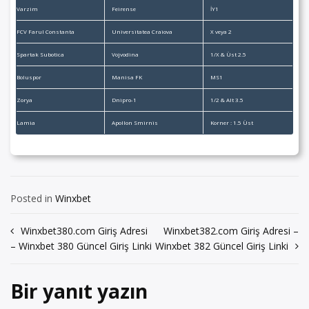
Varzim
Feirense
İY1
FCV Farul Constanta
Universitatea Craiova
X veya 2
Spartak Subotica
Vojvodina
1/X & Üst 2.5
Boluspor
Manisa FK
MS1
Zorya
Dnipro-1
1/2 & Alt 3.5
Lamia
Apollon Smirnis
Korner : 1.5 Üst
Posted in
Winxbet
Yazı
Winxbet380.com Giriş Adresi
Winxbet382.com Giriş Adresi –
– Winxbet 380 Güncel Giriş Linki
Winxbet 382 Güncel Giriş Linki
gezinmesi
Bir yanıt yazın