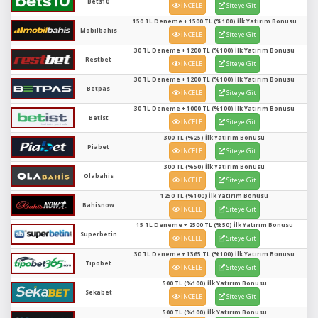
Bets10
İNCELE
Siteye Git
150 TL Deneme + 1500 TL (%100) İlk Yatırım Bonusu
Mobilbahis
İNCELE
Siteye Git
30 TL Deneme + 1200 TL (%100) İlk Yatırım Bonusu
Restbet
İNCELE
Siteye Git
30 TL Deneme + 1200 TL (%100) İlk Yatırım Bonusu
Betpas
İNCELE
Siteye Git
30 TL Deneme + 1000 TL (%100) İlk Yatırım Bonusu
Betist
İNCELE
Siteye Git
300 TL (%25) İlk Yatırım Bonusu
Piabet
İNCELE
Siteye Git
300 TL (%50) İlk Yatırım Bonusu
Olabahis
İNCELE
Siteye Git
1250 TL (%100) İlk Yatırım Bonusu
Bahisnow
İNCELE
Siteye Git
15 TL Deneme + 2500 TL (%50) İlk Yatırım Bonusu
Superbetin
İNCELE
Siteye Git
30 TL Deneme + 1365 TL (%100) İlk Yatırım Bonusu
Tipobet
İNCELE
Siteye Git
500 TL (%100) İlk Yatırım Bonusu
Sekabet
İNCELE
Siteye Git
500 TL (%100) İlk Yatırım Bonusu