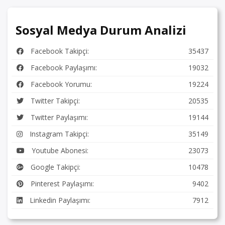
Sosyal Medya Durum Analizi
Facebook Takipçi:
35437
Facebook Paylaşımı:
19032
Facebook Yorumu:
19224
Twitter Takipçi:
20535
Twitter Paylaşımı:
19144
Instagram Takipçi:
35149
Youtube Abonesi:
23073
Google Takipçi:
10478
Pinterest Paylaşımı:
9402
Linkedin Paylaşımı:
7912