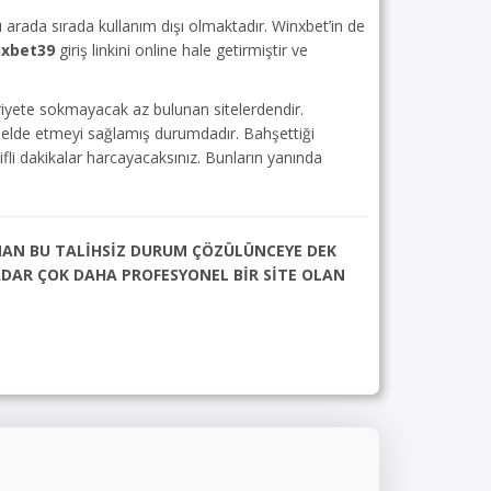
ı arada sırada kullanım dışı olmaktadır. Winxbet’in de
xbet39
giriş linkini online hale getirmiştir ve
riyete sokmayacak az bulunan sitelerdendir.
 elde etmeyi sağlamış durumdadır. Bahşettiği
ifli dakikalar harcayacaksınız. Bunların yanında
ANAN BU TALİHSİZ DURUM ÇÖZÜLÜNCEYE DEK
KADAR ÇOK DAHA PROFESYONEL BİR SİTE OLAN