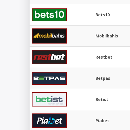
Bets10
Mobilbahis
Restbet
Betpas
Betist
Piabet