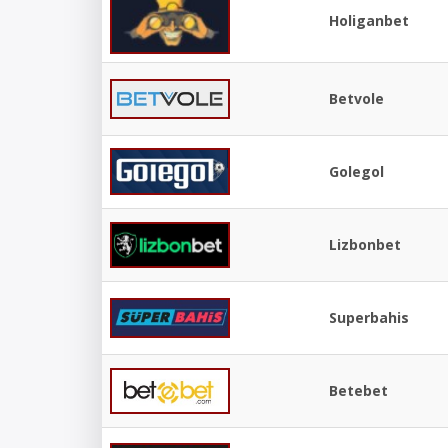
Holiganbet
Betvole
Golegol
Lizbonbet
Superbahis
Betebet