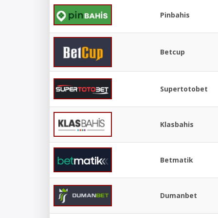
Pinbahis
Betcup
Supertotobet
Klasbahis
Betmatik
Dumanbet