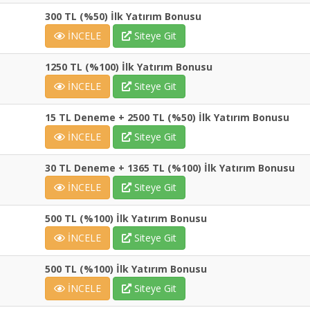
300 TL (%50) İlk Yatırım Bonusu
İNCELE
Siteye Git
1250 TL (%100) İlk Yatırım Bonusu
İNCELE
Siteye Git
15 TL Deneme + 2500 TL (%50) İlk Yatırım Bonusu
İNCELE
Siteye Git
30 TL Deneme + 1365 TL (%100) İlk Yatırım Bonusu
İNCELE
Siteye Git
500 TL (%100) İlk Yatırım Bonusu
İNCELE
Siteye Git
500 TL (%100) İlk Yatırım Bonusu
İNCELE
Siteye Git