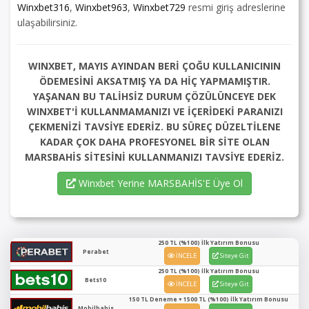
Winxbet316
,
Winxbet963
,
Winxbet729
resmi giriş adreslerine
ulaşabilirsiniz.
WINXBET, MAYIS AYINDAN BERİ ÇOĞU KULLANICININ
ÖDEMESİNİ AKSATMIŞ YA DA HİÇ YAPMAMIŞTIR.
YAŞANAN BU TALİHSİZ DURUM ÇÖZÜLÜNCEYE DEK
WINXBET'İ KULLANMAMANIZI VE İÇERİDEKİ PARANIZI
ÇEKMENİZİ TAVSİYE EDERİZ. BU SÜREÇ DÜZELTİLENE
KADAR ÇOK DAHA PROFESYONEL BİR SİTE OLAN
MARSBAHİS SİTESİNİ KULLANMANIZI TAVSİYE EDERİZ.
Winxbet Yerine MARSBAHİS'E Üye Ol
250 TL (%100) İlk Yatırım Bonusu
Perabet
İNCELE
Siteye Git
250 TL (%100) İlk Yatırım Bonusu
Bets10
İNCELE
Siteye Git
150 TL Deneme + 1500 TL (%100) İlk Yatırım Bonusu
Mobilbahis