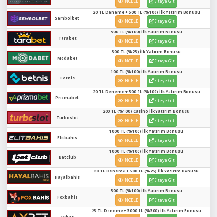
İNCELE
Siteye Git
20 TL Deneme + 500 TL (%100) İlk Yatırım Bonusu
Sembolbet
İNCELE
Siteye Git
500 TL (%100) İlk Yatırım Bonusu
Tarabet
İNCELE
Siteye Git
300 TL (%25) İlk Yatırım Bonusu
Modabet
İNCELE
Siteye Git
100 TL (%100) İlk Yatırım Bonusu
Betnis
İNCELE
Siteye Git
20 TL Deneme + 500 TL (%100) İlk Yatırım Bonusu
Prizmabet
İNCELE
Siteye Git
200 TL (%100) Casino İlk Yatırım Bonusu
Turboslot
İNCELE
Siteye Git
1000 TL (%100) İlk Yatırım Bonusu
Elitbahis
İNCELE
Siteye Git
1000 TL (%100) İlk Yatırım Bonusu
Betclub
İNCELE
Siteye Git
20 TL Deneme + 500 TL (%25) İlk Yatırım Bonusu
Hayalbahis
İNCELE
Siteye Git
500 TL (%100) İlk Yatırım Bonusu
Foxbahis
İNCELE
Siteye Git
25 TL Deneme + 3000 TL (%300) İlk Yatırım Bonusu
Axbet