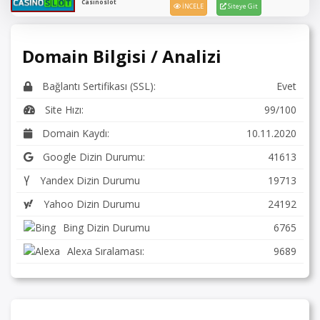
Casinoslot
İNCELE
Siteye Git
Domain Bilgisi / Analizi
Bağlantı Sertifikası (SSL):
Evet
Site Hızı:
99/100
Domain Kaydı:
10.11.2020
Google Dizin Durumu:
41613
Yandex Dizin Durumu
19713
Yahoo Dizin Durumu
24192
Bing Dizin Durumu
6765
Alexa Sıralaması:
9689