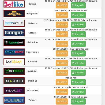
15 TL Deneme + 250 TL (%100) İlk Yatırım Bonusu
Betlike
İNCELE
Siteye Git
200 TL (%25) İlk Yatırım Bonusu
Holiganbet
İNCELE
Siteye Git
15 TL Deneme + 1000 TL (%100) İlk Yatırım Bonusu
Betvole
İNCELE
Siteye Git
10 TL Deneme + 250 TL (%100) İlk Yatırım Bonusu
Golegol
İNCELE
Siteye Git
15 TL Deneme + 500 TL (%100) İlk Yatırım Bonusu
Lizbonbet
İNCELE
Siteye Git
2500 TL (%250) İlk Yatırım Bonusu
Superbahis
İNCELE
Siteye Git
15 TL Deneme + 500 TL (%100) İlk Yatırım Bonusu
Betebet
İNCELE
Siteye Git
15 TL Deneme + 500 TL (%100) İlk Yatırım Bonusu
Betticket
İNCELE
Siteye Git
Bonus Yok
İmajbet
İNCELE
Siteye Git
500 TL (%100) İlk Yatırım Bonusu
Milanobet
İNCELE
Siteye Git
500 TL (%25) İlk Yatırım Bonusu
Pulibet
İNCELE
Siteye Git