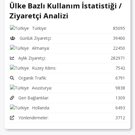
Ülke Bazlı Kullanım İstatistiği /
Ziyaretçi Analizi
Türkiye:
85095
Günlük Ziyaretçi:
39400
Almanya:
22450
Aylık Ziyaretçi:
282971
Kuzey Kıbrıs:
7542
Organik Trafik:
6791
Avusturya:
9838
Geri Bağlantılar:
1309
Hollanda:
6493
Yönlendirmeler:
3712