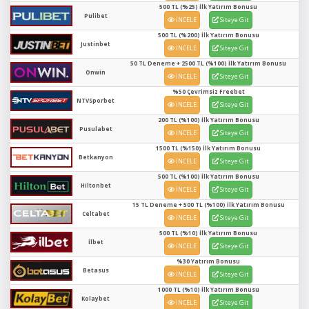
500 TL (%25) İlk Yatırım Bonusu
Pulibet
İNCELE
Siteye Git
500 TL (%200) İlk Yatırım Bonusu
Justinbet
İNCELE
Siteye Git
50 TL Deneme + 2500 TL (%100) İlk Yatırım Bonusu
Onwin
İNCELE
Siteye Git
%50 Çevrimsiz Freebet
NTVSporbet
İNCELE
Siteye Git
200 TL (%100) İlk Yatırım Bonusu
Pusulabet
İNCELE
Siteye Git
1500 TL (%150) İlk Yatırım Bonusu
Betkanyon
İNCELE
Siteye Git
500 TL (%100) İlk Yatırım Bonusu
Hiltonbet
İNCELE
Siteye Git
15 TL Deneme + 500 TL (%100) İlk Yatırım Bonusu
Celtabet
İNCELE
Siteye Git
500 TL (%10) İlk Yatırım Bonusu
İlbet
İNCELE
Siteye Git
%30 Yatırım Bonusu
Betasus
İNCELE
Siteye Git
1000 TL (%10) İlk Yatırım Bonusu
Kolaybet
İNCELE
Siteye Git