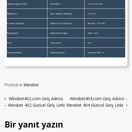
Sporting Covilhã
Penafiel
1/X & Üst 4.5
Botoşani
Gaz Metan Mediaş
2.5 Üst
Crvena Zvezda
Radnik Surdulica
Korner : 4.5 Alt
Eyüpspor
Menemenspor
Skor : 5:0
Lviv
Inhulets’
X/2
Panaitolikos
Olympiakos
Toplam Gol : 9
Posted in
Winxbet
Yazı
Winxbet402.com Giriş Adresi
Winxbet404.com Giriş Adresi –
– Winxbet 402 Güncel Giriş Linki
Winxbet 404 Güncel Giriş Linki
gezinmesi
Bir yanıt yazın