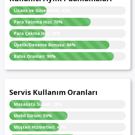
Lisans ve Güvenilirlik:
32%
Para Yatırma Hızı:
70%
Para Çekme Hızı:
31%
Üyelik/Deneme Bonusu:
86%
Bahis Oranları:
90%
Servis Kullanım Oranları
Masaüstü Sürüm:
28%
Mobil Sürüm:
50%
Müşteri Hizmetleri:
43%