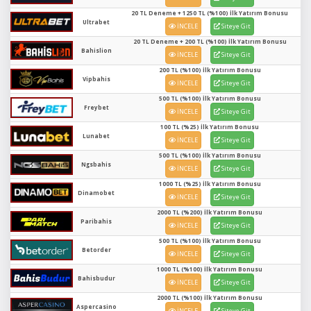
20 TL Deneme + 1250 TL (%100) İlk Yatırım Bonusu
Ultrabet
İNCELE
Siteye Git
20 TL Deneme + 200 TL (%100) İlk Yatırım Bonusu
Bahislion
İNCELE
Siteye Git
200 TL (%100) İlk Yatırım Bonusu
Vipbahis
İNCELE
Siteye Git
500 TL (%100) İlk Yatırım Bonusu
Freybet
İNCELE
Siteye Git
100 TL (%25) İlk Yatırım Bonusu
Lunabet
İNCELE
Siteye Git
500 TL (%100) İlk Yatırım Bonusu
Ngsbahis
İNCELE
Siteye Git
1000 TL (%25) İlk Yatırım Bonusu
Dinamobet
İNCELE
Siteye Git
2000 TL (%200) İlk Yatırım Bonusu
Paribahis
İNCELE
Siteye Git
500 TL (%100) İlk Yatırım Bonusu
Betorder
İNCELE
Siteye Git
1000 TL (%100) İlk Yatırım Bonusu
Bahisbudur
İNCELE
Siteye Git
2000 TL (%100) İlk Yatırım Bonusu
Aspercasino
İNCELE
Siteye Git