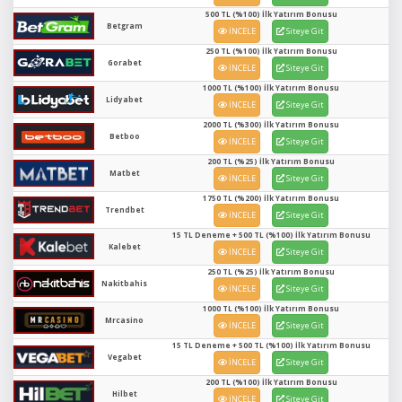
500 TL (%100) İlk Yatırım Bonusu
Betgram
İNCELE
Siteye Git
250 TL (%100) İlk Yatırım Bonusu
Gorabet
İNCELE
Siteye Git
1000 TL (%100) İlk Yatırım Bonusu
Lidyabet
İNCELE
Siteye Git
2000 TL (%300) İlk Yatırım Bonusu
Betboo
İNCELE
Siteye Git
200 TL (%25) İlk Yatırım Bonusu
Matbet
İNCELE
Siteye Git
1750 TL (%200) İlk Yatırım Bonusu
Trendbet
İNCELE
Siteye Git
15 TL Deneme + 500 TL (%100) İlk Yatırım Bonusu
Kalebet
İNCELE
Siteye Git
250 TL (%25) İlk Yatırım Bonusu
Nakitbahis
İNCELE
Siteye Git
1000 TL (%100) İlk Yatırım Bonusu
Mrcasino
İNCELE
Siteye Git
15 TL Deneme + 500 TL (%100) İlk Yatırım Bonusu
Vegabet
İNCELE
Siteye Git
200 TL (%100) İlk Yatırım Bonusu
Hilbet
İNCELE
Siteye Git