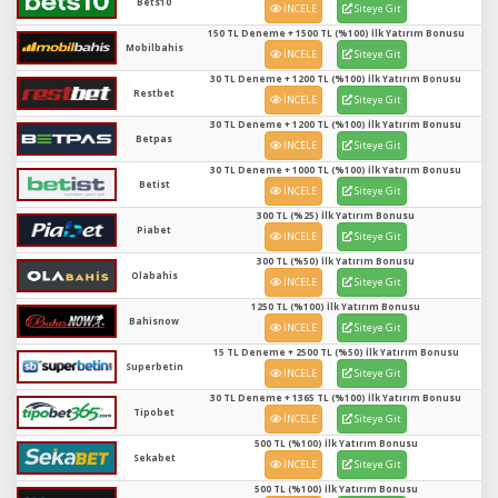
Bets10
İNCELE
Siteye Git
150 TL Deneme + 1500 TL (%100) İlk Yatırım Bonusu
Mobilbahis
İNCELE
Siteye Git
30 TL Deneme + 1200 TL (%100) İlk Yatırım Bonusu
Restbet
İNCELE
Siteye Git
30 TL Deneme + 1200 TL (%100) İlk Yatırım Bonusu
Betpas
İNCELE
Siteye Git
30 TL Deneme + 1000 TL (%100) İlk Yatırım Bonusu
Betist
İNCELE
Siteye Git
300 TL (%25) İlk Yatırım Bonusu
Piabet
İNCELE
Siteye Git
300 TL (%50) İlk Yatırım Bonusu
Olabahis
İNCELE
Siteye Git
1250 TL (%100) İlk Yatırım Bonusu
Bahisnow
İNCELE
Siteye Git
15 TL Deneme + 2500 TL (%50) İlk Yatırım Bonusu
Superbetin
İNCELE
Siteye Git
30 TL Deneme + 1365 TL (%100) İlk Yatırım Bonusu
Tipobet
İNCELE
Siteye Git
500 TL (%100) İlk Yatırım Bonusu
Sekabet
İNCELE
Siteye Git
500 TL (%100) İlk Yatırım Bonusu