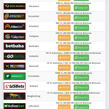
500 TL (%50) İlk Yatırım Bonusu
Vdcasino
İNCELE
Siteye Git
724 TL (%100) İlk Yatırım Bonusu
Ensonbet
İNCELE
Siteye Git
999 TL (%100) İlk Yatırım Bonusu
Atlasbet
İNCELE
Siteye Git
500 TL (%100) İlk Yatırım Bonusu
Tulipbet
İNCELE
Siteye Git
777 TL (%100) İlk Yatırım Bonusu
Betbaba
İNCELE
Siteye Git
30 TL Deneme + 3000 TL (%100) İlk Yatırım Bonusu
Gobahis
İNCELE
Siteye Git
10 TL Deneme + 555 TL (%100) İlk Yatırım Bonusu
Wonodd
İNCELE
Siteye Git
1000 TL (%100) İlk Yatırım Bonusu
Forvetbet
İNCELE
Siteye Git
10 TL Deneme + 300 TL (%100) İlk Yatırım Bonusu
Wsbets
İNCELE
Siteye Git
15 TL Deneme + 250 TL (%50) İlk Yatırım Bonusu
Kingbetting
İNCELE
Siteye Git
750 TL (%100) İlk Yatırım Bonusu
Adiosbet
İNCELE
Siteye Git