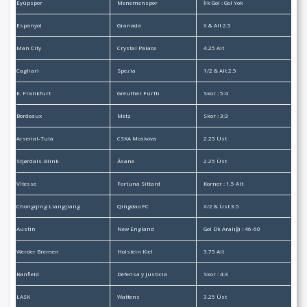
Eyüpspor
Menemenspor
İlk Gol : Gol Yok
Espanyol
Granada
X & Alt 2.5
Man City
Crystal Palace
4.25 Alt
Cagliari
Spezia
1/2 & Alt 2.5
E. Frankfurt
Greuther Fürth
Skor : 5:4
Bordeaux
Metz
Skor : 3:3
Arsenal-Tula
CSKA Moskova
2.25 Üst
Stjørdals-Blink
Åsane
2.25 Üst
Vitesse
Fortuna Sittard
Korner : 1.5 Alt
Chongqing Liangjiang
Qingdao FC
X/2 & Üst 3.5
Austin
New England
Gol Dk Aralığı : 46-60
Werder Bremen
Holstein Kiel
3.75 Alt
Banfield
Defensa y Justicia
Skor : 4:3
LASK
Wattens
3.25 Üst