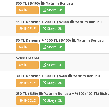
300 TL (%100) İlk Yatırım Bonusu
İNCELE
Siteye Git
15 TL Deneme + 200 TL (%100) İlk Yatırım Bonusu
İNCELE
Siteye Git
30 TL Deneme + 1500 TL (%100) İlk Yatırım Bonusu
İNCELE
Siteye Git
%100 Freebet
İNCELE
Siteye Git
30 TL Deneme + 300 TL (%40) İlk Yatırım Bonusu
İNCELE
Siteye Git
250 TL (%50) İlk Yatırım Bonusu + %100 (100 TL) Risks
İNCELE
Siteye Git