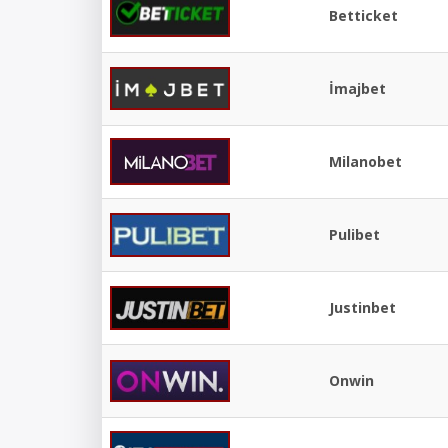
Betticket
İmajbet
Milanobet
Pulibet
Justinbet
Onwin