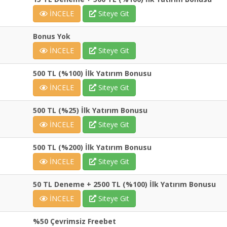
İNCELE
Siteye Git
Bonus Yok
İNCELE
Siteye Git
500 TL (%100) İlk Yatırım Bonusu
İNCELE
Siteye Git
500 TL (%25) İlk Yatırım Bonusu
İNCELE
Siteye Git
500 TL (%200) İlk Yatırım Bonusu
İNCELE
Siteye Git
50 TL Deneme + 2500 TL (%100) İlk Yatırım Bonusu
İNCELE
Siteye Git
%50 Çevrimsiz Freebet