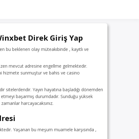
Winxbet Direk Giriş Yap
n bu beklenen olay müteakıbinde , kayıtlı ve
 bazen mevcut adresine engellme gelmektedir.
ini hizmete sunmuştur ve bahis ve casino
adir sitelerdendir. Yayın hayatına başladığı dönemden
lde etmeyi başarmış durumdadır. Sunduğu yüksek
ü zamanlar harcayacaksınız.
dresi
ektedir. Yaşanan bu meşum muamele karşısında ,