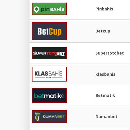
Pinbahis
Betcup
Supertotobet
Klasbahis
Betmatik
Dumanbet