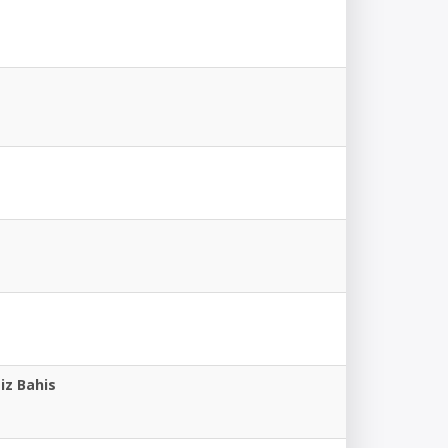
iz Bahis