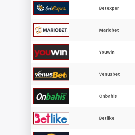
Betexper
Mariobet
Youwin
Venusbet
Onbahis
Betlike