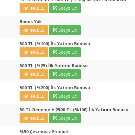
İNCELE
Siteye Git
Bonus Yok
İNCELE
Siteye Git
500 TL (%100) İlk Yatırım Bonusu
İNCELE
Siteye Git
500 TL (%25) İlk Yatırım Bonusu
İNCELE
Siteye Git
500 TL (%200) İlk Yatırım Bonusu
İNCELE
Siteye Git
50 TL Deneme + 2500 TL (%100) İlk Yatırım Bonusu
İNCELE
Siteye Git
%50 Çevrimsiz Freebet