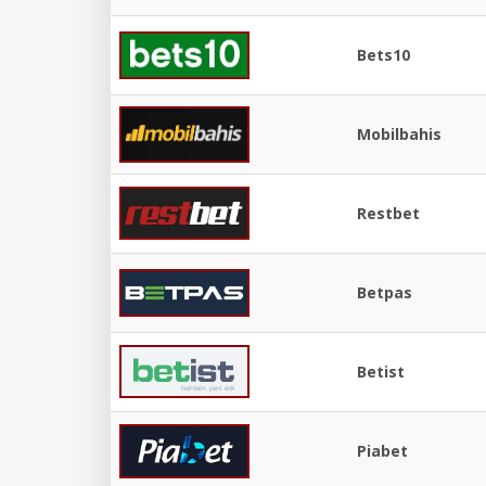
Bets10
Mobilbahis
Restbet
Betpas
Betist
Piabet