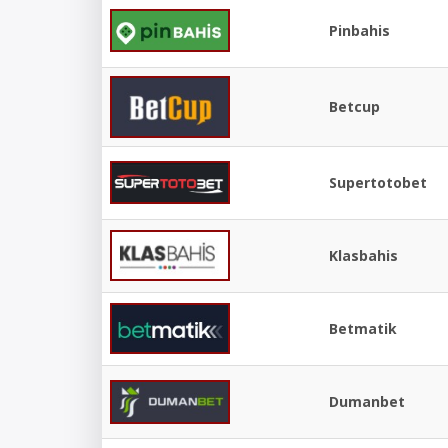
Pinbahis
Betcup
Supertotobet
Klasbahis
Betmatik
Dumanbet