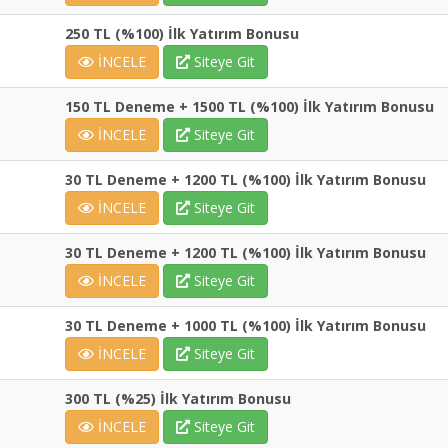
250 TL (%100) İlk Yatırım Bonusu
İNCELE
Siteye Git
150 TL Deneme + 1500 TL (%100) İlk Yatırım Bonusu
İNCELE
Siteye Git
30 TL Deneme + 1200 TL (%100) İlk Yatırım Bonusu
İNCELE
Siteye Git
30 TL Deneme + 1200 TL (%100) İlk Yatırım Bonusu
İNCELE
Siteye Git
30 TL Deneme + 1000 TL (%100) İlk Yatırım Bonusu
İNCELE
Siteye Git
300 TL (%25) İlk Yatırım Bonusu
İNCELE
Siteye Git