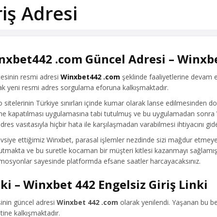
iş Adresi
inxbet442 .com Güncel Adresi – Winxb
esinin resmi adresi
Winxbet442 .com
şeklinde faaliyetlerine devam
arak yeni resmi adres sorgulama eforuna kalkışmaktadır.
ino sitelerinin Türkiye sınırları içinde kumar olarak lanse edilmesinden
rişime kapatılması uygulamasına tabi tutulmuş ve bu uygulamadan sonra
res vasıtasıyla hiçbir hata ile karşılaşmadan varabilmesi ihtiyacını gide
vsiye ettiğimiz Winxbet, parasal işlemler nezdinde sizi mağdur etmeyece
tmakta ve bu suretle kocaman bir müşteri kitlesi kazanmayı sağlamış du
promosyonlar sayesinde platformda efsane saatler harcayacaksınız.
i – Winxbet 442 Engelsiz Giriş Linki
inin güncel adresi
Winxbet 442 .com
olarak yenilendi. Yaşanan bu b
tine kalkışmaktadır.