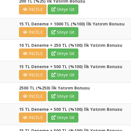
200 TL (%25) İlk Yatırım Bonusu
İNCELE
Siteye Git
15 TL Deneme + 1000 TL (%100) İlk Yatırım Bonusu
İNCELE
Siteye Git
10 TL Deneme + 250 TL (%100) İlk Yatırım Bonusu
İNCELE
Siteye Git
15 TL Deneme + 500 TL (%100) İlk Yatırım Bonusu
İNCELE
Siteye Git
2500 TL (%250) İlk Yatırım Bonusu
İNCELE
Siteye Git
15 TL Deneme + 500 TL (%100) İlk Yatırım Bonusu
İNCELE
Siteye Git
15 TL Deneme + 500 TL (%100) İlk Yatırım Bonusu