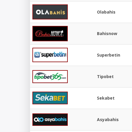
Olabahis
Bahisnow
Superbetin
Tipobet
Sekabet
Asyabahis