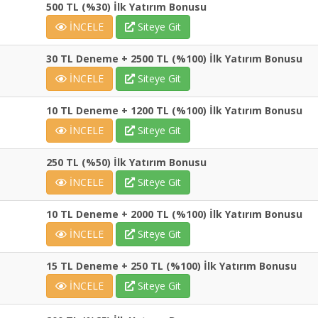
500 TL (%30) İlk Yatırım Bonusu
İNCELE
Siteye Git
30 TL Deneme + 2500 TL (%100) İlk Yatırım Bonusu
İNCELE
Siteye Git
10 TL Deneme + 1200 TL (%100) İlk Yatırım Bonusu
İNCELE
Siteye Git
250 TL (%50) İlk Yatırım Bonusu
İNCELE
Siteye Git
10 TL Deneme + 2000 TL (%100) İlk Yatırım Bonusu
İNCELE
Siteye Git
15 TL Deneme + 250 TL (%100) İlk Yatırım Bonusu
İNCELE
Siteye Git