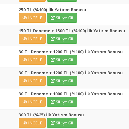
250 TL (%100) İlk Yatırım Bonusu
İNCELE
Siteye Git
150 TL Deneme + 1500 TL (%100) İlk Yatırım Bonusu
İNCELE
Siteye Git
30 TL Deneme + 1200 TL (%100) İlk Yatırım Bonusu
İNCELE
Siteye Git
30 TL Deneme + 1200 TL (%100) İlk Yatırım Bonusu
İNCELE
Siteye Git
30 TL Deneme + 1000 TL (%100) İlk Yatırım Bonusu
İNCELE
Siteye Git
300 TL (%25) İlk Yatırım Bonusu
İNCELE
Siteye Git