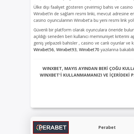
Ülke dışı faaliyet gösteren çevirimiçi bahis ve casi
Winxbet’in de sağlam resmi linki, mevcut adresine 
casino oyuncularının Winxbet’a bu yeni resmi link yoluy
Güvenli bir platform olarak oyunculara öneride bulu
açıldığı seneden beri kullanıcı memnuniyet kriterini 
geniş yelpazeli bahisler , casino ve canlı oyunlar ve
Winxbet56
,
Winxbet93
,
Winxbet70
yazılarına bakabili
WINXBET, MAYIS AYINDAN BERİ ÇOĞU KULL
WINXBET'İ KULLANMAMANIZI VE İÇERİDEKİ P
Perabet