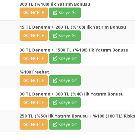
300 TL (%100) İlk Yatırım Bonusu
İNCELE
Siteye Git
15 TL Deneme + 200 TL (%100) İlk Yatırım Bonusu
İNCELE
Siteye Git
30 TL Deneme + 1500 TL (%100) İlk Yatırım Bonusu
İNCELE
Siteye Git
%100 Freebet
İNCELE
Siteye Git
30 TL Deneme + 300 TL (%40) İlk Yatırım Bonusu
İNCELE
Siteye Git
250 TL (%50) İlk Yatırım Bonusu + %100 (100 TL) Risks
İNCELE
Siteye Git