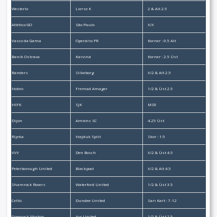
Westerlo
Lierse K
2 & Alt 2.5
Atlético GO
São Paulo
X/X
Vasco da Gama
Operário PR
Korner : 0.5 Alt
Baník Ostrava
Karviná
Korner : 2.5 Üst
Randers
Silkeborg
X/2 & Alt 2.5
Hobro
Fremad Amager
1/2 & Üst 2.5
HIFK
SJK
MS0
Dijon
Amiens SC
4.25 Üst
Rijeka
Hajduk Split
Skor : 1:5
VVV
Den Bosch
X/2 & Üst 4.5
Peterborough United
Blackpool
X/2 & Alt 4.5
Shamrock Rovers
Waterford United
1/2 & Üst 3.5
Celtic
Dundee United
Sarı Kart : 7-12
Greenock Morton
Ayr United
1/2 & Üst 2.5