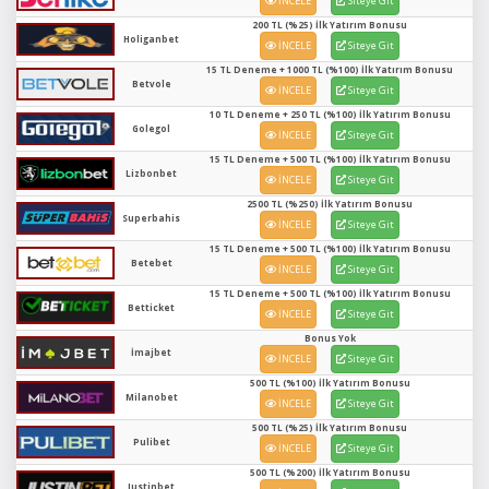
İNCELE
Siteye Git
200 TL (%25) İlk Yatırım Bonusu
Holiganbet
İNCELE
Siteye Git
15 TL Deneme + 1000 TL (%100) İlk Yatırım Bonusu
Betvole
İNCELE
Siteye Git
10 TL Deneme + 250 TL (%100) İlk Yatırım Bonusu
Golegol
İNCELE
Siteye Git
15 TL Deneme + 500 TL (%100) İlk Yatırım Bonusu
Lizbonbet
İNCELE
Siteye Git
2500 TL (%250) İlk Yatırım Bonusu
Superbahis
İNCELE
Siteye Git
15 TL Deneme + 500 TL (%100) İlk Yatırım Bonusu
Betebet
İNCELE
Siteye Git
15 TL Deneme + 500 TL (%100) İlk Yatırım Bonusu
Betticket
İNCELE
Siteye Git
Bonus Yok
İmajbet
İNCELE
Siteye Git
500 TL (%100) İlk Yatırım Bonusu
Milanobet
İNCELE
Siteye Git
500 TL (%25) İlk Yatırım Bonusu
Pulibet
İNCELE
Siteye Git
500 TL (%200) İlk Yatırım Bonusu
Justinbet