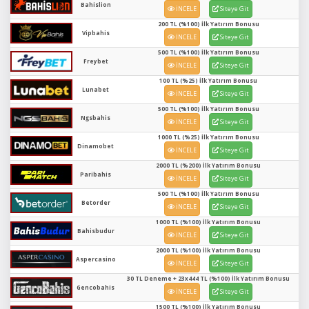
Bahislion
İNCELE
Siteye Git
200 TL (%100) İlk Yatırım Bonusu
Vipbahis
İNCELE
Siteye Git
500 TL (%100) İlk Yatırım Bonusu
Freybet
İNCELE
Siteye Git
100 TL (%25) İlk Yatırım Bonusu
Lunabet
İNCELE
Siteye Git
500 TL (%100) İlk Yatırım Bonusu
Ngsbahis
İNCELE
Siteye Git
1000 TL (%25) İlk Yatırım Bonusu
Dinamobet
İNCELE
Siteye Git
2000 TL (%200) İlk Yatırım Bonusu
Paribahis
İNCELE
Siteye Git
500 TL (%100) İlk Yatırım Bonusu
Betorder
İNCELE
Siteye Git
1000 TL (%100) İlk Yatırım Bonusu
Bahisbudur
İNCELE
Siteye Git
2000 TL (%100) İlk Yatırım Bonusu
Aspercasino
İNCELE
Siteye Git
30 TL Deneme + 23x444 TL (%100) İlk Yatırım Bonusu
Gencobahis
İNCELE
Siteye Git
1500 TL (%100) İlk Yatırım Bonusu