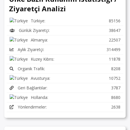
Ziyaretçi Analizi
Türkiye:
85156
Günlük Ziyaretçi:
38647
Almanya:
22507
Aylık Ziyaretçi:
314499
Kuzey Kıbrıs:
11878
Organik Trafik:
8208
Avusturya:
10752
Geri Bağlantılar:
3787
Hollanda:
8680
Yönlendirmeler:
2638