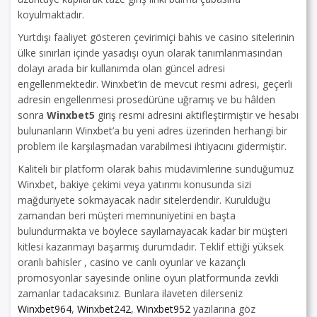
koyulmaktadır.
Yurtdışı faaliyet gösteren çevirimiçi bahis ve casino sitelerinin
ülke sınırları içinde yasadışı oyun olarak tanımlanmasından
dolayı arada bir kullanımda olan güncel adresi
engellenmektedir. Winxbet’in de mevcut resmi adresi, geçerli
adresin engellenmesi prosedürüne uğramış ve bu hâlden
sonra
Winxbet5
giriş resmi adresini aktifleştirmiştir ve hesabı
bulunanların Winxbet’a bu yeni adres üzerinden herhangi bir
problem ile karşılaşmadan varabilmesi ihtiyacını gidermiştir.
Kaliteli bir platform olarak bahis müdavimlerine sunduğumuz
Winxbet, bakiye çekimi veya yatırımı konusunda sizi
mağduriyete sokmayacak nadir sitelerdendir. Kurulduğu
zamandan beri müşteri memnuniyetini en başta
bulundurmakta ve böylece sayılamayacak kadar bir müşteri
kitlesi kazanmayı başarmış durumdadır. Teklif ettiği yüksek
oranlı bahisler , casino ve canlı oyunlar ve kazançlı
promosyonlar sayesinde online oyun platformunda zevkli
zamanlar tadacaksınız. Bunlara ilaveten dilerseniz
Winxbet964
,
Winxbet242
,
Winxbet952
yazılarına göz