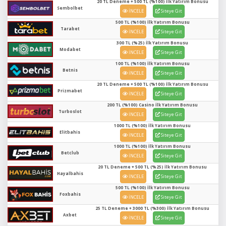
20 TL Deneme + 500 TL (%100) İlk Yatırım Bonusu
Sembolbet
İNCELE
Siteye Git
500 TL (%100) İlk Yatırım Bonusu
Tarabet
İNCELE
Siteye Git
300 TL (%25) İlk Yatırım Bonusu
Modabet
İNCELE
Siteye Git
100 TL (%100) İlk Yatırım Bonusu
Betnis
İNCELE
Siteye Git
20 TL Deneme + 500 TL (%100) İlk Yatırım Bonusu
Prizmabet
İNCELE
Siteye Git
200 TL (%100) Casino İlk Yatırım Bonusu
Turboslot
İNCELE
Siteye Git
1000 TL (%100) İlk Yatırım Bonusu
Elitbahis
İNCELE
Siteye Git
1000 TL (%100) İlk Yatırım Bonusu
Betclub
İNCELE
Siteye Git
20 TL Deneme + 500 TL (%25) İlk Yatırım Bonusu
Hayalbahis
İNCELE
Siteye Git
500 TL (%100) İlk Yatırım Bonusu
Foxbahis
İNCELE
Siteye Git
25 TL Deneme + 3000 TL (%300) İlk Yatırım Bonusu
Axbet
İNCELE
Siteye Git