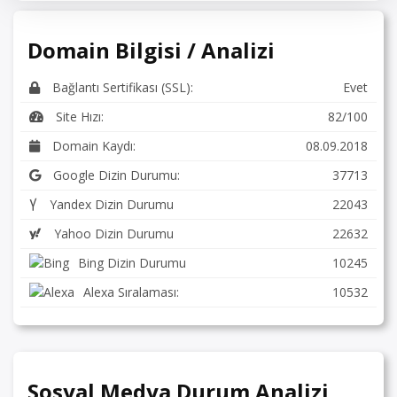
Domain Bilgisi / Analizi
Bağlantı Sertifikası (SSL):
Evet
Site Hızı:
82/100
Domain Kaydı:
08.09.2018
Google Dizin Durumu:
37713
Yandex Dizin Durumu
22043
Yahoo Dizin Durumu
22632
Bing Dizin Durumu
10245
Alexa Sıralaması:
10532
Sosyal Medya Durum Analizi