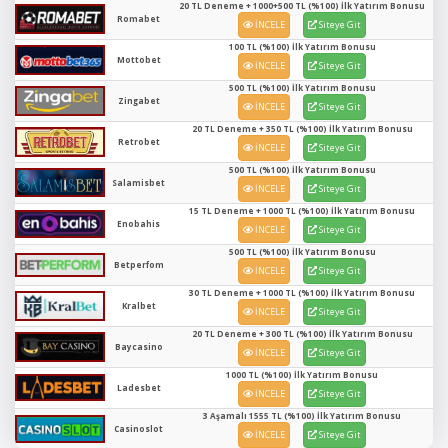
20 TL Deneme + 1000+500 TL (%100) İlk Yatırım Bonusu
Romabet
İNCELE
Siteye Git
100 TL (%100) İlk Yatırım Bonusu
Mottobet
İNCELE
Siteye Git
500 TL (%100) İlk Yatırım Bonusu
Zingabet
İNCELE
Siteye Git
20 TL Deneme + 350 TL (%100) İlk Yatırım Bonusu
Retrobet
İNCELE
Siteye Git
500 TL (%100) İlk Yatırım Bonusu
Salamisbet
İNCELE
Siteye Git
15 TL Deneme + 1000 TL (%100) İlk Yatırım Bonusu
Enobahis
İNCELE
Siteye Git
500 TL (%100) İlk Yatırım Bonusu
Betperfom
İNCELE
Siteye Git
30 TL Deneme + 1000 TL (%100) İlk Yatırım Bonusu
Kralbet
İNCELE
Siteye Git
20 TL Deneme + 300 TL (%100) İlk Yatırım Bonusu
Baycasino
İNCELE
Siteye Git
1000 TL (%100) İlk Yatırım Bonusu
Ladesbet
İNCELE
Siteye Git
3 Aşamalı 1555 TL (%100) İlk Yatırım Bonusu
Casinoslot
İNCELE
Siteye Git