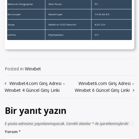
Radnicki Kragujevac
Novi Pazar
İY1
Bursaspor
Kocaelispor
1/X & Alt 4.5
Zorya
Metalist 1925 Kharkiv
4.25 Üst
Lamia
Olympiakos
X/1
Posted in
Winxbet
Yazı
Winxbet4.com Giriş Adresi –
Winxbet6.com Giriş Adresi –
Winxbet 4 Güncel Giriş Linki
Winxbet 6 Güncel Giriş Linki
gezinmesi
Bir yanıt yazın
E-posta adresiniz yayınlanmayacak.
Gerekli alanlar
*
ile işaretlenmişlerdir
Yorum
*