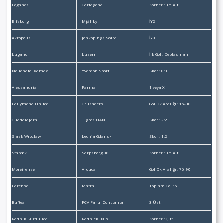
Leganés
Cartagena
Korner : 3.5 Alt
Elfsborg
Mjällby
İY2
Akropolis
Jönköpings Södra
İY0
Lugano
Luzern
İlk Gol : Deplasman
Neuchâtel Xamax
Yverdon Sport
Skor : 0:3
Alessandria
Parma
1 veya X
Ballymena United
Crusaders
Gol Dk Aralığı : 16-30
Guadalajara
Tigres UANL
Skor : 2:2
Slask Wroclaw
Lechia Gdansk
Skor : 1:2
Stabæk
Sarpsborg 08
Korner : 3.5 Alt
Moreirense
Arouca
Gol Dk Aralığı : 76-90
Farense
Mafra
Toplam Gol : 5
Buftea
FCV Farul Constanta
3 Üst
Radnik Surdulica
Radnicki Nis
Korner : Çift