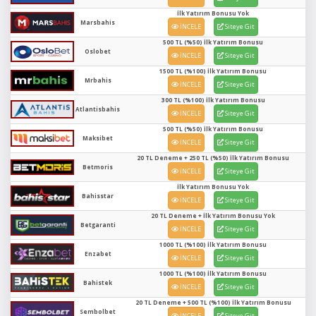
İlk Yatırım Bonusu Yok
Marsbahis
İNCELE
Siteye Git
500 TL (%50) İlk Yatırım Bonusu
Oslobet
İNCELE
Siteye Git
1500 TL (%100) İlk Yatırım Bonusu
Mrbahis
İNCELE
Siteye Git
300 TL (%100) İlk Yatırım Bonusu
Atlantisbahis
İNCELE
Siteye Git
500 TL (%50) İlk Yatırım Bonusu
Maksibet
İNCELE
Siteye Git
20 TL Deneme + 250 TL (%50) İlk Yatırım Bonusu
Betmoris
İNCELE
Siteye Git
İlk Yatırım Bonusu Yok
Bahisstar
İNCELE
Siteye Git
20 TL Deneme + İlk Yatırım Bonusu Yok
Betgaranti
İNCELE
Siteye Git
1000 TL (%100) İlk Yatırım Bonusu
Enzabet
İNCELE
Siteye Git
1000 TL (%100) İlk Yatırım Bonusu
Bahistek
İNCELE
Siteye Git
20 TL Deneme + 500 TL (%100) İlk Yatırım Bonusu
Sembolbet
İNCELE
Siteye Git