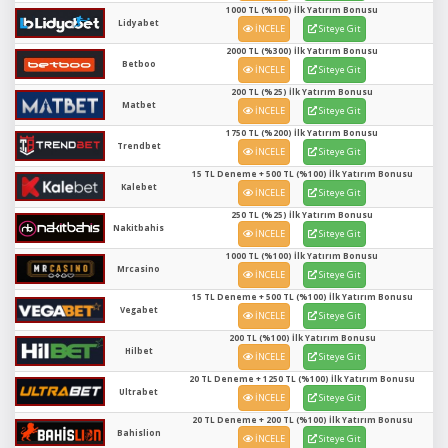
1000 TL (%100) İlk Yatırım Bonusu
Lidyabet
İNCELE
Siteye Git
2000 TL (%300) İlk Yatırım Bonusu
Betboo
İNCELE
Siteye Git
200 TL (%25) İlk Yatırım Bonusu
Matbet
İNCELE
Siteye Git
1750 TL (%200) İlk Yatırım Bonusu
Trendbet
İNCELE
Siteye Git
15 TL Deneme + 500 TL (%100) İlk Yatırım Bonusu
Kalebet
İNCELE
Siteye Git
250 TL (%25) İlk Yatırım Bonusu
Nakitbahis
İNCELE
Siteye Git
1000 TL (%100) İlk Yatırım Bonusu
Mrcasino
İNCELE
Siteye Git
15 TL Deneme + 500 TL (%100) İlk Yatırım Bonusu
Vegabet
İNCELE
Siteye Git
200 TL (%100) İlk Yatırım Bonusu
Hilbet
İNCELE
Siteye Git
20 TL Deneme + 1250 TL (%100) İlk Yatırım Bonusu
Ultrabet
İNCELE
Siteye Git
20 TL Deneme + 200 TL (%100) İlk Yatırım Bonusu
Bahislion
İNCELE
Siteye Git