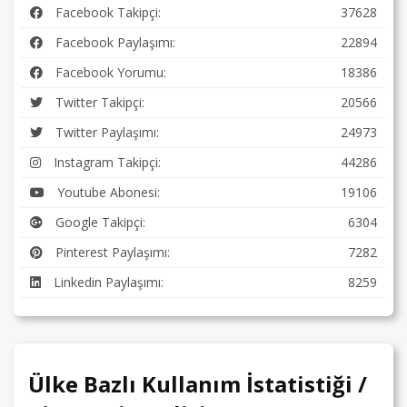
Facebook Takipçi:
37628
Facebook Paylaşımı:
22894
Facebook Yorumu:
18386
Twitter Takipçi:
20566
Twitter Paylaşımı:
24973
Instagram Takipçi:
44286
Youtube Abonesi:
19106
Google Takipçi:
6304
Pinterest Paylaşımı:
7282
Linkedin Paylaşımı:
8259
Ülke Bazlı Kullanım İstatistiği /