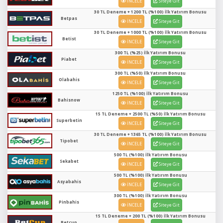
İNCELE
Siteye Git
30 TL Deneme + 1200 TL (%100) İlk Yatırım Bonusu
Betpas
İNCELE
Siteye Git
30 TL Deneme + 1000 TL (%100) İlk Yatırım Bonusu
Betist
İNCELE
Siteye Git
300 TL (%25) İlk Yatırım Bonusu
Piabet
İNCELE
Siteye Git
300 TL (%50) İlk Yatırım Bonusu
Olabahis
İNCELE
Siteye Git
1250 TL (%100) İlk Yatırım Bonusu
Bahisnow
İNCELE
Siteye Git
15 TL Deneme + 2500 TL (%50) İlk Yatırım Bonusu
Superbetin
İNCELE
Siteye Git
30 TL Deneme + 1365 TL (%100) İlk Yatırım Bonusu
Tipobet
İNCELE
Siteye Git
500 TL (%100) İlk Yatırım Bonusu
Sekabet
İNCELE
Siteye Git
500 TL (%100) İlk Yatırım Bonusu
Asyabahis
İNCELE
Siteye Git
300 TL (%100) İlk Yatırım Bonusu
Pinbahis
İNCELE
Siteye Git
15 TL Deneme + 200 TL (%100) İlk Yatırım Bonusu
Betcup