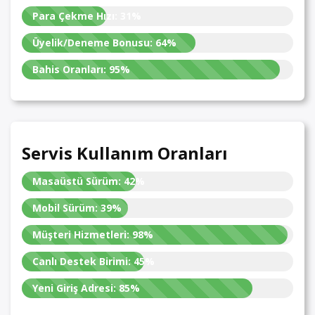
Para Çekme Hızı:
31%
Üyelik/Deneme Bonusu:
64%
Bahis Oranları:
95%
Servis Kullanım Oranları
Masaüstü Sürüm:
42%
Mobil Sürüm:
39%
Müşteri Hizmetleri:
98%
Canlı Destek Birimi:
45%
Yeni Giriş Adresi:
85%