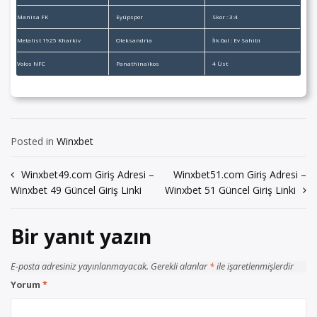
Manisa FK
Eyüpspor
Skor : 3:4
Metalist 1925 Kharkiv
Oleksandria
İlk Gol : Ev Sahibi
Volos NFC
Panathinaikos
4 Üst
Posted in
Winxbet
Yazı
Winxbet49.com Giriş Adresi –
Winxbet51.com Giriş Adresi –
Winxbet 49 Güncel Giriş Linki
Winxbet 51 Güncel Giriş Linki
gezinmesi
Bir yanıt yazın
E-posta adresiniz yayınlanmayacak.
Gerekli alanlar
*
ile işaretlenmişlerdir
Yorum
*