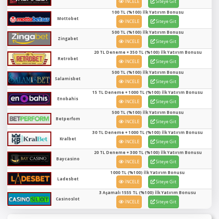
İNCELE
Siteye Git
100 TL (%100) İlk Yatırım Bonusu
Mottobet
İNCELE
Siteye Git
500 TL (%100) İlk Yatırım Bonusu
Zingabet
İNCELE
Siteye Git
20 TL Deneme + 350 TL (%100) İlk Yatırım Bonusu
Retrobet
İNCELE
Siteye Git
500 TL (%100) İlk Yatırım Bonusu
Salamisbet
İNCELE
Siteye Git
15 TL Deneme + 1000 TL (%100) İlk Yatırım Bonusu
Enobahis
İNCELE
Siteye Git
500 TL (%100) İlk Yatırım Bonusu
Betperfom
İNCELE
Siteye Git
30 TL Deneme + 1000 TL (%100) İlk Yatırım Bonusu
Kralbet
İNCELE
Siteye Git
20 TL Deneme + 300 TL (%100) İlk Yatırım Bonusu
Baycasino
İNCELE
Siteye Git
1000 TL (%100) İlk Yatırım Bonusu
Ladesbet
İNCELE
Siteye Git
3 Aşamalı 1555 TL (%100) İlk Yatırım Bonusu
Casinoslot
İNCELE
Siteye Git