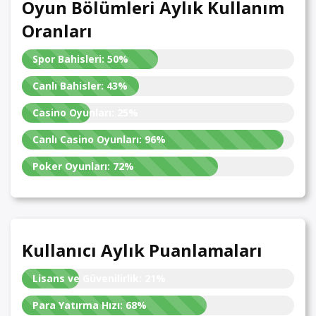
Oyun Bölümleri Aylık Kullanım
Oranları
Spor Bahisleri:
50%
Canlı Bahisler:
43%
Casino Oyunları:
25%
Canlı Casino Oyunları:
96%
Poker Oyunları:
72%
Kullanıcı Aylık Puanlamaları
Lisans ve Güvenilirlik:
21%
Para Yatırma Hızı:
68%