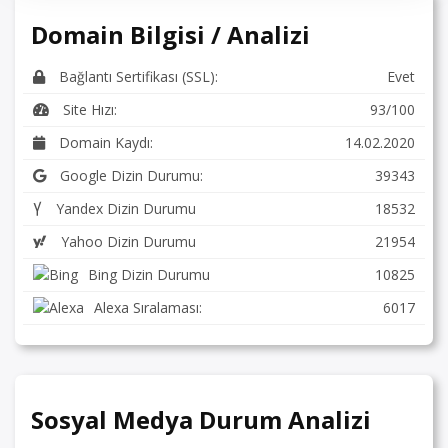
Domain Bilgisi / Analizi
Bağlantı Sertifikası (SSL):
Evet
Site Hızı:
93/100
Domain Kaydı:
14.02.2020
Google Dizin Durumu:
39343
Yandex Dizin Durumu
18532
Yahoo Dizin Durumu
21954
Bing Dizin Durumu
10825
Alexa Sıralaması:
6017
Sosyal Medya Durum Analizi