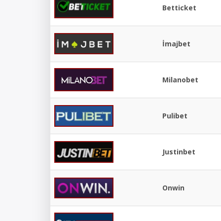
Betticket
İmajbet
Milanobet
Pulibet
Justinbet
Onwin