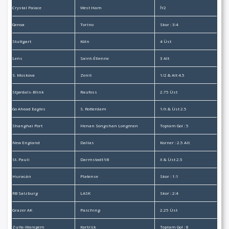
Crystal Palace
West Ham
İY2
Genoa
Torino
Skor : 3:4
Stuttgart
Köln
4 Üst
Lens
Saint-Étienne
3 Alt
S. Moskova
Zenit
1/2 & Alt 4.5
Stjørdals-Blink
Raufoss
2.75 Üst
Go Ahead Eagles
S. Rotterdam
1/X & Üst 2.5
Shanghai Port
Henan Songshan Longmen
Toplam Gol : 5
New England
Dallas
Korner : 2.5 Alt
St. Pauli
Darmstadt 98
X & Üst 2.5
Huracán
Platense
Skor : 1:1
RB Salzburg
LASK
Skor : 2:4
Grazer AK
Pasching
2.25 Üst
Zulte-Waregem
Kortrijk
Toplam Gol : 8