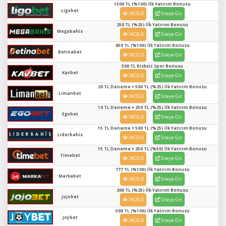
1500 TL (%100) İlk Yatırım Bonusu
Ligobet
İNCELE
Siteye Git
250 TL (%25) İlk Yatırım Bonusu
Megabahis
İNCELE
Siteye Git
650 TL (%100) İlk Yatırım Bonusu
Betinabet
İNCELE
Siteye Git
500 TL Risksiz Spor Bonusu
Kavbet
İNCELE
Siteye Git
20 TL Deneme + 500 TL (%25) İlk Yatırım Bonusu
Limanbet
İNCELE
Siteye Git
10 TL Deneme + 250 TL (%25) İlk Yatırım Bonusu
Egobet
İNCELE
Siteye Git
15 TL Deneme + 500 TL (%25) İlk Yatırım Bonusu
Liderbahis
İNCELE
Siteye Git
15 TL Deneme + 250 TL (%50) İlk Yatırım Bonusu
Timebet
İNCELE
Siteye Git
777 TL (%100) İlk Yatırım Bonusu
Markabet
İNCELE
Siteye Git
200 TL (%25) İlk Yatırım Bonusu
Jojobet
İNCELE
Siteye Git
500 TL (%100) İlk Yatırım Bonusu
Joybet
İNCELE
Siteye Git