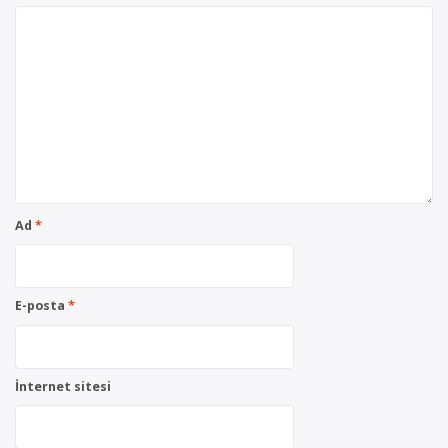
Ad
*
E-posta
*
İnternet sitesi