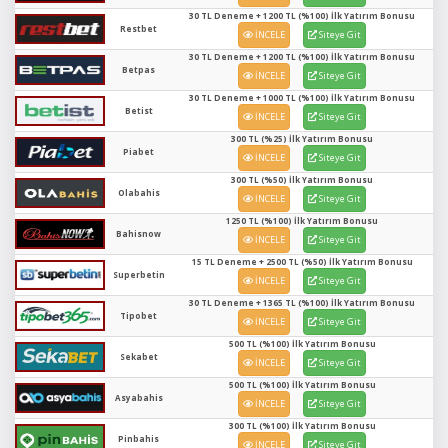
30 TL Deneme + 1200 TL (%100) İlk Yatırım Bonusu
Restbet
İNCELE
Siteye Git
30 TL Deneme + 1200 TL (%100) İlk Yatırım Bonusu
Betpas
İNCELE
Siteye Git
30 TL Deneme + 1000 TL (%100) İlk Yatırım Bonusu
Betist
İNCELE
Siteye Git
300 TL (%25) İlk Yatırım Bonusu
Piabet
İNCELE
Siteye Git
300 TL (%50) İlk Yatırım Bonusu
Olabahis
İNCELE
Siteye Git
1250 TL (%100) İlk Yatırım Bonusu
Bahisnow
İNCELE
Siteye Git
15 TL Deneme + 2500 TL (%50) İlk Yatırım Bonusu
Superbetin
İNCELE
Siteye Git
30 TL Deneme + 1365 TL (%100) İlk Yatırım Bonusu
Tipobet
İNCELE
Siteye Git
500 TL (%100) İlk Yatırım Bonusu
Sekabet
İNCELE
Siteye Git
500 TL (%100) İlk Yatırım Bonusu
Asyabahis
İNCELE
Siteye Git
300 TL (%100) İlk Yatırım Bonusu
Pinbahis
İNCELE
Siteye Git