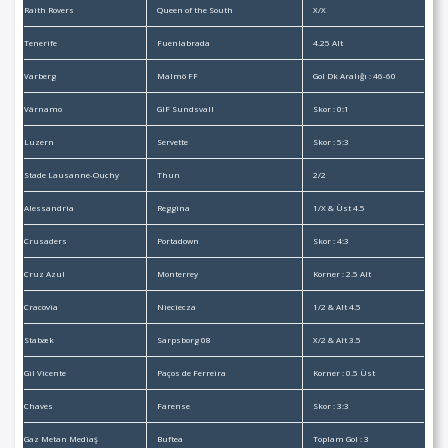
Raith Rovers
Queen of the South
X/X
Tenerife
Fuenlabrada
4.25 Alt
Varberg
Malmö FF
Gol Dk Aralığı : 46-60
Värnamo
GIF Sundsvall
Skor : 0:1
Luzern
Servette
Skor : 5:3
Stade Lausanne-Ouchy
Thun
2/2
Alessandria
Reggina
1/X & Üst 4.5
Crusaders
Portadown
Skor : 4:3
Cruz Azul
Monterrey
Korner : 2.5 Alt
Cracovia
Nieciecza
1/2 & Alt 4.5
Stabæk
Sarpsborg 08
X/2 & Alt 3.5
Gil Vicente
Paços de Ferreira
Korner : 0.5 Üst
Chaves
Farense
Skor : 3:3
Gaz Metan Mediaş
Buftea
Toplam Gol : 3