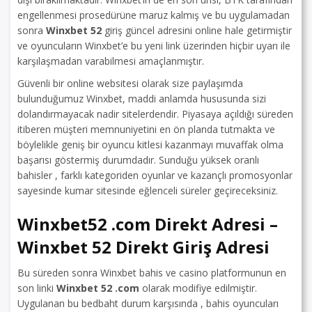
engellenmesi prosedürüne maruz kalmış ve bu uygulamadan
sonra
Winxbet 52
giriş güncel adresini online hale getirmiştir
ve oyuncuların Winxbet’e bu yeni link üzerinden hiçbir uyarı ile
karşılaşmadan varabilmesi amaçlanmıştır.
Güvenli bir online websitesi olarak size paylaşımda
bulunduğumuz Winxbet, maddi anlamda hususunda sizi
dolandırmayacak nadir sitelerdendir. Piyasaya açıldığı süreden
itiberen müşteri memnuniyetini en ön planda tutmakta ve
böylelikle geniş bir oyuncu kitlesi kazanmayı muvaffak olma
başarısı göstermiş durumdadır. Sunduğu yüksek oranlı
bahisler , farklı kategoriden oyunlar ve kazançlı promosyonlar
sayesinde kumar sitesinde eğlenceli süreler geçireceksiniz.
Winxbet52 .com Direkt Adresi –
Winxbet 52 Direkt Giriş Adresi
Bu süreden sonra Winxbet bahis ve casino platformunun en
son linki
Winxbet 52 .com
olarak modifiye edilmiştir.
Uygulanan bu bedbaht durum karşısında , bahis oyuncuları