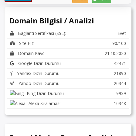
Domain Bilgisi / Analizi
Bağlantı Sertifikası (SSL):
Evet
Site Hızı:
90/100
Domain Kaydı:
21.10.2020
Google Dizin Durumu:
42471
Yandex Dizin Durumu
21890
Yahoo Dizin Durumu
20344
Bing Dizin Durumu
9939
Alexa Sıralaması:
10348