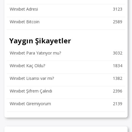
Winxbet Adresi
3123
Winxbet Bitcoin
2589
Yaygın Şikayetler
Winxbet Para Yatırıyor mu?
3032
Winxbet Kaç Oldu?
1834
Winxbet Lisansı var mı?
1382
Winxbet Şifrem Çalındı
2396
Winxbet Giremiyorum
2139