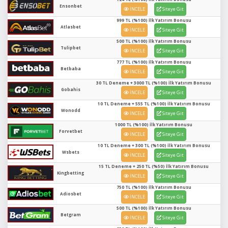
Ensonbet
İNCELE
Siteye Git
999 TL (%100) İlk Yatırım Bonusu
Atlasbet
İNCELE
Siteye Git
500 TL (%100) İlk Yatırım Bonusu
Tulipbet
İNCELE
Siteye Git
777 TL (%100) İlk Yatırım Bonusu
Betbaba
İNCELE
Siteye Git
30 TL Deneme + 3000 TL (%100) İlk Yatırım Bonusu
Gobahis
İNCELE
Siteye Git
10 TL Deneme + 555 TL (%100) İlk Yatırım Bonusu
Wonodd
İNCELE
Siteye Git
1000 TL (%100) İlk Yatırım Bonusu
Forvetbet
İNCELE
Siteye Git
10 TL Deneme + 300 TL (%100) İlk Yatırım Bonusu
Wsbets
İNCELE
Siteye Git
15 TL Deneme + 250 TL (%50) İlk Yatırım Bonusu
Kingbetting
İNCELE
Siteye Git
750 TL (%100) İlk Yatırım Bonusu
Adiosbet
İNCELE
Siteye Git
500 TL (%100) İlk Yatırım Bonusu
Betgram
İNCELE
Siteye Git