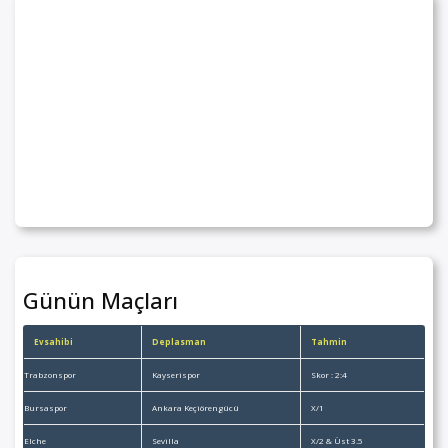
Günün Maçları
Evsahibi
Deplasman
Tahmin
Trabzonspor
Kayserispor
Skor : 2:4
Bursaspor
Ankara Keçiörengücü
X/1
Elche
Sevilla
X/2 & Üst 3.5