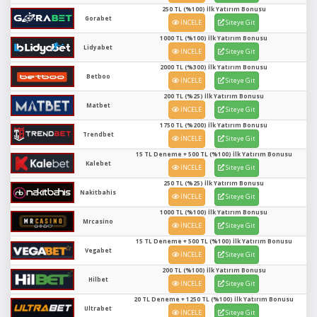
250 TL (%100) İlk Yatırım Bonusu
Gorabet
İNCELE
Siteye Git
1000 TL (%100) İlk Yatırım Bonusu
Lidyabet
İNCELE
Siteye Git
2000 TL (%300) İlk Yatırım Bonusu
Betboo
İNCELE
Siteye Git
200 TL (%25) İlk Yatırım Bonusu
Matbet
İNCELE
Siteye Git
1750 TL (%200) İlk Yatırım Bonusu
Trendbet
İNCELE
Siteye Git
15 TL Deneme + 500 TL (%100) İlk Yatırım Bonusu
Kalebet
İNCELE
Siteye Git
250 TL (%25) İlk Yatırım Bonusu
Nakitbahis
İNCELE
Siteye Git
1000 TL (%100) İlk Yatırım Bonusu
Mrcasino
İNCELE
Siteye Git
15 TL Deneme + 500 TL (%100) İlk Yatırım Bonusu
Vegabet
İNCELE
Siteye Git
200 TL (%100) İlk Yatırım Bonusu
Hilbet
İNCELE
Siteye Git
20 TL Deneme + 1250 TL (%100) İlk Yatırım Bonusu
Ultrabet
İNCELE
Siteye Git