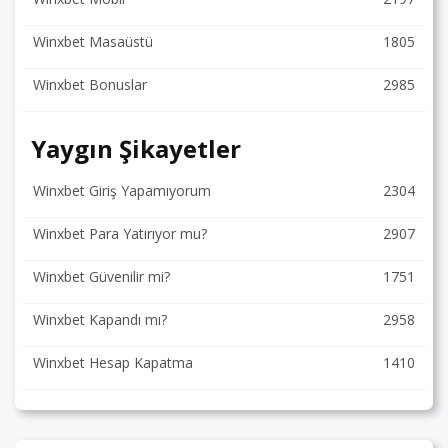
Winxbet Masaüstü
1805
Winxbet Bonuslar
2985
Yaygın Şikayetler
Winxbet Giriş Yapamıyorum
2304
Winxbet Para Yatırıyor mu?
2907
Winxbet Güvenilir mi?
1751
Winxbet Kapandı mı?
2958
Winxbet Hesap Kapatma
1410