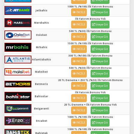
1000 TL (%100) İlk Yatırım Bonusu
Jetbahis
İNCELE
Siteye Git
İlk Yatırım Bonusu Yok
Marsbahis
İNCELE
Siteye Git
500 TL (%50) İlk Yatırım Bonusu
Oslobet
İNCELE
Siteye Git
1500 TL (%100) İlk Yatırım Bonusu
Mrbahis
İNCELE
Siteye Git
300 TL (%100) İlk Yatırım Bonusu
Atlantisbahis
İNCELE
Siteye Git
500 TL (%50) İlk Yatırım Bonusu
Maksibet
İNCELE
Siteye Git
20 TL Deneme + 250 TL (%50) İlk Yatırım Bonusu
Betmoris
İNCELE
Siteye Git
İlk Yatırım Bonusu Yok
Bahisstar
İNCELE
Siteye Git
20 TL Deneme + İlk Yatırım Bonusu Yok
Betgaranti
İNCELE
Siteye Git
1000 TL (%100) İlk Yatırım Bonusu
Enzabet
İNCELE
Siteye Git
1000 TL (%100) İlk Yatırım Bonusu
Bahistek