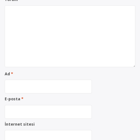
Ad
*
E-posta
*
İnternet sitesi