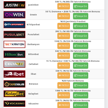
500 TL (%200) İlk Yatırım Bonusu
Justinbet
İNCELE
Siteye Git
50 TL Deneme + 2500 TL (%100) İlk Yatırım Bonusu
Onwin
İNCELE
Siteye Git
%50 Çevrimsiz Freebet
NTVSporbet
İNCELE
Siteye Git
200 TL (%100) İlk Yatırım Bonusu
Pusulabet
İNCELE
Siteye Git
1500 TL (%150) İlk Yatırım Bonusu
Betkanyon
İNCELE
Siteye Git
500 TL (%100) İlk Yatırım Bonusu
Hiltonbet
İNCELE
Siteye Git
15 TL Deneme + 500 TL (%100) İlk Yatırım Bonusu
Celtabet
İNCELE
Siteye Git
500 TL (%10) İlk Yatırım Bonusu
İlbet
İNCELE
Siteye Git
%30 Yatırım Bonusu
Betasus
İNCELE
Siteye Git
1000 TL (%10) İlk Yatırım Bonusu
Kolaybet
İNCELE
Siteye Git
500 TL (%50) İlk Yatırım Bonusu
Vdcasino
İNCELE
Siteye Git