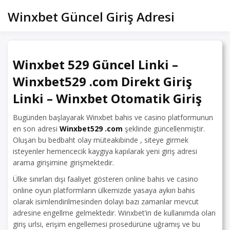
Skip
Winxbet Güncel Giriş Adresi
to
content
Winxbet 529 Güncel Linki –
Winxbet529 .com Direkt Giriş
Linki – Winxbet Otomatik Giriş
Bugünden başlayarak Winxbet bahis ve casino platformunun
en son adresi
Winxbet529 .com
şeklinde güncellenmiştir.
Oluşan bu bedbaht olay müteakıbinde , siteye girmek
isteyenler hemencecik kaygıya kapılarak yeni giriş adresi
arama girişimine girişmektedir.
Ülke sınırları dışı faaliyet gösteren online bahis ve casino
online oyun platformların ülkemizde yasaya aykırı bahis
olarak isimlendirilmesinden dolayı bazı zamanlar mevcut
adresine engellme gelmektedir. Winxbet’in de kullanımda olan
giriş urlsi, erişim engellemesi prosedürüne uğramış ve bu