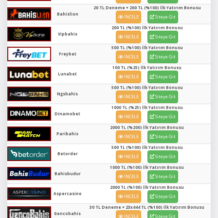
20 TL Deneme + 200 TL (%100) İlk Yatırım Bonusu
Bahislion
İNCELE
Siteye Git
200 TL (%100) İlk Yatırım Bonusu
Vipbahis
İNCELE
Siteye Git
500 TL (%100) İlk Yatırım Bonusu
Freybet
İNCELE
Siteye Git
100 TL (%25) İlk Yatırım Bonusu
Lunabet
İNCELE
Siteye Git
500 TL (%100) İlk Yatırım Bonusu
Ngsbahis
İNCELE
Siteye Git
1000 TL (%25) İlk Yatırım Bonusu
Dinamobet
İNCELE
Siteye Git
2000 TL (%200) İlk Yatırım Bonusu
Paribahis
İNCELE
Siteye Git
500 TL (%100) İlk Yatırım Bonusu
Betorder
İNCELE
Siteye Git
1000 TL (%100) İlk Yatırım Bonusu
Bahisbudur
İNCELE
Siteye Git
2000 TL (%100) İlk Yatırım Bonusu
Aspercasino
İNCELE
Siteye Git
30 TL Deneme + 23x444 TL (%100) İlk Yatırım Bonusu
Gencobahis
İNCELE
Siteye Git