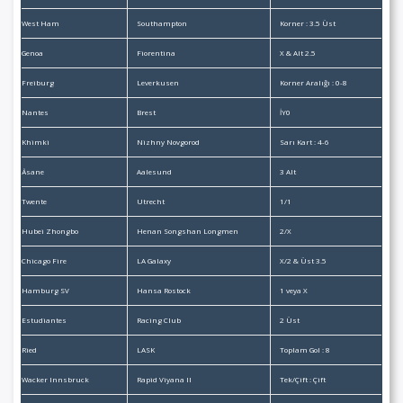
West Ham
Southampton
Korner : 3.5 Üst
Genoa
Fiorentina
X & Alt 2.5
Freiburg
Leverkusen
Korner Aralığı : 0-8
Nantes
Brest
İY0
Khimki
Nizhny Novgorod
Sarı Kart : 4-6
Åsane
Aalesund
3 Alt
Twente
Utrecht
1/1
Hubei Zhongbo
Henan Songshan Longmen
2/X
Chicago Fire
LA Galaxy
X/2 & Üst 3.5
Hamburg SV
Hansa Rostock
1 veya X
Estudiantes
Racing Club
2 Üst
Ried
LASK
Toplam Gol : 8
Wacker Innsbruck
Rapid Viyana II
Tek/Çift : Çift