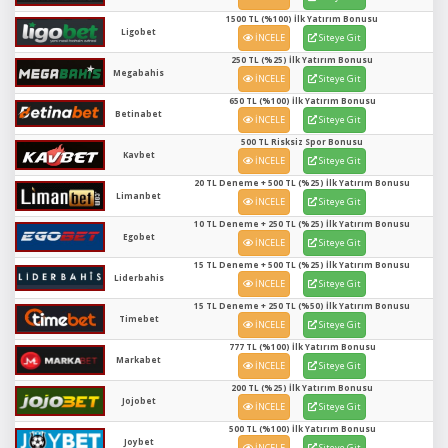
1500 TL (%100) İlk Yatırım Bonusu
Ligobet
İNCELE
Siteye Git
250 TL (%25) İlk Yatırım Bonusu
Megabahis
İNCELE
Siteye Git
650 TL (%100) İlk Yatırım Bonusu
Betinabet
İNCELE
Siteye Git
500 TL Risksiz Spor Bonusu
Kavbet
İNCELE
Siteye Git
20 TL Deneme + 500 TL (%25) İlk Yatırım Bonusu
Limanbet
İNCELE
Siteye Git
10 TL Deneme + 250 TL (%25) İlk Yatırım Bonusu
Egobet
İNCELE
Siteye Git
15 TL Deneme + 500 TL (%25) İlk Yatırım Bonusu
Liderbahis
İNCELE
Siteye Git
15 TL Deneme + 250 TL (%50) İlk Yatırım Bonusu
Timebet
İNCELE
Siteye Git
777 TL (%100) İlk Yatırım Bonusu
Markabet
İNCELE
Siteye Git
200 TL (%25) İlk Yatırım Bonusu
Jojobet
İNCELE
Siteye Git
500 TL (%100) İlk Yatırım Bonusu
Joybet
İNCELE
Siteye Git