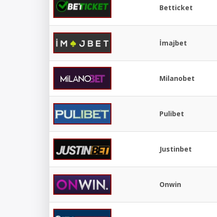
Betticket
İmajbet
Milanobet
Pulibet
Justinbet
Onwin