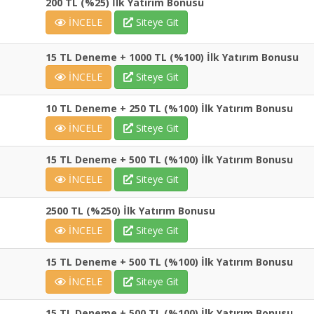
200 TL (%25) İlk Yatırım Bonusu
İNCELE
Siteye Git
15 TL Deneme + 1000 TL (%100) İlk Yatırım Bonusu
İNCELE
Siteye Git
10 TL Deneme + 250 TL (%100) İlk Yatırım Bonusu
İNCELE
Siteye Git
15 TL Deneme + 500 TL (%100) İlk Yatırım Bonusu
İNCELE
Siteye Git
2500 TL (%250) İlk Yatırım Bonusu
İNCELE
Siteye Git
15 TL Deneme + 500 TL (%100) İlk Yatırım Bonusu
İNCELE
Siteye Git
15 TL Deneme + 500 TL (%100) İlk Yatırım Bonusu