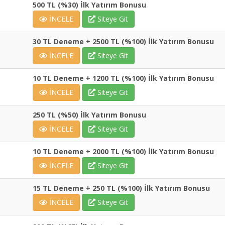
500 TL (%30) İlk Yatırım Bonusu
İNCELE
Siteye Git
30 TL Deneme + 2500 TL (%100) İlk Yatırım Bonusu
İNCELE
Siteye Git
10 TL Deneme + 1200 TL (%100) İlk Yatırım Bonusu
İNCELE
Siteye Git
250 TL (%50) İlk Yatırım Bonusu
İNCELE
Siteye Git
10 TL Deneme + 2000 TL (%100) İlk Yatırım Bonusu
İNCELE
Siteye Git
15 TL Deneme + 250 TL (%100) İlk Yatırım Bonusu
İNCELE
Siteye Git