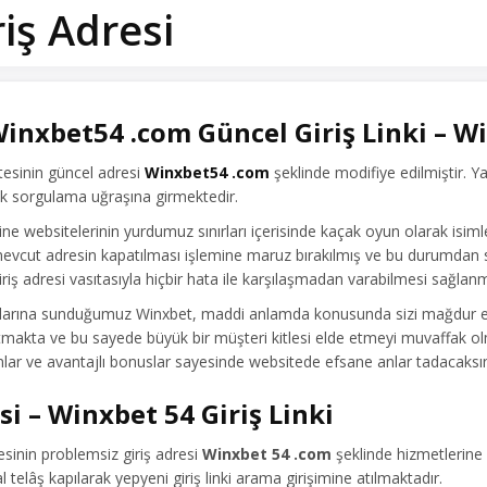
iş Adresi
inxbet54 .com Güncel Giriş Linki – W
tesinin güncel adresi
Winxbet54 .com
şeklinde modifiye edilmiştir. 
k sorgulama uğraşına girmektedir.
line websitelerinin yurdumuz sınırları içerisinde kaçak oyun olarak isi
i, mevcut adresin kapatılması işlemine maruz bırakılmış ve bu durumdan
iş adresi vasıtasıyla hiçbir hata ile karşılaşmadan varabilmesi sağlanmı
ncularına sunduğumuz Winxbet, maddi anlamda konusunda sizi mağdur et
tutmakta ve bu sayede büyük bir müşteri kitlesi elde etmeyi muvaffak ol
unlar ve avantajlı bonuslar sayesinde websitede efsane anlar tadacaksın
i – Winxbet 54 Giriş Linki
sinin problemsiz giriş adresi
Winxbet 54 .com
şeklinde hizmetlerin
 telâş kapılarak yepyeni giriş linki arama girişimine atılmaktadır.