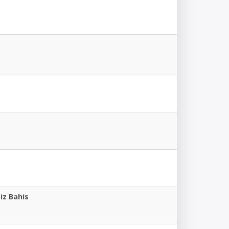
iz Bahis