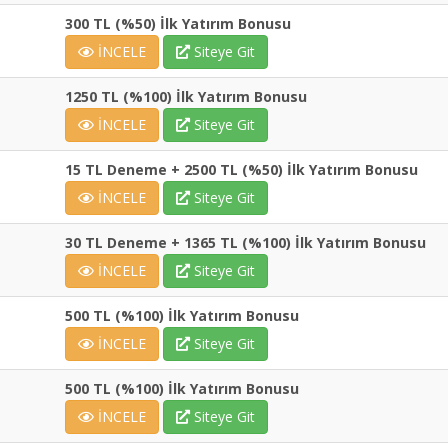
300 TL (%50) İlk Yatırım Bonusu
İNCELE
Siteye Git
1250 TL (%100) İlk Yatırım Bonusu
İNCELE
Siteye Git
15 TL Deneme + 2500 TL (%50) İlk Yatırım Bonusu
İNCELE
Siteye Git
30 TL Deneme + 1365 TL (%100) İlk Yatırım Bonusu
İNCELE
Siteye Git
500 TL (%100) İlk Yatırım Bonusu
İNCELE
Siteye Git
500 TL (%100) İlk Yatırım Bonusu
İNCELE
Siteye Git