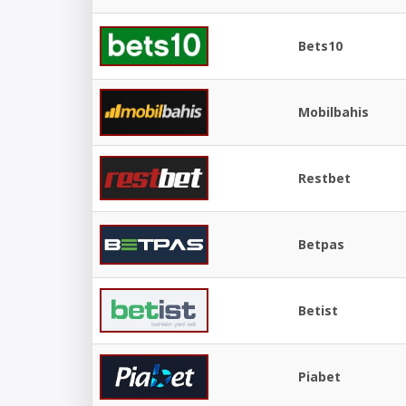
Bets10
Mobilbahis
Restbet
Betpas
Betist
Piabet