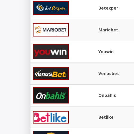
Betexper
Mariobet
Youwin
Venusbet
Onbahis
Betlike