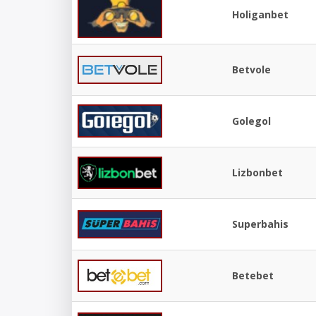
Holiganbet
Betvole
Golegol
Lizbonbet
Superbahis
Betebet