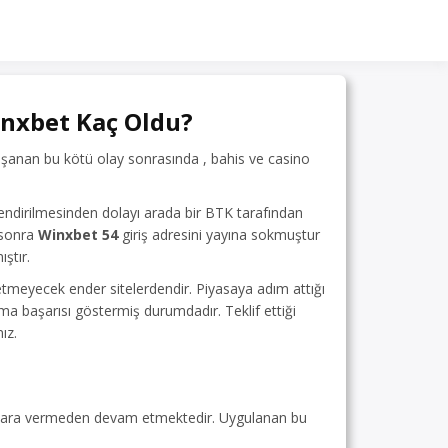
inxbet Kaç Oldu?
Yaşanan bu kötü olay sonrasında , bahis ve casino
mlendirilmesinden dolayı arada bir BTK tarafından
 sonra
Winxbet 54
giriş adresini yayına sokmuştur
ştır.
meyecek ender sitelerdendir. Piyasaya adım attığı
ma başarısı göstermiş durumdadır. Teklif ettiği
ız.
e ara vermeden devam etmektedir. Uygulanan bu