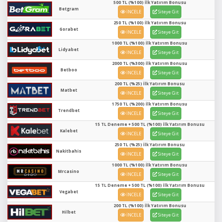
500 TL (%100) İlk Yatırım Bonusu
Betgram
İNCELE
Siteye Git
250 TL (%100) İlk Yatırım Bonusu
Gorabet
İNCELE
Siteye Git
1000 TL (%100) İlk Yatırım Bonusu
Lidyabet
İNCELE
Siteye Git
2000 TL (%300) İlk Yatırım Bonusu
Betboo
İNCELE
Siteye Git
200 TL (%25) İlk Yatırım Bonusu
Matbet
İNCELE
Siteye Git
1750 TL (%200) İlk Yatırım Bonusu
Trendbet
İNCELE
Siteye Git
15 TL Deneme + 500 TL (%100) İlk Yatırım Bonusu
Kalebet
İNCELE
Siteye Git
250 TL (%25) İlk Yatırım Bonusu
Nakitbahis
İNCELE
Siteye Git
1000 TL (%100) İlk Yatırım Bonusu
Mrcasino
İNCELE
Siteye Git
15 TL Deneme + 500 TL (%100) İlk Yatırım Bonusu
Vegabet
İNCELE
Siteye Git
200 TL (%100) İlk Yatırım Bonusu
Hilbet
İNCELE
Siteye Git