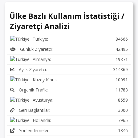
Ülke Bazlı Kullanım İstatistiği /
Ziyaretçi Analizi
Türkiye:
84666
Günlük Ziyaretçi:
42495
Almanya:
19871
Aylık Ziyaretçi:
314369
Kuzey Kıbrıs:
10091
Organik Trafik:
11788
Avusturya:
8559
Geri Bağlantılar:
3000
Hollanda:
7965
Yönlendirmeler:
1346