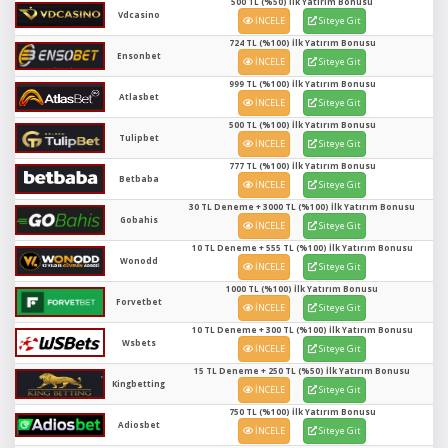
500 TL (%50) İlk Yatırım Bonusu
Vdcasino
İNCELE
Siteye Git
724 TL (%100) İlk Yatırım Bonusu
Ensonbet
İNCELE
Siteye Git
999 TL (%100) İlk Yatırım Bonusu
Atlasbet
İNCELE
Siteye Git
500 TL (%100) İlk Yatırım Bonusu
Tulipbet
İNCELE
Siteye Git
777 TL (%100) İlk Yatırım Bonusu
Betbaba
İNCELE
Siteye Git
30 TL Deneme + 3000 TL (%100) İlk Yatırım Bonusu
Gobahis
İNCELE
Siteye Git
10 TL Deneme + 555 TL (%100) İlk Yatırım Bonusu
Wonodd
İNCELE
Siteye Git
1000 TL (%100) İlk Yatırım Bonusu
Forvetbet
İNCELE
Siteye Git
10 TL Deneme + 300 TL (%100) İlk Yatırım Bonusu
Wsbets
İNCELE
Siteye Git
15 TL Deneme + 250 TL (%50) İlk Yatırım Bonusu
Kingbetting
İNCELE
Siteye Git
750 TL (%100) İlk Yatırım Bonusu
Adiosbet
İNCELE
Siteye Git