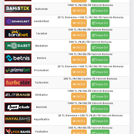
1000 TL (%100) İlk Yatırım Bonusu
Bahistek
İNCELE
Siteye Git
20 TL Deneme + 500 TL (%100) İlk Yatırım Bonusu
Sembolbet
İNCELE
Siteye Git
500 TL (%100) İlk Yatırım Bonusu
Tarabet
İNCELE
Siteye Git
300 TL (%25) İlk Yatırım Bonusu
Modabet
İNCELE
Siteye Git
100 TL (%100) İlk Yatırım Bonusu
Betnis
İNCELE
Siteye Git
20 TL Deneme + 500 TL (%100) İlk Yatırım Bonusu
Prizmabet
İNCELE
Siteye Git
200 TL (%100) Casino İlk Yatırım Bonusu
Turboslot
İNCELE
Siteye Git
1000 TL (%100) İlk Yatırım Bonusu
Elitbahis
İNCELE
Siteye Git
1000 TL (%100) İlk Yatırım Bonusu
Betclub
İNCELE
Siteye Git
20 TL Deneme + 500 TL (%25) İlk Yatırım Bonusu
Hayalbahis
İNCELE
Siteye Git
500 TL (%100) İlk Yatırım Bonusu
Foxbahis
İNCELE
Siteye Git