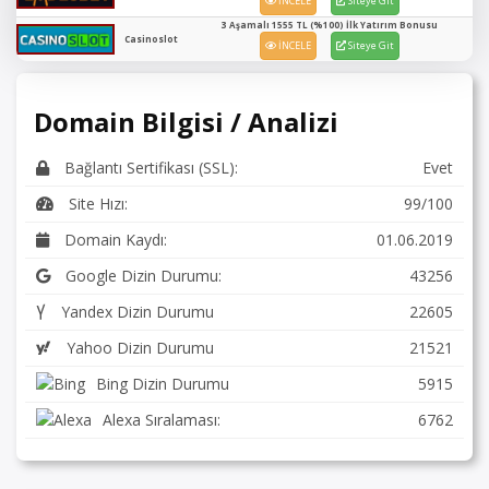
İNCELE
Siteye Git
3 Aşamalı 1555 TL (%100) İlk Yatırım Bonusu
Casinoslot
İNCELE
Siteye Git
Domain Bilgisi / Analizi
Bağlantı Sertifikası (SSL):
Evet
Site Hızı:
99/100
Domain Kaydı:
01.06.2019
Google Dizin Durumu:
43256
Yandex Dizin Durumu
22605
Yahoo Dizin Durumu
21521
Bing Dizin Durumu
5915
Alexa Sıralaması:
6762