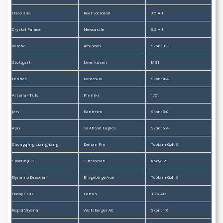
Osasuna
Real Sociedad
3.5 Alt
Crystal Palace
Newcastle
3.5 Alt
Verona
Atalanta
Skor : 0:2
Stuttgart
Leverkusen
MS1
Rennes
Bordeaux
Skor : 4:4
Arsenal-Tula
Khimki
1/2
Jerv
Ranheim
Skor : 3:0
Ajax
Go Ahead Eagles
Skor : 5:4
Chongqing Liangjiang
Dalian Pro
Toplam Gol : 9
Sporting KC
Cincinnati
X veya 2
Dynamo Dresden
Erzgebirge Aue
Toplam Gol : 6
Godoy Cruz
Lanús
3.75 Alt
Rapid Viyana
Wolfsberger AC
Skor : 1:0