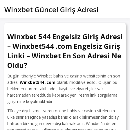
Skip
Winxbet Güncel Giriş Adresi
to
content
Winxbet 544 Engelsiz Giriş Adresi
– Winxbet544 .com Engelsiz Giriş
Linki – Winxbet En Son Adresi Ne
Oldu?
Bugün itibariyle Winxbet bahis ve casino websitesinin en son
adresi
Winxbet544 .com
olarak modifiye edildi. Oluşan bu
beklenen durum takibinde , kayıtlı ve ziyaretçiler vakit
harcamadan tereddüde kapılarak yeni resmi link sorgulama
girişimine koyulmaktadır.
Türkiye dışı hizmet veren online bahis ve casino sitelerinin
ülke sınırları içinde yasadışı bahis olarak bilinmesinden dolayı
haftada birkaç gün devre dışı kalmaktadır. Winxbet’in de en
son resmi adresi, kullanım dışı olması muamelesine maruz