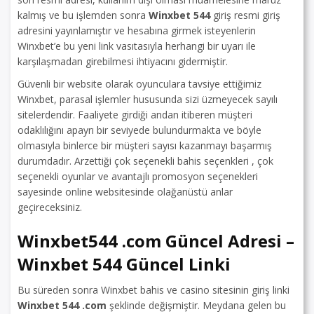
kalmış ve bu işlemden sonra
Winxbet 544
giriş resmi giriş
adresini yayınlamıştır ve hesabına girmek isteyenlerin
Winxbet’e bu yeni link vasıtasıyla herhangi bir uyarı ile
karşılaşmadan girebilmesi ihtiyacını gidermiştir.
Güvenli bir website olarak oyunculara tavsiye ettiğimiz
Winxbet, parasal işlemler hususunda sizi üzmeyecek sayılı
sitelerdendir. Faaliyete girdiği andan itiberen müşteri
odaklılığını apayrı bir seviyede bulundurmakta ve böyle
olmasıyla binlerce bir müşteri sayısı kazanmayı başarmış
durumdadır. Arzettiği çok seçenekli bahis seçenkleri , çok
seçenekli oyunlar ve avantajlı promosyon seçenekleri
sayesinde online websitesinde olağanüstü anlar
geçireceksiniz.
Winxbet544 .com Güncel Adresi –
Winxbet 544 Güncel Linki
Bu süreden sonra Winxbet bahis ve casino sitesinin giriş linki
Winxbet 544 .com
şeklinde değişmiştir. Meydana gelen bu