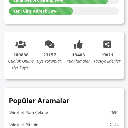
Canlı Destek Birimi:
90%
Yeni Giriş Adresi:
58%
280898
23157
19403
19011
Günlük Online
Üye Yorumları
Puanlamalar
Tavsiye Edenler
Üye Sayısı
Popüler Aramalar
Winxbet Para Çekme
2690
Winxbet Bitcoin
2144