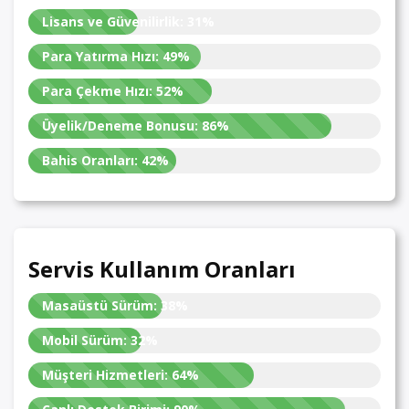
Lisans ve Güvenilirlik:
31%
Para Yatırma Hızı:
49%
Para Çekme Hızı:
52%
Üyelik/Deneme Bonusu:
86%
Bahis Oranları:
42%
Servis Kullanım Oranları
Masaüstü Sürüm:
38%
Mobil Sürüm:
32%
Müşteri Hizmetleri:
64%