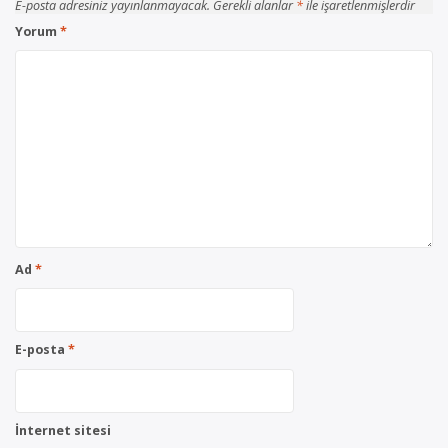
E-posta adresiniz yayınlanmayacak.
Gerekli alanlar
*
ile işaretlenmişlerdir
Yorum
*
Ad
*
E-posta
*
İnternet sitesi