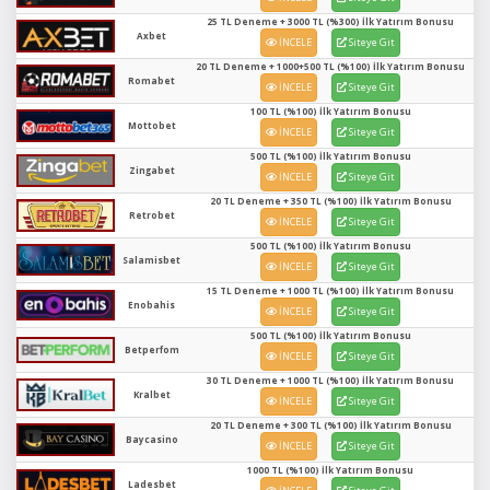
25 TL Deneme + 3000 TL (%300) İlk Yatırım Bonusu
Axbet
İNCELE
Siteye Git
20 TL Deneme + 1000+500 TL (%100) İlk Yatırım Bonusu
Romabet
İNCELE
Siteye Git
100 TL (%100) İlk Yatırım Bonusu
Mottobet
İNCELE
Siteye Git
500 TL (%100) İlk Yatırım Bonusu
Zingabet
İNCELE
Siteye Git
20 TL Deneme + 350 TL (%100) İlk Yatırım Bonusu
Retrobet
İNCELE
Siteye Git
500 TL (%100) İlk Yatırım Bonusu
Salamisbet
İNCELE
Siteye Git
15 TL Deneme + 1000 TL (%100) İlk Yatırım Bonusu
Enobahis
İNCELE
Siteye Git
500 TL (%100) İlk Yatırım Bonusu
Betperfom
İNCELE
Siteye Git
30 TL Deneme + 1000 TL (%100) İlk Yatırım Bonusu
Kralbet
İNCELE
Siteye Git
20 TL Deneme + 300 TL (%100) İlk Yatırım Bonusu
Baycasino
İNCELE
Siteye Git
1000 TL (%100) İlk Yatırım Bonusu
Ladesbet