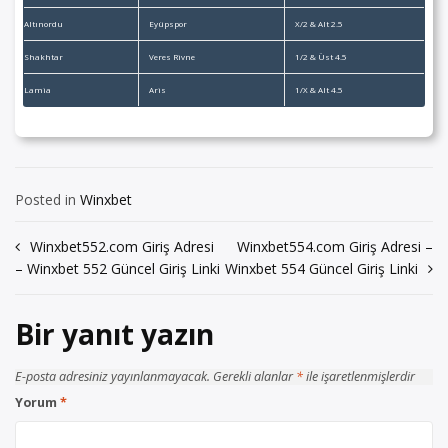
Altınordu
Eyüpspor
X/2 & Alt 2.5
Shakhtar
Veres Rivne
1/2 & Üst 4.5
Lamia
Aris
1/X & Alt 4.5
Posted in
Winxbet
Yazı
Winxbet552.com Giriş Adresi
Winxbet554.com Giriş Adresi –
– Winxbet 552 Güncel Giriş Linki
Winxbet 554 Güncel Giriş Linki
gezinmesi
Bir yanıt yazın
E-posta adresiniz yayınlanmayacak.
Gerekli alanlar
*
ile işaretlenmişlerdir
Yorum
*