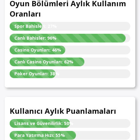
Oyun Bölümleri Aylık Kullanım
Oranları
Spor Bahisleri:
27%
Canlı Bahisler:
96%
Casino Oyunları:
46%
Canlı Casino Oyunları:
62%
Poker Oyunları:
38%
Kullanıcı Aylık Puanlamaları
Lisans ve Güvenilirlik:
50%
Para Yatırma Hızı:
55%