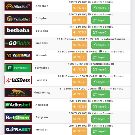
999 TL (%100) İlk Yatırım Bonusu
Atlasbet
İNCELE
Siteye Git
500 TL (%100) İlk Yatırım Bonusu
Tulipbet
İNCELE
Siteye Git
777 TL (%100) İlk Yatırım Bonusu
Betbaba
İNCELE
Siteye Git
30 TL Deneme + 3000 TL (%100) İlk Yatırım Bonusu
Gobahis
İNCELE
Siteye Git
10 TL Deneme + 555 TL (%100) İlk Yatırım Bonusu
Wonodd
İNCELE
Siteye Git
1000 TL (%100) İlk Yatırım Bonusu
Forvetbet
İNCELE
Siteye Git
10 TL Deneme + 300 TL (%100) İlk Yatırım Bonusu
Wsbets
İNCELE
Siteye Git
15 TL Deneme + 250 TL (%50) İlk Yatırım Bonusu
Kingbetting
İNCELE
Siteye Git
750 TL (%100) İlk Yatırım Bonusu
Adiosbet
İNCELE
Siteye Git
500 TL (%100) İlk Yatırım Bonusu
Betgram
İNCELE
Siteye Git
250 TL (%100) İlk Yatırım Bonusu
Gorabet
İNCELE
Siteye Git