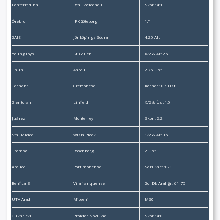
Ponferradina
Real Sociedad II
Skor : 4:1
Örebro
IFK Göteborg
1/1
GAIS
Jönköpings Södra
4.25 Alt
Young Boys
St. Gallen
X/2 & Alt 2.5
Thun
Aarau
2.75 Üst
Ternana
Cremonese
Korner : 0.5 Üst
Glentoran
Linfield
X/2 & Üst 4.5
Juárez
Monterrey
Skor : 2:2
Stal Mielec
Wisla Plock
1/2 & Alt 3.5
Tromsø
Rosenborg
2 Üst
Arouca
Portimonense
Sarı Kart : 0-3
Benfica-B
Vilafranquense
Gol Dk Aralığı : 61-75
UTA Arad
Mioveni
MS0
Cukaricki
Proleter Novi Sad
Skor : 4:0