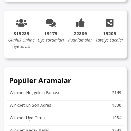
315289
19179
22889
19209
Günlük Online
Üye Yorumları
Puanlamalar
Tavsiye Edenler
Üye Sayısı
Popüler Aramalar
Winxbet Hoşgeldin Bonusu
2149
Winxbet En Son Adres
1330
Winxbet Üye Olma
1054
Winxbet Kaçak Bahis
2341