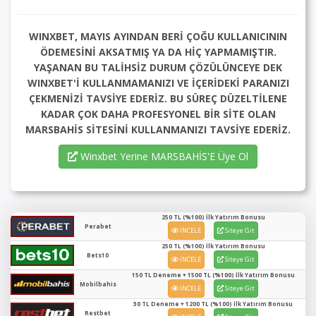
WINXBET, MAYIS AYINDAN BERİ ÇOĞU KULLANICININ
ÖDEMESİNİ AKSATMIŞ YA DA HİÇ YAPMAMIŞTIR.
YAŞANAN BU TALİHSİZ DURUM ÇÖZÜLÜNCEYE DEK
WINXBET'İ KULLANMAMANIZI VE İÇERİDEKİ PARANIZI
ÇEKMENİZİ TAVSİYE EDERİZ. BU SÜREÇ DÜZELTİLENE
KADAR ÇOK DAHA PROFESYONEL BİR SİTE OLAN
MARSBAHİS SİTESİNİ KULLANMANIZI TAVSİYE EDERİZ.
Winxbet Yerine MARSBAHİS'E Üye Ol
250 TL (%100) İlk Yatırım Bonusu
Perabet
İNCELE
Siteye Git
250 TL (%100) İlk Yatırım Bonusu
Bets10
İNCELE
Siteye Git
150 TL Deneme + 1500 TL (%100) İlk Yatırım Bonusu
Mobilbahis
İNCELE
Siteye Git
30 TL Deneme + 1200 TL (%100) İlk Yatırım Bonusu
Restbet