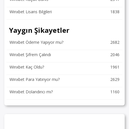
Winxbet Lisans Bilgileri
1838
Yaygın Şikayetler
Winxbet Ödeme Yapıyor mu?
2682
Winxbet Şifrem Çalındı
2046
Winxbet Kaç Oldu?
1961
Winxbet Para Yatırıyor mu?
2629
Winxbet Dolandırıcı mı?
1160