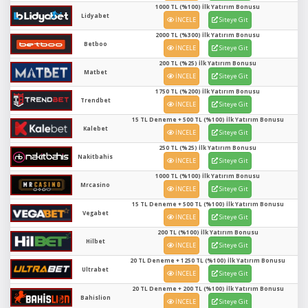
1000 TL (%100) İlk Yatırım Bonusu
Lidyabet
İNCELE
Siteye Git
2000 TL (%300) İlk Yatırım Bonusu
Betboo
İNCELE
Siteye Git
200 TL (%25) İlk Yatırım Bonusu
Matbet
İNCELE
Siteye Git
1750 TL (%200) İlk Yatırım Bonusu
Trendbet
İNCELE
Siteye Git
15 TL Deneme + 500 TL (%100) İlk Yatırım Bonusu
Kalebet
İNCELE
Siteye Git
250 TL (%25) İlk Yatırım Bonusu
Nakitbahis
İNCELE
Siteye Git
1000 TL (%100) İlk Yatırım Bonusu
Mrcasino
İNCELE
Siteye Git
15 TL Deneme + 500 TL (%100) İlk Yatırım Bonusu
Vegabet
İNCELE
Siteye Git
200 TL (%100) İlk Yatırım Bonusu
Hilbet
İNCELE
Siteye Git
20 TL Deneme + 1250 TL (%100) İlk Yatırım Bonusu
Ultrabet
İNCELE
Siteye Git
20 TL Deneme + 200 TL (%100) İlk Yatırım Bonusu
Bahislion
İNCELE
Siteye Git