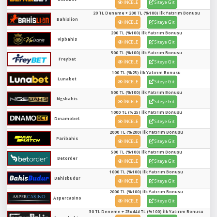
İNCELE
Siteye Git
20 TL Deneme + 200 TL (%100) İlk Yatırım Bonusu
Bahislion
İNCELE
Siteye Git
200 TL (%100) İlk Yatırım Bonusu
Vipbahis
İNCELE
Siteye Git
500 TL (%100) İlk Yatırım Bonusu
Freybet
İNCELE
Siteye Git
100 TL (%25) İlk Yatırım Bonusu
Lunabet
İNCELE
Siteye Git
500 TL (%100) İlk Yatırım Bonusu
Ngsbahis
İNCELE
Siteye Git
1000 TL (%25) İlk Yatırım Bonusu
Dinamobet
İNCELE
Siteye Git
2000 TL (%200) İlk Yatırım Bonusu
Paribahis
İNCELE
Siteye Git
500 TL (%100) İlk Yatırım Bonusu
Betorder
İNCELE
Siteye Git
1000 TL (%100) İlk Yatırım Bonusu
Bahisbudur
İNCELE
Siteye Git
2000 TL (%100) İlk Yatırım Bonusu
Aspercasino
İNCELE
Siteye Git
30 TL Deneme + 23x444 TL (%100) İlk Yatırım Bonusu