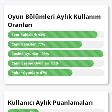
Oyun Bölümleri Aylık Kullanım
Oranları
Spor Bahisleri:
93%
Canlı Bahisler:
77%
Casino Oyunları:
99%
Canlı Casino Oyunları:
89%
Poker Oyunları:
67%
Kullanıcı Aylık Puanlamaları