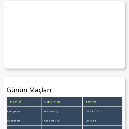
Günün Maçları
Evsahibi
Deplasman
Tahmin
Antalyaspor
Galatasaray
1/X & Üst 2.5
Kocaelispor
Gençlerbirliği
Skor : 2:4