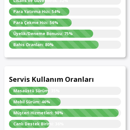
Lisans ve Güvenilirlik:
32%
Para Yatırma Hızı:
54%
Para Çekme Hızı:
56%
Üyelik/Deneme Bonusu:
75%
Bahis Oranları:
80%
Servis Kullanım Oranları
Masaüstü Sürüm:
35%
Mobil Sürüm:
46%
Müşteri Hizmetleri:
98%
Canlı Destek Birimi:
36%