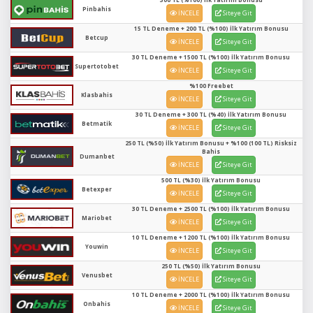
Pinbahis
İNCELE
Siteye Git
15 TL Deneme + 200 TL (%100) İlk Yatırım Bonusu
Betcup
İNCELE
Siteye Git
30 TL Deneme + 1500 TL (%100) İlk Yatırım Bonusu
Supertotobet
İNCELE
Siteye Git
%100 Freebet
Klasbahis
İNCELE
Siteye Git
30 TL Deneme + 300 TL (%40) İlk Yatırım Bonusu
Betmatik
İNCELE
Siteye Git
250 TL (%50) İlk Yatırım Bonusu + %100 (100 TL) Risksiz
Bahis
Dumanbet
İNCELE
Siteye Git
500 TL (%30) İlk Yatırım Bonusu
Betexper
İNCELE
Siteye Git
30 TL Deneme + 2500 TL (%100) İlk Yatırım Bonusu
Mariobet
İNCELE
Siteye Git
10 TL Deneme + 1200 TL (%100) İlk Yatırım Bonusu
Youwin
İNCELE
Siteye Git
250 TL (%50) İlk Yatırım Bonusu
Venusbet
İNCELE
Siteye Git
10 TL Deneme + 2000 TL (%100) İlk Yatırım Bonusu
Onbahis
İNCELE
Siteye Git