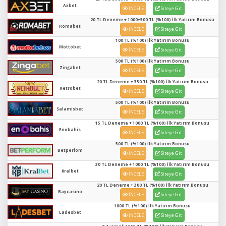
Axbet
İNCELE
Siteye Git
20 TL Deneme + 1000+500 TL (%100) İlk Yatırım Bonusu
Romabet
İNCELE
Siteye Git
100 TL (%100) İlk Yatırım Bonusu
Mottobet
İNCELE
Siteye Git
500 TL (%100) İlk Yatırım Bonusu
Zingabet
İNCELE
Siteye Git
20 TL Deneme + 350 TL (%100) İlk Yatırım Bonusu
Retrobet
İNCELE
Siteye Git
500 TL (%100) İlk Yatırım Bonusu
Salamisbet
İNCELE
Siteye Git
15 TL Deneme + 1000 TL (%100) İlk Yatırım Bonusu
Enobahis
İNCELE
Siteye Git
500 TL (%100) İlk Yatırım Bonusu
Betperfom
İNCELE
Siteye Git
30 TL Deneme + 1000 TL (%100) İlk Yatırım Bonusu
Kralbet
İNCELE
Siteye Git
20 TL Deneme + 300 TL (%100) İlk Yatırım Bonusu
Baycasino
İNCELE
Siteye Git
1000 TL (%100) İlk Yatırım Bonusu
Ladesbet
İNCELE
Siteye Git