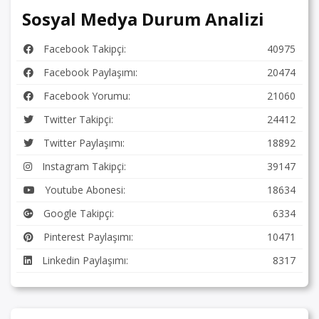
Sosyal Medya Durum Analizi
Facebook Takipçi:
40975
Facebook Paylaşımı:
20474
Facebook Yorumu:
21060
Twitter Takipçi:
24412
Twitter Paylaşımı:
18892
Instagram Takipçi:
39147
Youtube Abonesi:
18634
Google Takipçi:
6334
Pinterest Paylaşımı:
10471
Linkedin Paylaşımı:
8317