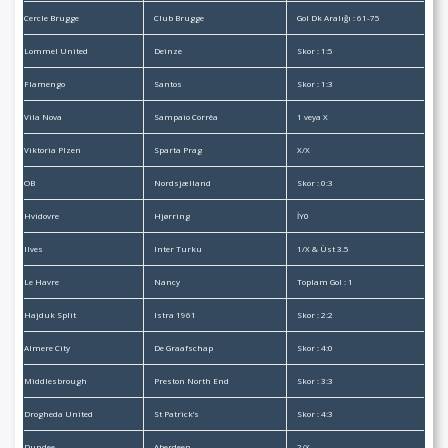
Cercle Brugge
Club Brugge
Gol Dk Aralığı : 61-75
Lommel United
Deinze
Skor : 1:5
Flamengo
Santos
Skor : 1:3
Vila Nova
Sampaio Corrêa
1 veya X
Viktoria Plzen
Sparta Prag
X/X
OB
Nordsjælland
Skor : 0:3
Hvidovre
Hjørring
İY0
Ilves
Inter Turku
1/X & Üst 3.5
Le Havre
Nancy
Toplam Gol : 1
Hajduk Split
Istra 1961
Skor : 2:2
Almere City
De Graafschap
Skor : 4:0
Middlesbrough
Preston North End
Skor : 3:3
Drogheda United
St Patrick’s
Skor : 4:3
Dundee
Aberdeen
2/X