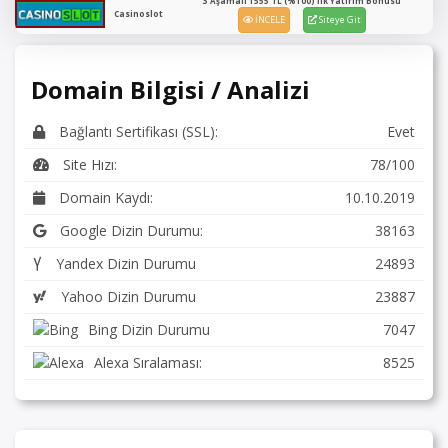
3 Aşamalı 1555 TL (%100) İlk Yatırım Bonusu
Casinoslot
İNCELE
Siteye Git
Domain Bilgisi / Analizi
Bağlantı Sertifikası (SSL):
Evet
Site Hızı:
78/100
Domain Kaydı:
10.10.2019
Google Dizin Durumu:
38163
Yandex Dizin Durumu
24893
Yahoo Dizin Durumu
23887
Bing Dizin Durumu
7047
Alexa Sıralaması:
8525