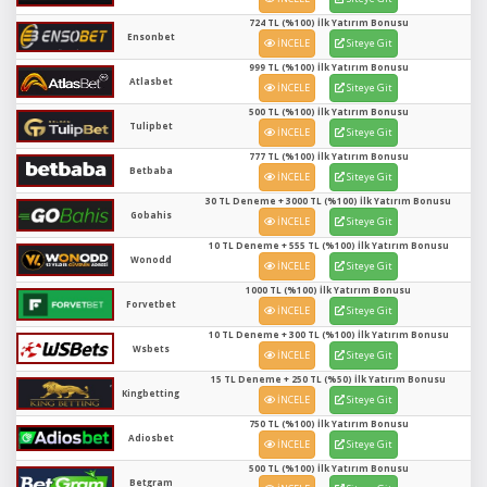
724 TL (%100) İlk Yatırım Bonusu
Ensonbet
İNCELE
Siteye Git
999 TL (%100) İlk Yatırım Bonusu
Atlasbet
İNCELE
Siteye Git
500 TL (%100) İlk Yatırım Bonusu
Tulipbet
İNCELE
Siteye Git
777 TL (%100) İlk Yatırım Bonusu
Betbaba
İNCELE
Siteye Git
30 TL Deneme + 3000 TL (%100) İlk Yatırım Bonusu
Gobahis
İNCELE
Siteye Git
10 TL Deneme + 555 TL (%100) İlk Yatırım Bonusu
Wonodd
İNCELE
Siteye Git
1000 TL (%100) İlk Yatırım Bonusu
Forvetbet
İNCELE
Siteye Git
10 TL Deneme + 300 TL (%100) İlk Yatırım Bonusu
Wsbets
İNCELE
Siteye Git
15 TL Deneme + 250 TL (%50) İlk Yatırım Bonusu
Kingbetting
İNCELE
Siteye Git
750 TL (%100) İlk Yatırım Bonusu
Adiosbet
İNCELE
Siteye Git
500 TL (%100) İlk Yatırım Bonusu
Betgram