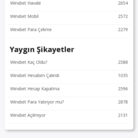
Winxbet Havale
2654
Winxbet Mobil
2572
Winxbet Para Çekme
2279
Yaygın Şikayetler
Winxbet Kaç Oldu?
2588
Winxbet Hesabım Çalındı
1035
Winxbet Hesap Kapatma
2596
Winxbet Para Yatırıyor mu?
2878
Winxbet Açılmıyor
2131