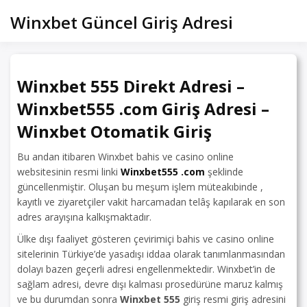
Skip
Winxbet Güncel Giriş Adresi
to
content
Winxbet 555 Direkt Adresi –
Winxbet555 .com Giriş Adresi –
Winxbet Otomatik Giriş
Bu andan itibaren Winxbet bahis ve casino online
websitesinin resmi linki
Winxbet555 .com
şeklinde
güncellenmiştir. Oluşan bu meşum işlem müteakıbinde ,
kayıtlı ve ziyaretçiler vakit harcamadan telâş kapılarak en son
adres arayışına kalkışmaktadır.
Ülke dışı faaliyet gösteren çevirimiçi bahis ve casino online
sitelerinin Türkiye’de yasadışı iddaa olarak tanımlanmasından
dolayı bazen geçerli adresi engellenmektedir. Winxbet’in de
sağlam adresi, devre dışı kalması prosedürüne maruz kalmış
ve bu durumdan sonra
Winxbet 555
giriş resmi giriş adresini