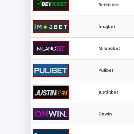
Betticket
İmajbet
Milanobet
Pulibet
Justinbet
Onwin