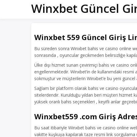
Skip
Winxbet Güncel Gir
to
content
Winxbet 559 Güncel Giriş Lin
Bu süreden sonra Winxbet bahis ve casino online webs
sonrasında , oyuncular gecikmeden belirsizliğe kapıl
Ülke dışı hizmet sunan çevirimiçi bahis ve casino on
engellenmektedir. Winxbet’in de kullanımdaki resm
sokmuştur ve müşterilerin Winxbet’e bu yeni güncel a
Sağlam bir platform olarak bahis ve casino oyuncul
sitelerdendir. Kurulduğu yıldan beri müşteri hizmet 
yüksek oranlı bahis seçenekleri , keyifli anlar geçire
Winxbet559 .com Giriş Adres
Bu saat itibariyle Winxbet bahis ve casino online webs
vakitte kuşkuya kapılarak taze resmi link sorgulama 