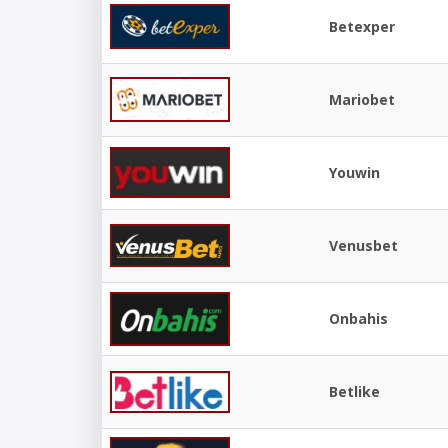
Betexper
Mariobet
Youwin
Venusbet
Onbahis
Betlike