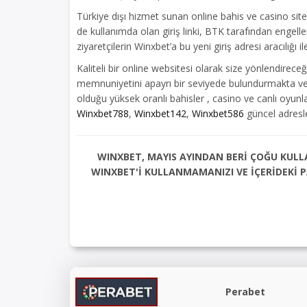
Türkiye dışı hizmet sunan online bahis ve casino sit
de kullanımda olan giriş linki, BTK tarafından enge
ziyaretçilerin Winxbet’a bu yeni giriş adresi aracılığı i
Kaliteli bir online websitesi olarak size yönlendirec
memnuniyetini apayrı bir seviyede bulundurmakta v
olduğu yüksek oranlı bahisler , casino ve canlı oyun
Winxbet788
,
Winxbet142
,
Winxbet586
güncel adresle
WINXBET, MAYIS AYINDAN BERİ ÇOĞU KULL
WINXBET'İ KULLANMAMANIZI VE İÇERİDEKİ P
Perabet