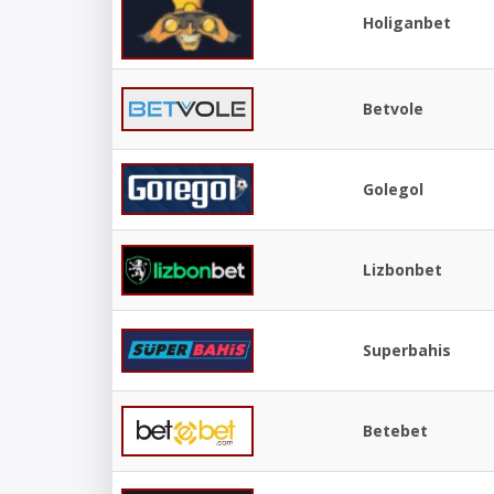
Holiganbet
Betvole
Golegol
Lizbonbet
Superbahis
Betebet