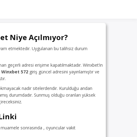
et Niye Açılmıyor?
evam etmektedir. Uygulanan bu talihsiz durum
an geçerli adresi erişime kapatılmaktadır. Winxbet’in
a
Winxbet 572
giriş güncel adresini yayınlamıştır ve
tır.
sokmayacak nadir sitelerdendir. Kurulduğu andan
ğlamış durumdadır. Sunmuş olduğu oranları yüksek
ireceksiniz.
Linki
n muamele sonrasında , oyuncular vakit