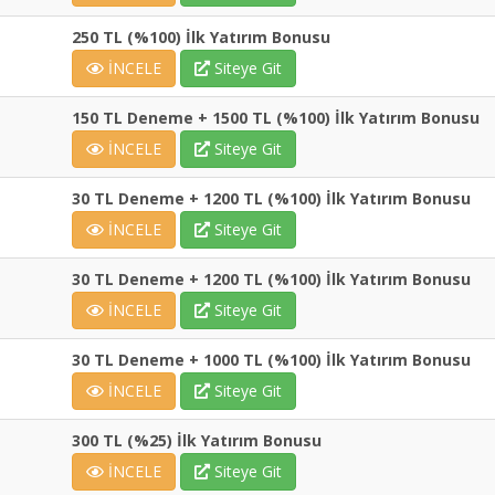
250 TL (%100) İlk Yatırım Bonusu
İNCELE
Siteye Git
150 TL Deneme + 1500 TL (%100) İlk Yatırım Bonusu
İNCELE
Siteye Git
30 TL Deneme + 1200 TL (%100) İlk Yatırım Bonusu
İNCELE
Siteye Git
30 TL Deneme + 1200 TL (%100) İlk Yatırım Bonusu
İNCELE
Siteye Git
30 TL Deneme + 1000 TL (%100) İlk Yatırım Bonusu
İNCELE
Siteye Git
300 TL (%25) İlk Yatırım Bonusu
İNCELE
Siteye Git