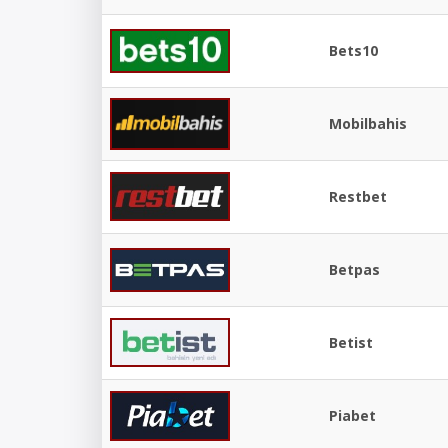
Bets10
Mobilbahis
Restbet
Betpas
Betist
Piabet