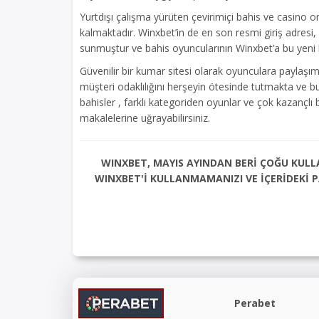
Yurtdışı çalışma yürüten çevirimiçi bahis ve casino on
kalmaktadır. Winxbet’in de en son resmi giriş adresi
sunmuştur ve bahis oyuncularının Winxbet’a bu yeni lin
Güvenilir bir kumar sitesi olarak oyunculara payla
müşteri odaklılığını herşeyin ötesinde tutmakta ve 
bahisler , farklı kategoriden oyunlar ve çok kazançlı
makalelerine uğrayabilirsiniz.
WINXBET, MAYIS AYINDAN BERİ ÇOĞU KULL
WINXBET'İ KULLANMAMANIZI VE İÇERİDEKİ P
Perabet