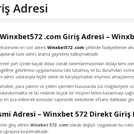
iş Adresi
Winxbet572 .com Giriş Adresi – Winxb
bsitesinin en son adresi
Winxbet572 .com
şeklinde faaliyetlerine d
apılarak taze adres arama gayretine kalkışmaktadır.
lerinin yurt içinde kaçak iddaa olarak tanımlanmasından dolayı kimi zam
engellme getirilmesi uygulamasına tabi tutulmuş ve bu durumdan sonr
 adres vasıtasıyla hiçbir sıkıntı ile karşılaşmadan erişmesi amaçlanmış
z Winxbet, para yatırım ve çekim işlemleri hususunda sizi mağduriyete 
e bulundurmakta ve bu nedenle büyük bir müşteri kitlesi kazanmayı sa
ızı en aza indirecek bonuslar sayesinde websitede efsane dakikalar geç
i Adresi – Winxbet 572 Direkt Giriş 
nin giriş adresi
Winxbet 572 .com
olarak değişti. Uygulanan bu ruti
a uğraşına koyulmaktadır.