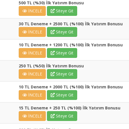
500 TL (%30) İlk Yatırım Bonusu
İNCELE
Siteye Git
30 TL Deneme + 2500 TL (%100) İlk Yatırım Bonusu
İNCELE
Siteye Git
10 TL Deneme + 1200 TL (%100) İlk Yatırım Bonusu
İNCELE
Siteye Git
250 TL (%50) İlk Yatırım Bonusu
İNCELE
Siteye Git
10 TL Deneme + 2000 TL (%100) İlk Yatırım Bonusu
İNCELE
Siteye Git
15 TL Deneme + 250 TL (%100) İlk Yatırım Bonusu
İNCELE
Siteye Git