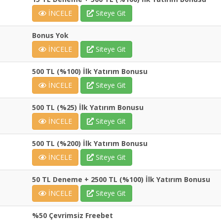
İNCELE
Siteye Git
Bonus Yok
İNCELE
Siteye Git
500 TL (%100) İlk Yatırım Bonusu
İNCELE
Siteye Git
500 TL (%25) İlk Yatırım Bonusu
İNCELE
Siteye Git
500 TL (%200) İlk Yatırım Bonusu
İNCELE
Siteye Git
50 TL Deneme + 2500 TL (%100) İlk Yatırım Bonusu
İNCELE
Siteye Git
%50 Çevrimsiz Freebet