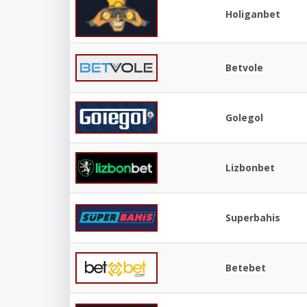
Holiganbet
Betvole
Golegol
Lizbonbet
Superbahis
Betebet