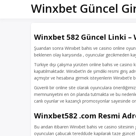
Skip
Winxbet Güncel Gir
to
content
Winxbet 582 Güncel Linki – 
Şuandan sonra Winxbet bahis ve casino online oyun p
beklenen olay karşısında , oyuncular gecikmeden kay
Türkiye dışı çalışma yürüten online bahis ve casino 
kapatılmaktadır. Winxbet’in de şimdiki resmi giriş 
açmıştır ve hesabına girmek isteyenlerin Winxbet’e bu 
Güvenli bir online site olarak oyunculara önerdiğimiz
memnuniyetini en ön planda tutmakta ve bu nedenle s
canlı oyunlar ve kazançlı promosyonlar sayesinde on
Winxbet582 .com Resmi Adre
Bu andan itibaren Winxbet bahis ve casino sitesinin 
oyuncuları çabucak tereddüde kapılarak taze güncel