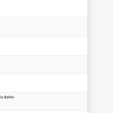
iz Bahis