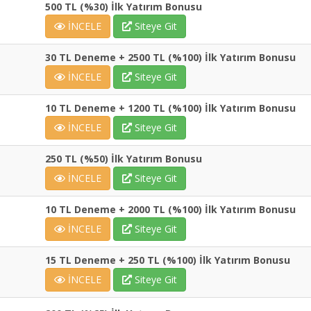
500 TL (%30) İlk Yatırım Bonusu
İNCELE
Siteye Git
30 TL Deneme + 2500 TL (%100) İlk Yatırım Bonusu
İNCELE
Siteye Git
10 TL Deneme + 1200 TL (%100) İlk Yatırım Bonusu
İNCELE
Siteye Git
250 TL (%50) İlk Yatırım Bonusu
İNCELE
Siteye Git
10 TL Deneme + 2000 TL (%100) İlk Yatırım Bonusu
İNCELE
Siteye Git
15 TL Deneme + 250 TL (%100) İlk Yatırım Bonusu
İNCELE
Siteye Git