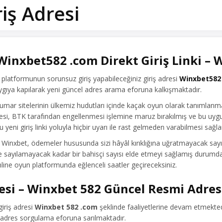
iş Adresi
Winxbet582 .com Direkt Giriş Linki – 
latformunun sorunsuz giriş yapabileceğiniz giriş adresi
Winxbet582
gıya kapılarak yeni güncel adres arama eforuna kalkışmaktadır.
kumar sitelerinin ülkemiz hudutları içinde kaçak oyun olarak tanımlanm
adresi, BTK tarafından engellenmesi işlemine maruz bırakılmış ve bu u
yeni giriş linki yoluyla hiçbir uyarı ile rast gelmeden varabilmesi sağla
 Winxbet, ödemeler hususunda sizi hâyâl kırıklığına uğratmayacak sayılı
ayılamayacak kadar bir bahisçi sayısı elde etmeyi sağlamış durumdadır
line oyun platformunda eğlenceli saatler geçireceksiniz.
si – Winxbet 582 Güncel Resmi Adres
giriş adresi
Winxbet 582 .com
şeklinde faaliyetlerine devam etmektedi
 adres sorgulama eforuna sarılmaktadır.