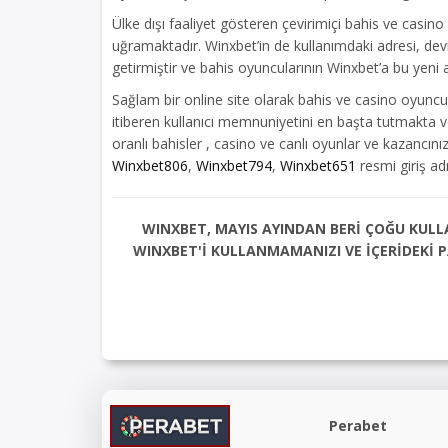
Ülke dışı faaliyet gösteren çevirimiçi bahis ve casin
uğramaktadır. Winxbet’in de kullanımdaki adresi, d
getirmiştir ve bahis oyuncularının Winxbet’a bu yeni ad
Sağlam bir online site olarak bahis ve casino oyuncu
itiberen kullanıcı memnuniyetini en başta tutmakta v
oranlı bahisler , casino ve canlı oyunlar ve kazancın
Winxbet806
,
Winxbet794
,
Winxbet651
resmi giriş adr
WINXBET, MAYIS AYINDAN BERİ ÇOĞU KULL
WINXBET'İ KULLANMAMANIZI VE İÇERİDEKİ P
Perabet