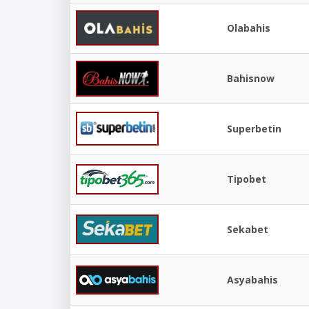
Olabahis
Bahisnow
Superbetin
Tipobet
Sekabet
Asyabahis