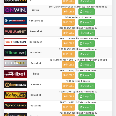
İNCELE
Siteye Git
50 TL Deneme + 2500 TL (%100) İlk Yatırım Bonusu
Onwin
İNCELE
Siteye Git
%50 Çevrimsiz Freebet
NTVSporbet
İNCELE
Siteye Git
200 TL (%100) İlk Yatırım Bonusu
Pusulabet
İNCELE
Siteye Git
1500 TL (%150) İlk Yatırım Bonusu
Betkanyon
İNCELE
Siteye Git
500 TL (%100) İlk Yatırım Bonusu
Hiltonbet
İNCELE
Siteye Git
15 TL Deneme + 500 TL (%100) İlk Yatırım Bonusu
Celtabet
İNCELE
Siteye Git
500 TL (%10) İlk Yatırım Bonusu
İlbet
İNCELE
Siteye Git
%30 Yatırım Bonusu
Betasus
İNCELE
Siteye Git
1000 TL (%10) İlk Yatırım Bonusu
Kolaybet
İNCELE
Siteye Git
500 TL (%50) İlk Yatırım Bonusu
Vdcasino
İNCELE
Siteye Git
724 TL (%100) İlk Yatırım Bonusu