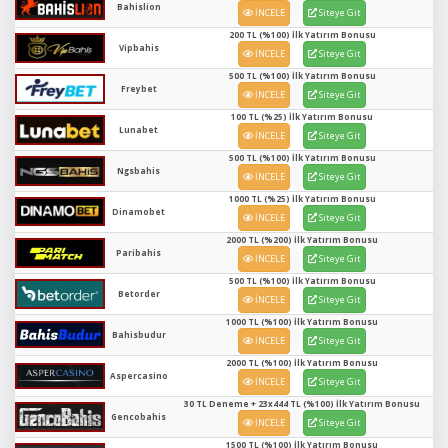
Bahislion
İNCELE
Siteye Git
200 TL (%100) İlk Yatırım Bonusu
Vipbahis
İNCELE
Siteye Git
500 TL (%100) İlk Yatırım Bonusu
Freybet
İNCELE
Siteye Git
100 TL (%25) İlk Yatırım Bonusu
Lunabet
İNCELE
Siteye Git
500 TL (%100) İlk Yatırım Bonusu
Ngsbahis
İNCELE
Siteye Git
1000 TL (%25) İlk Yatırım Bonusu
Dinamobet
İNCELE
Siteye Git
2000 TL (%200) İlk Yatırım Bonusu
Paribahis
İNCELE
Siteye Git
500 TL (%100) İlk Yatırım Bonusu
Betorder
İNCELE
Siteye Git
1000 TL (%100) İlk Yatırım Bonusu
Bahisbudur
İNCELE
Siteye Git
2000 TL (%100) İlk Yatırım Bonusu
Aspercasino
İNCELE
Siteye Git
30 TL Deneme + 23x444 TL (%100) İlk Yatırım Bonusu
Gencobahis
İNCELE
Siteye Git
1500 TL (%100) İlk Yatırım Bonusu