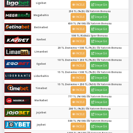
Ligobet
İNCELE
Siteye Git
250 TL (%25) İlk Yatırım Bonusu
Megabahis
İNCELE
Siteye Git
650 TL (%100) İlk Yatırım Bonusu
Betinabet
İNCELE
Siteye Git
500 TL Risksiz Spor Bonusu
Kavbet
İNCELE
Siteye Git
20 TL Deneme + 500 TL (%25) İlk Yatırım Bonusu
Limanbet
İNCELE
Siteye Git
10 TL Deneme + 250 TL (%25) İlk Yatırım Bonusu
Egobet
İNCELE
Siteye Git
15 TL Deneme + 500 TL (%25) İlk Yatırım Bonusu
Liderbahis
İNCELE
Siteye Git
15 TL Deneme + 250 TL (%50) İlk Yatırım Bonusu
Timebet
İNCELE
Siteye Git
777 TL (%100) İlk Yatırım Bonusu
Markabet
İNCELE
Siteye Git
200 TL (%25) İlk Yatırım Bonusu
Jojobet
İNCELE
Siteye Git
500 TL (%100) İlk Yatırım Bonusu
Joybet
İNCELE
Siteye Git
1000 TL (%100) İlk Yatırım Bonusu