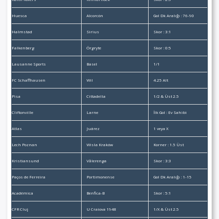
Huesca
Alcorcón
Gol Dk Aralığı : 76-90
Halmstad
Sirius
Skor : 3:1
Falkenberg
Örgryte
Skor : 0:5
Lausanne Sports
Basel
1/1
FC Schaffhausen
Wil
4.25 Alt
Pisa
Cittadella
1/2 & Üst 2.5
Cliftonville
Larne
İlk Gol : Ev Sahibi
Atlas
Juárez
1 veya X
Lech Poznan
Wisla Kraków
Korner : 1.5 Üst
Kristiansund
Vålerenga
Skor : 3:3
Paços de Ferreira
Portimonense
Gol Dk Aralığı : 1-15
Académica
Benfica-B
Skor : 5:1
CFR Cluj
U Craiova 1948
1/X & Üst 2.5