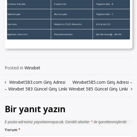
Crvena Zvezda
Cukaricki
Toplam Gol : 4
Adanaspor
Bursaspor
Toplam Gol : 1
Vorskla
Metalist 1925 Kharkiv
X/2 & Alt 3.5
Apollon Smirnis
Panathinaikos
Gol Dk Aralığı : 46-60
Posted in
Winxbet
Yazı
Winxbet583.com Giriş Adresi
Winxbet585.com Giriş Adresi –
– Winxbet 583 Güncel Giriş Linki
Winxbet 585 Güncel Giriş Linki
gezinmesi
Bir yanıt yazın
E-posta adresiniz yayınlanmayacak.
Gerekli alanlar
*
ile işaretlenmişlerdir
Yorum
*