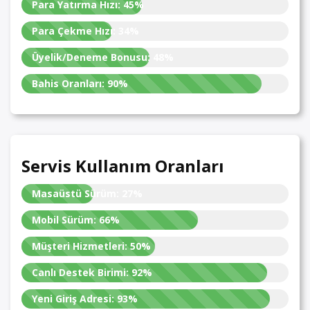
Para Yatırma Hızı:
45%
Para Çekme Hızı:
34%
Üyelik/Deneme Bonusu:
48%
Bahis Oranları:
90%
Servis Kullanım Oranları
Masaüstü Sürüm:
27%
Mobil Sürüm:
66%
Müşteri Hizmetleri:
50%
Canlı Destek Birimi:
92%
Yeni Giriş Adresi:
93%