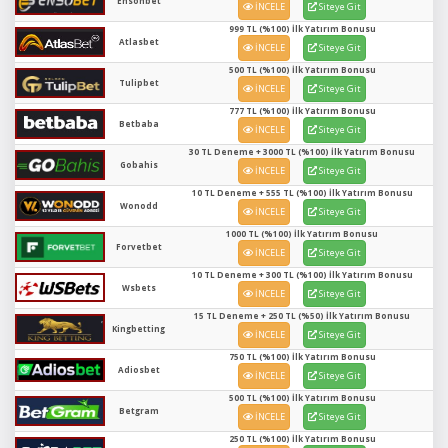
Ensonbet
İNCELE
Siteye Git
999 TL (%100) İlk Yatırım Bonusu
Atlasbet
İNCELE
Siteye Git
500 TL (%100) İlk Yatırım Bonusu
Tulipbet
İNCELE
Siteye Git
777 TL (%100) İlk Yatırım Bonusu
Betbaba
İNCELE
Siteye Git
30 TL Deneme + 3000 TL (%100) İlk Yatırım Bonusu
Gobahis
İNCELE
Siteye Git
10 TL Deneme + 555 TL (%100) İlk Yatırım Bonusu
Wonodd
İNCELE
Siteye Git
1000 TL (%100) İlk Yatırım Bonusu
Forvetbet
İNCELE
Siteye Git
10 TL Deneme + 300 TL (%100) İlk Yatırım Bonusu
Wsbets
İNCELE
Siteye Git
15 TL Deneme + 250 TL (%50) İlk Yatırım Bonusu
Kingbetting
İNCELE
Siteye Git
750 TL (%100) İlk Yatırım Bonusu
Adiosbet
İNCELE
Siteye Git
500 TL (%100) İlk Yatırım Bonusu
Betgram
İNCELE
Siteye Git
250 TL (%100) İlk Yatırım Bonusu