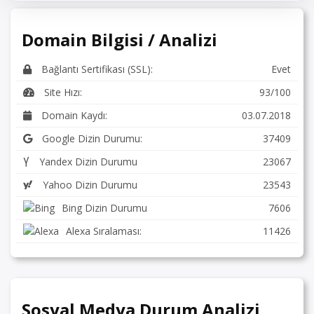
Domain Bilgisi / Analizi
Bağlantı Sertifikası (SSL):
Evet
Site Hızı:
93/100
Domain Kaydı:
03.07.2018
Google Dizin Durumu:
37409
Yandex Dizin Durumu
23067
Yahoo Dizin Durumu
23543
Bing Dizin Durumu
7606
Alexa Sıralaması:
11426
Sosyal Medya Durum Analizi