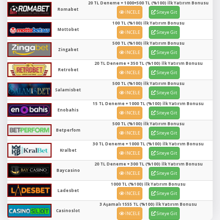
20 TL Deneme + 1000+500 TL (%100) İlk Yatırım Bonusu
Romabet
İNCELE
Siteye Git
100 TL (%100) İlk Yatırım Bonusu
Mottobet
İNCELE
Siteye Git
500 TL (%100) İlk Yatırım Bonusu
Zingabet
İNCELE
Siteye Git
20 TL Deneme + 350 TL (%100) İlk Yatırım Bonusu
Retrobet
İNCELE
Siteye Git
500 TL (%100) İlk Yatırım Bonusu
Salamisbet
İNCELE
Siteye Git
15 TL Deneme + 1000 TL (%100) İlk Yatırım Bonusu
Enobahis
İNCELE
Siteye Git
500 TL (%100) İlk Yatırım Bonusu
Betperfom
İNCELE
Siteye Git
30 TL Deneme + 1000 TL (%100) İlk Yatırım Bonusu
Kralbet
İNCELE
Siteye Git
20 TL Deneme + 300 TL (%100) İlk Yatırım Bonusu
Baycasino
İNCELE
Siteye Git
1000 TL (%100) İlk Yatırım Bonusu
Ladesbet
İNCELE
Siteye Git
3 Aşamalı 1555 TL (%100) İlk Yatırım Bonusu
Casinoslot
İNCELE
Siteye Git