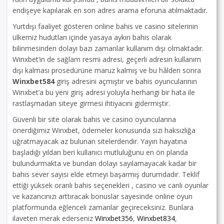
endişeye kapılarak en son adres arama eforuna atılmaktadır.
Yurtdışı faaliyet gösteren online bahis ve casino sitelerinin
ülkemiz hudutları içinde yasaya aykırı bahis olarak
bilinmesinden dolayı bazı zamanlar kullanım dışı olmaktadır.
Winxbet’in de sağlam resmi adresi, geçerli adresin kullanım
dışı kalması prosedürüne maruz kalmış ve bu hâlden sonra
Winxbet584
giriş adresini açmıştır ve bahis oyuncularının
Winxbet’a bu yeni giriş adresi yoluyla herhangi bir hata ile
rastlaşmadan siteye girmesi ihtiyacını gidermiştir.
Güvenli bir site olarak bahis ve casino oyuncularına
önerdiğimiz Winxbet, ödemeler konusunda sizi haksızlığa
uğratmayacak az bulunan sitelerdendir. Yayın hayatına
başladığı yıldan beri kullanıcı mutluluğunu en ön planda
bulundurmakta ve bundan dolayı sayılamayacak kadar bir
bahis sever sayısı elde etmeyi başarmış durumdadır. Teklif
ettiği yüksek oranlı bahis seçenekleri , casino ve canlı oyunlar
ve kazancınızı arttıracak bonuslar sayesinde online oyun
platformunda eğlenceli zamanlar geçireceksiniz. Bunlara
ilaveten merak ederseniz
Winxbet356
,
Winxbet834
,