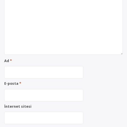
Ad
*
E-posta
*
İnternet sitesi