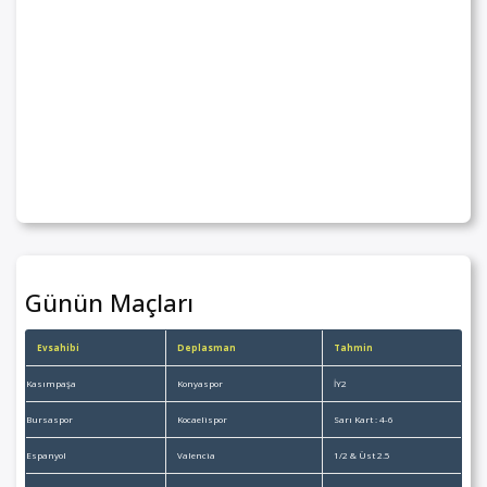
Günün Maçları
Evsahibi
Deplasman
Tahmin
Kasımpaşa
Konyaspor
İY2
Bursaspor
Kocaelispor
Sarı Kart : 4-6
Espanyol
Valencia
1/2 & Üst 2.5