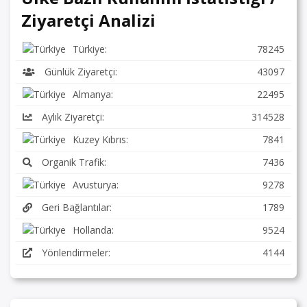
Ziyaretçi Analizi
Türkiye:
78245
Günlük Ziyaretçi:
43097
Almanya:
22495
Aylık Ziyaretçi:
314528
Kuzey Kıbrıs:
7841
Organik Trafik:
7436
Avusturya:
9278
Geri Bağlantılar:
1789
Hollanda:
9524
Yönlendirmeler:
4144