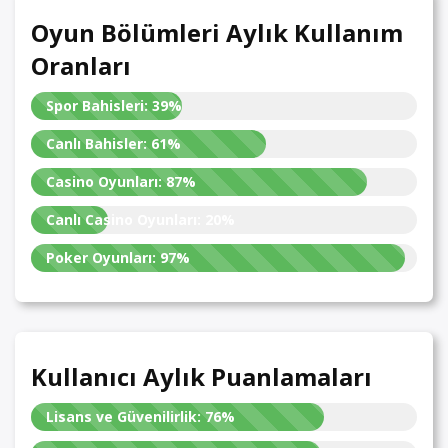
Oyun Bölümleri Aylık Kullanım
Oranları
Spor Bahisleri:
39%
Canlı Bahisler:
61%
Casino Oyunları:
87%
Canlı Casino Oyunları:
20%
Poker Oyunları:
97%
Kullanıcı Aylık Puanlamaları
Lisans ve Güvenilirlik:
76%