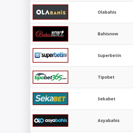
Olabahis
Bahisnow
Superbetin
Tipobet
Sekabet
Asyabahis