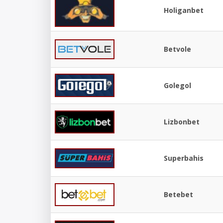
Holiganbet
Betvole
Golegol
Lizbonbet
Superbahis
Betebet