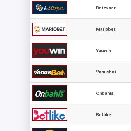
Betexper
Mariobet
Youwin
Venusbet
Onbahis
Betlike