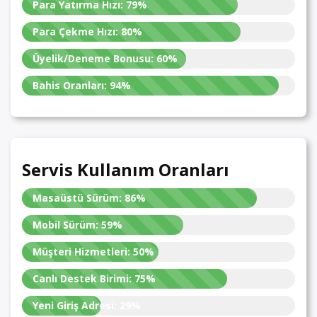
Para Yatırma Hızı:
79%
Para Çekme Hızı:
80%
Üyelik/Deneme Bonusu:
60%
Bahis Oranları:
94%
Servis Kullanım Oranları
Masaüstü Sürüm:
86%
Mobil Sürüm:
59%
Müşteri Hizmetleri:
50%
Canlı Destek Birimi:
75%
Yeni Giriş Adresi:
29%