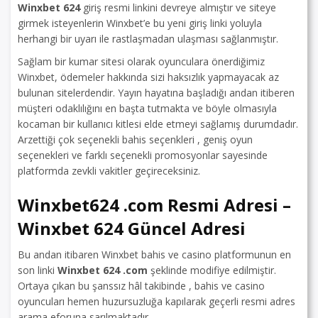
Winxbet 624
giriş resmi linkini devreye almıştır ve siteye
girmek isteyenlerin Winxbet’e bu yeni giriş linki yoluyla
herhangi bir uyarı ile rastlaşmadan ulaşması sağlanmıştır.
Sağlam bir kumar sitesi olarak oyunculara önerdiğimiz
Winxbet, ödemeler hakkında sizi haksızlık yapmayacak az
bulunan sitelerdendir. Yayın hayatına başladığı andan itiberen
müşteri odaklılığını en başta tutmakta ve böyle olmasıyla
kocaman bir kullanıcı kitlesi elde etmeyi sağlamış durumdadır.
Arzettiği çok seçenekli bahis seçenkleri , geniş oyun
seçenekleri ve farklı seçenekli promosyonlar sayesinde
platformda zevkli vakitler geçireceksiniz.
Winxbet624 .com Resmi Adresi –
Winxbet 624 Güncel Adresi
Bu andan itibaren Winxbet bahis ve casino platformunun en
son linki
Winxbet 624 .com
şeklinde modifiye edilmiştir.
Ortaya çıkan bu şanssız hâl takibinde , bahis ve casino
oyuncuları hemen huzursuzluğa kapılarak geçerli resmi adres
arama eforuna sarılmaktadır.