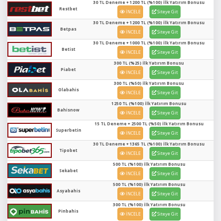
30 TL Deneme + 1200 TL (%100) İlk Yatırım Bonusu
Restbet
İNCELE
Siteye Git
30 TL Deneme + 1200 TL (%100) İlk Yatırım Bonusu
Betpas
İNCELE
Siteye Git
30 TL Deneme + 1000 TL (%100) İlk Yatırım Bonusu
Betist
İNCELE
Siteye Git
300 TL (%25) İlk Yatırım Bonusu
Piabet
İNCELE
Siteye Git
300 TL (%50) İlk Yatırım Bonusu
Olabahis
İNCELE
Siteye Git
1250 TL (%100) İlk Yatırım Bonusu
Bahisnow
İNCELE
Siteye Git
15 TL Deneme + 2500 TL (%50) İlk Yatırım Bonusu
Superbetin
İNCELE
Siteye Git
30 TL Deneme + 1365 TL (%100) İlk Yatırım Bonusu
Tipobet
İNCELE
Siteye Git
500 TL (%100) İlk Yatırım Bonusu
Sekabet
İNCELE
Siteye Git
500 TL (%100) İlk Yatırım Bonusu
Asyabahis
İNCELE
Siteye Git
300 TL (%100) İlk Yatırım Bonusu
Pinbahis
İNCELE
Siteye Git