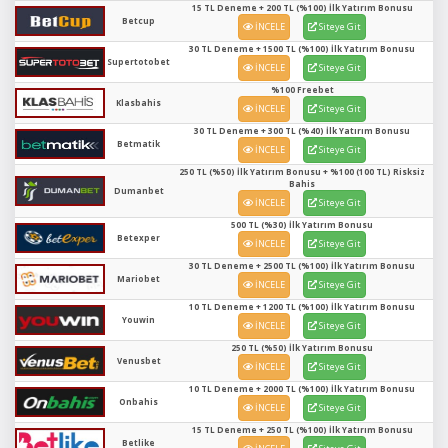
15 TL Deneme + 200 TL (%100) İlk Yatırım Bonusu
Betcup
İNCELE
Siteye Git
30 TL Deneme + 1500 TL (%100) İlk Yatırım Bonusu
Supertotobet
İNCELE
Siteye Git
%100 Freebet
Klasbahis
İNCELE
Siteye Git
30 TL Deneme + 300 TL (%40) İlk Yatırım Bonusu
Betmatik
İNCELE
Siteye Git
250 TL (%50) İlk Yatırım Bonusu + %100 (100 TL) Risksiz
Bahis
Dumanbet
İNCELE
Siteye Git
500 TL (%30) İlk Yatırım Bonusu
Betexper
İNCELE
Siteye Git
30 TL Deneme + 2500 TL (%100) İlk Yatırım Bonusu
Mariobet
İNCELE
Siteye Git
10 TL Deneme + 1200 TL (%100) İlk Yatırım Bonusu
Youwin
İNCELE
Siteye Git
250 TL (%50) İlk Yatırım Bonusu
Venusbet
İNCELE
Siteye Git
10 TL Deneme + 2000 TL (%100) İlk Yatırım Bonusu
Onbahis
İNCELE
Siteye Git
15 TL Deneme + 250 TL (%100) İlk Yatırım Bonusu
Betlike