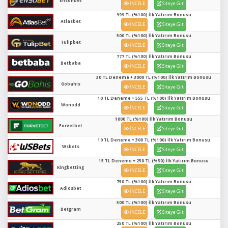
Ensonbet
İNCELE
Siteye Git
999 TL (%100) İlk Yatırım Bonusu
Atlasbet
İNCELE
Siteye Git
500 TL (%100) İlk Yatırım Bonusu
Tulipbet
İNCELE
Siteye Git
777 TL (%100) İlk Yatırım Bonusu
Betbaba
İNCELE
Siteye Git
30 TL Deneme + 3000 TL (%100) İlk Yatırım Bonusu
Gobahis
İNCELE
Siteye Git
10 TL Deneme + 555 TL (%100) İlk Yatırım Bonusu
Wonodd
İNCELE
Siteye Git
1000 TL (%100) İlk Yatırım Bonusu
Forvetbet
İNCELE
Siteye Git
10 TL Deneme + 300 TL (%100) İlk Yatırım Bonusu
Wsbets
İNCELE
Siteye Git
15 TL Deneme + 250 TL (%50) İlk Yatırım Bonusu
Kingbetting
İNCELE
Siteye Git
750 TL (%100) İlk Yatırım Bonusu
Adiosbet
İNCELE
Siteye Git
500 TL (%100) İlk Yatırım Bonusu
Betgram
İNCELE
Siteye Git
250 TL (%100) İlk Yatırım Bonusu