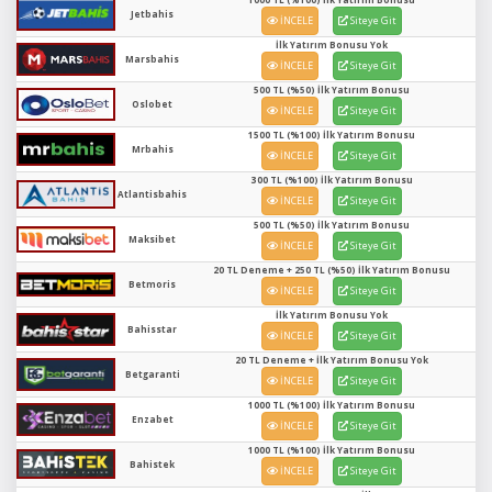
Jetbahis
İNCELE
Siteye Git
İlk Yatırım Bonusu Yok
Marsbahis
İNCELE
Siteye Git
500 TL (%50) İlk Yatırım Bonusu
Oslobet
İNCELE
Siteye Git
1500 TL (%100) İlk Yatırım Bonusu
Mrbahis
İNCELE
Siteye Git
300 TL (%100) İlk Yatırım Bonusu
Atlantisbahis
İNCELE
Siteye Git
500 TL (%50) İlk Yatırım Bonusu
Maksibet
İNCELE
Siteye Git
20 TL Deneme + 250 TL (%50) İlk Yatırım Bonusu
Betmoris
İNCELE
Siteye Git
İlk Yatırım Bonusu Yok
Bahisstar
İNCELE
Siteye Git
20 TL Deneme + İlk Yatırım Bonusu Yok
Betgaranti
İNCELE
Siteye Git
1000 TL (%100) İlk Yatırım Bonusu
Enzabet
İNCELE
Siteye Git
1000 TL (%100) İlk Yatırım Bonusu
Bahistek
İNCELE
Siteye Git