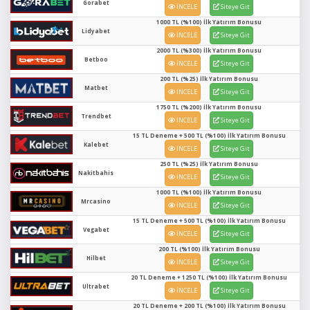
Gorabet
İNCELE
Siteye Git
1000 TL (%100) İlk Yatırım Bonusu
Lidyabet
İNCELE
Siteye Git
2000 TL (%300) İlk Yatırım Bonusu
Betboo
İNCELE
Siteye Git
200 TL (%25) İlk Yatırım Bonusu
Matbet
İNCELE
Siteye Git
1750 TL (%200) İlk Yatırım Bonusu
Trendbet
İNCELE
Siteye Git
15 TL Deneme + 500 TL (%100) İlk Yatırım Bonusu
Kalebet
İNCELE
Siteye Git
250 TL (%25) İlk Yatırım Bonusu
Nakitbahis
İNCELE
Siteye Git
1000 TL (%100) İlk Yatırım Bonusu
Mrcasino
İNCELE
Siteye Git
15 TL Deneme + 500 TL (%100) İlk Yatırım Bonusu
Vegabet
İNCELE
Siteye Git
200 TL (%100) İlk Yatırım Bonusu
Hilbet
İNCELE
Siteye Git
20 TL Deneme + 1250 TL (%100) İlk Yatırım Bonusu
Ultrabet
İNCELE
Siteye Git
20 TL Deneme + 200 TL (%100) İlk Yatırım Bonusu