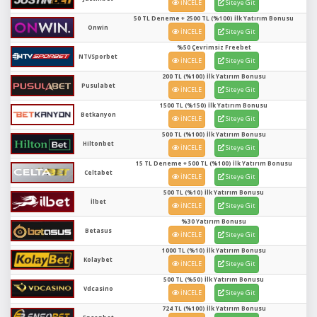
İNCELE
Siteye Git
50 TL Deneme + 2500 TL (%100) İlk Yatırım Bonusu
Onwin
İNCELE
Siteye Git
%50 Çevrimsiz Freebet
NTVSporbet
İNCELE
Siteye Git
200 TL (%100) İlk Yatırım Bonusu
Pusulabet
İNCELE
Siteye Git
1500 TL (%150) İlk Yatırım Bonusu
Betkanyon
İNCELE
Siteye Git
500 TL (%100) İlk Yatırım Bonusu
Hiltonbet
İNCELE
Siteye Git
15 TL Deneme + 500 TL (%100) İlk Yatırım Bonusu
Celtabet
İNCELE
Siteye Git
500 TL (%10) İlk Yatırım Bonusu
İlbet
İNCELE
Siteye Git
%30 Yatırım Bonusu
Betasus
İNCELE
Siteye Git
1000 TL (%10) İlk Yatırım Bonusu
Kolaybet
İNCELE
Siteye Git
500 TL (%50) İlk Yatırım Bonusu
Vdcasino
İNCELE
Siteye Git
724 TL (%100) İlk Yatırım Bonusu