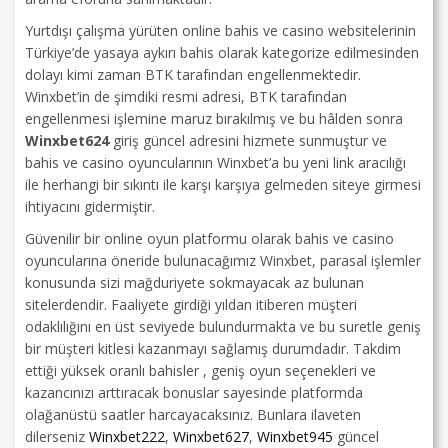
Yurtdışı çalışma yürüten online bahis ve casino websitelerinin
Türkiye’de yasaya aykırı bahis olarak kategorize edilmesinden
dolayı kimi zaman BTK tarafından engellenmektedir.
Winxbet’in de şimdiki resmi adresi, BTK tarafından
engellenmesi işlemine maruz bırakılmış ve bu hâlden sonra
Winxbet624
giriş güncel adresini hizmete sunmuştur ve
bahis ve casino oyuncularının Winxbet’a bu yeni link aracılığı
ile herhangi bir sıkıntı ile karşı karşıya gelmeden siteye girmesi
ihtiyacını gidermiştir.
Güvenilir bir online oyun platformu olarak bahis ve casino
oyuncularına öneride bulunacağımız Winxbet, parasal işlemler
konusunda sizi mağduriyete sokmayacak az bulunan
sitelerdendir. Faaliyete girdiği yıldan itiberen müşteri
odaklılığını en üst seviyede bulundurmakta ve bu suretle geniş
bir müşteri kitlesi kazanmayı sağlamış durumdadır. Takdim
ettiği yüksek oranlı bahisler , geniş oyun seçenekleri ve
kazancınızı arttıracak bonuslar sayesinde platformda
olağanüstü saatler harcayacaksınız. Bunlara ilaveten
dilerseniz
Winxbet222
,
Winxbet627
,
Winxbet945
güncel