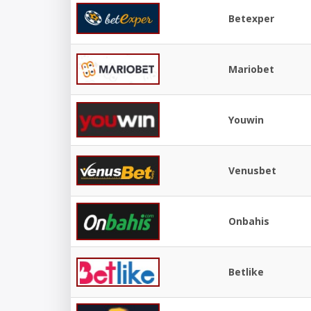
Betexper
Mariobet
Youwin
Venusbet
Onbahis
Betlike