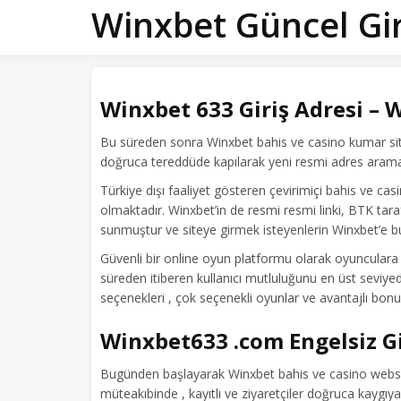
Skip
Winxbet Güncel Gir
to
content
Winxbet 633 Giriş Adresi – 
Bu süreden sonra Winxbet bahis ve casino kumar sit
doğruca tereddüde kapılarak yeni resmi adres arama
Türkiye dışı faaliyet gösteren çevirimiçi bahis ve ca
olmaktadır. Winxbet’in de resmi resmi linki, BTK t
sunmuştur ve siteye girmek isteyenlerin Winxbet’e bu
Güvenli bir online oyun platformu olarak oyunculara
süreden itiberen kullanıcı mutluluğunu en üst seviy
seçenekleri , çok seçenekli oyunlar ve avantajlı bonu
Winxbet633 .com Engelsiz Gi
Bugünden başlayarak Winxbet bahis ve casino website
müteakıbinde , kayıtlı ve ziyaretçiler doğruca kaygıya