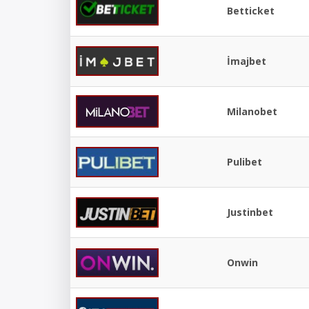
Betticket
İmajbet
Milanobet
Pulibet
Justinbet
Onwin