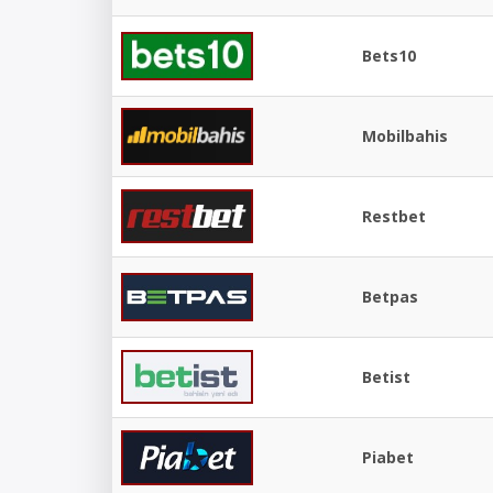
Bets10
Mobilbahis
Restbet
Betpas
Betist
Piabet