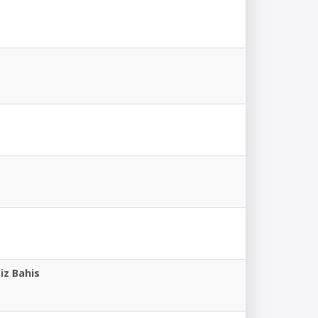
iz Bahis