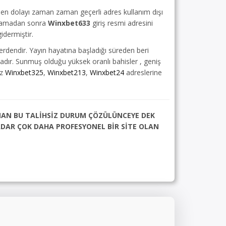
den dolayı zaman zaman geçerli adres kullanım dışı
gulamadan sonra
Winxbet633
giriş resmi adresini
idermiştir.
rdendir. Yayın hayatına başladığı süreden beri
adır. Sunmuş olduğu yüksek oranlı bahisler , geniş
iz
Winxbet325
,
Winxbet213
,
Winxbet24
adreslerine
ANAN BU TALİHSİZ DURUM ÇÖZÜLÜNCEYE DEK
KADAR ÇOK DAHA PROFESYONEL BİR SİTE OLAN