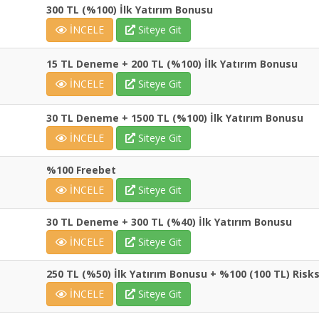
300 TL (%100) İlk Yatırım Bonusu
İNCELE
Siteye Git
15 TL Deneme + 200 TL (%100) İlk Yatırım Bonusu
İNCELE
Siteye Git
30 TL Deneme + 1500 TL (%100) İlk Yatırım Bonusu
İNCELE
Siteye Git
%100 Freebet
İNCELE
Siteye Git
30 TL Deneme + 300 TL (%40) İlk Yatırım Bonusu
İNCELE
Siteye Git
250 TL (%50) İlk Yatırım Bonusu + %100 (100 TL) Risks
İNCELE
Siteye Git