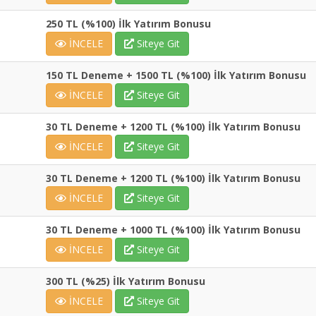
250 TL (%100) İlk Yatırım Bonusu
İNCELE
Siteye Git
150 TL Deneme + 1500 TL (%100) İlk Yatırım Bonusu
İNCELE
Siteye Git
30 TL Deneme + 1200 TL (%100) İlk Yatırım Bonusu
İNCELE
Siteye Git
30 TL Deneme + 1200 TL (%100) İlk Yatırım Bonusu
İNCELE
Siteye Git
30 TL Deneme + 1000 TL (%100) İlk Yatırım Bonusu
İNCELE
Siteye Git
300 TL (%25) İlk Yatırım Bonusu
İNCELE
Siteye Git