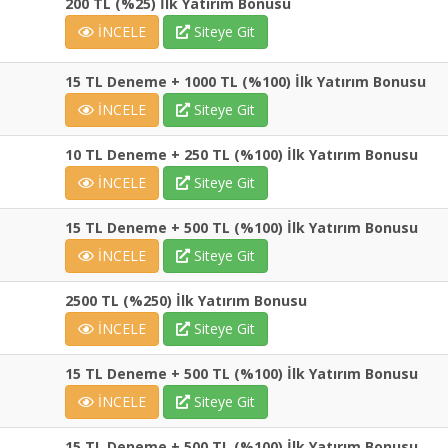
200 TL (%25) İlk Yatırım Bonusu
İNCELE
Siteye Git
15 TL Deneme + 1000 TL (%100) İlk Yatırım Bonusu
İNCELE
Siteye Git
10 TL Deneme + 250 TL (%100) İlk Yatırım Bonusu
İNCELE
Siteye Git
15 TL Deneme + 500 TL (%100) İlk Yatırım Bonusu
İNCELE
Siteye Git
2500 TL (%250) İlk Yatırım Bonusu
İNCELE
Siteye Git
15 TL Deneme + 500 TL (%100) İlk Yatırım Bonusu
İNCELE
Siteye Git
15 TL Deneme + 500 TL (%100) İlk Yatırım Bonusu