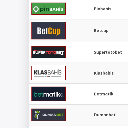
Pinbahis
Betcup
Supertotobet
Klasbahis
Betmatik
Dumanbet