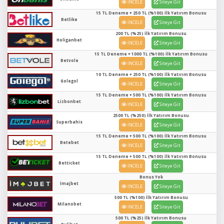
İNCELE
Siteye Git
15 TL Deneme + 250 TL (%100) İlk Yatırım Bonusu
Betlike
İNCELE
Siteye Git
200 TL (%25) İlk Yatırım Bonusu
Holiganbet
İNCELE
Siteye Git
15 TL Deneme + 1000 TL (%100) İlk Yatırım Bonusu
Betvole
İNCELE
Siteye Git
10 TL Deneme + 250 TL (%100) İlk Yatırım Bonusu
Golegol
İNCELE
Siteye Git
15 TL Deneme + 500 TL (%100) İlk Yatırım Bonusu
Lizbonbet
İNCELE
Siteye Git
2500 TL (%250) İlk Yatırım Bonusu
Superbahis
İNCELE
Siteye Git
15 TL Deneme + 500 TL (%100) İlk Yatırım Bonusu
Betebet
İNCELE
Siteye Git
15 TL Deneme + 500 TL (%100) İlk Yatırım Bonusu
Betticket
İNCELE
Siteye Git
Bonus Yok
İmajbet
İNCELE
Siteye Git
500 TL (%100) İlk Yatırım Bonusu
Milanobet
İNCELE
Siteye Git
500 TL (%25) İlk Yatırım Bonusu