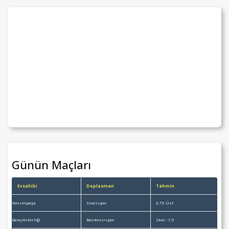
Günün Maçları
Evsahibi
Deplasman
Tahmin
Kasımpaşa
Sivasspor
2.75 Üst
Gençlerbirliği
Balıkesirspor
Skor : 1:5