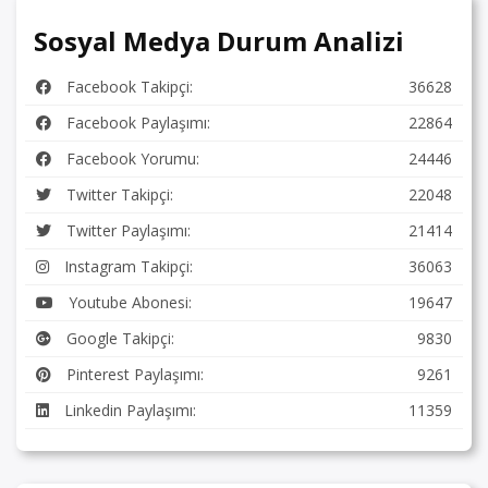
Sosyal Medya Durum Analizi
Facebook Takipçi:
36628
Facebook Paylaşımı:
22864
Facebook Yorumu:
24446
Twitter Takipçi:
22048
Twitter Paylaşımı:
21414
Instagram Takipçi:
36063
Youtube Abonesi:
19647
Google Takipçi:
9830
Pinterest Paylaşımı:
9261
Linkedin Paylaşımı:
11359