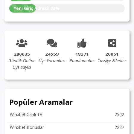
Yeni Giriş Adresi:
23%
280635
24559
18371
20051
Günlük Online
Üye Yorumları
Puanlamalar
Tavsiye Edenler
Üye Sayısı
Popüler Aramalar
Winxbet Canlı TV
2502
Winxbet Bonuslar
2227