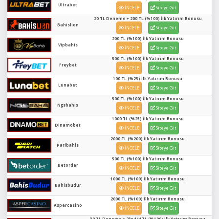
Ultrabet
İNCELE
Siteye Git
20 TL Deneme + 200 TL (%100) İlk Yatırım Bonusu
Bahislion
İNCELE
Siteye Git
200 TL (%100) İlk Yatırım Bonusu
Vipbahis
İNCELE
Siteye Git
500 TL (%100) İlk Yatırım Bonusu
Freybet
İNCELE
Siteye Git
100 TL (%25) İlk Yatırım Bonusu
Lunabet
İNCELE
Siteye Git
500 TL (%100) İlk Yatırım Bonusu
Ngsbahis
İNCELE
Siteye Git
1000 TL (%25) İlk Yatırım Bonusu
Dinamobet
İNCELE
Siteye Git
2000 TL (%200) İlk Yatırım Bonusu
Paribahis
İNCELE
Siteye Git
500 TL (%100) İlk Yatırım Bonusu
Betorder
İNCELE
Siteye Git
1000 TL (%100) İlk Yatırım Bonusu
Bahisbudur
İNCELE
Siteye Git
2000 TL (%100) İlk Yatırım Bonusu
Aspercasino
İNCELE
Siteye Git
30 TL Deneme + 23x444 TL (%100) İlk Yatırım Bonusu