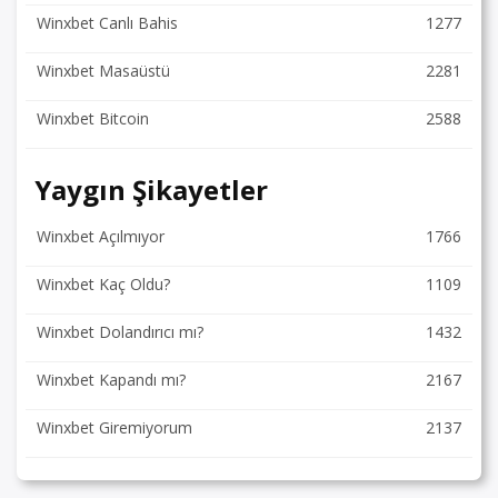
Winxbet Canlı Bahis
1277
Winxbet Masaüstü
2281
Winxbet Bitcoin
2588
Yaygın Şikayetler
Winxbet Açılmıyor
1766
Winxbet Kaç Oldu?
1109
Winxbet Dolandırıcı mı?
1432
Winxbet Kapandı mı?
2167
Winxbet Giremiyorum
2137