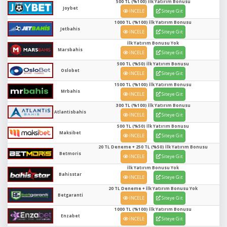
500 TL (%100) İlk Yatırım Bonusu
Joybet
İNCELE
Siteye Git
1000 TL (%100) İlk Yatırım Bonusu
Jetbahis
İNCELE
Siteye Git
İlk Yatırım Bonusu Yok
Marsbahis
İNCELE
Siteye Git
500 TL (%50) İlk Yatırım Bonusu
Oslobet
İNCELE
Siteye Git
1500 TL (%100) İlk Yatırım Bonusu
Mrbahis
İNCELE
Siteye Git
300 TL (%100) İlk Yatırım Bonusu
Atlantisbahis
İNCELE
Siteye Git
500 TL (%50) İlk Yatırım Bonusu
Maksibet
İNCELE
Siteye Git
20 TL Deneme + 250 TL (%50) İlk Yatırım Bonusu
Betmoris
İNCELE
Siteye Git
İlk Yatırım Bonusu Yok
Bahisstar
İNCELE
Siteye Git
20 TL Deneme + İlk Yatırım Bonusu Yok
Betgaranti
İNCELE
Siteye Git
1000 TL (%100) İlk Yatırım Bonusu
Enzabet
İNCELE
Siteye Git