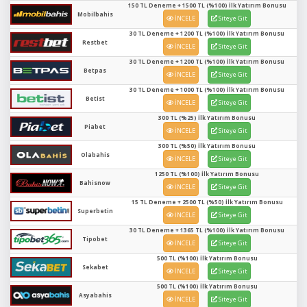
150 TL Deneme + 1500 TL (%100) İlk Yatırım Bonusu
Mobilbahis
İNCELE
Siteye Git
30 TL Deneme + 1200 TL (%100) İlk Yatırım Bonusu
Restbet
İNCELE
Siteye Git
30 TL Deneme + 1200 TL (%100) İlk Yatırım Bonusu
Betpas
İNCELE
Siteye Git
30 TL Deneme + 1000 TL (%100) İlk Yatırım Bonusu
Betist
İNCELE
Siteye Git
300 TL (%25) İlk Yatırım Bonusu
Piabet
İNCELE
Siteye Git
300 TL (%50) İlk Yatırım Bonusu
Olabahis
İNCELE
Siteye Git
1250 TL (%100) İlk Yatırım Bonusu
Bahisnow
İNCELE
Siteye Git
15 TL Deneme + 2500 TL (%50) İlk Yatırım Bonusu
Superbetin
İNCELE
Siteye Git
30 TL Deneme + 1365 TL (%100) İlk Yatırım Bonusu
Tipobet
İNCELE
Siteye Git
500 TL (%100) İlk Yatırım Bonusu
Sekabet
İNCELE
Siteye Git
500 TL (%100) İlk Yatırım Bonusu
Asyabahis
İNCELE
Siteye Git