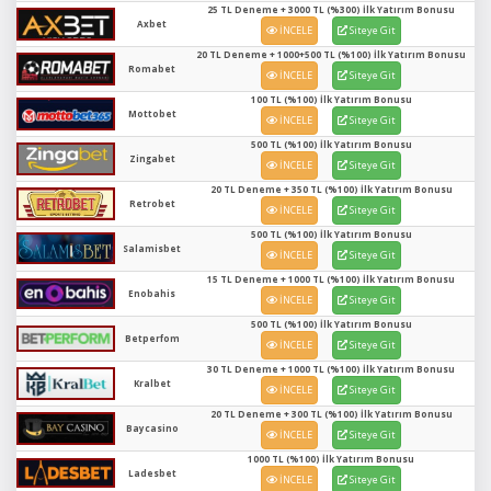
25 TL Deneme + 3000 TL (%300) İlk Yatırım Bonusu
Axbet
İNCELE
Siteye Git
20 TL Deneme + 1000+500 TL (%100) İlk Yatırım Bonusu
Romabet
İNCELE
Siteye Git
100 TL (%100) İlk Yatırım Bonusu
Mottobet
İNCELE
Siteye Git
500 TL (%100) İlk Yatırım Bonusu
Zingabet
İNCELE
Siteye Git
20 TL Deneme + 350 TL (%100) İlk Yatırım Bonusu
Retrobet
İNCELE
Siteye Git
500 TL (%100) İlk Yatırım Bonusu
Salamisbet
İNCELE
Siteye Git
15 TL Deneme + 1000 TL (%100) İlk Yatırım Bonusu
Enobahis
İNCELE
Siteye Git
500 TL (%100) İlk Yatırım Bonusu
Betperfom
İNCELE
Siteye Git
30 TL Deneme + 1000 TL (%100) İlk Yatırım Bonusu
Kralbet
İNCELE
Siteye Git
20 TL Deneme + 300 TL (%100) İlk Yatırım Bonusu
Baycasino
İNCELE
Siteye Git
1000 TL (%100) İlk Yatırım Bonusu
Ladesbet
İNCELE
Siteye Git