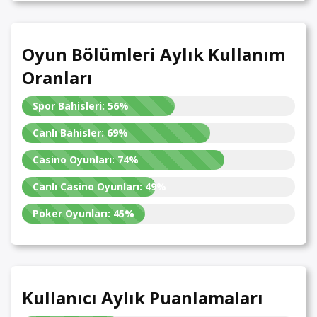
Oyun Bölümleri Aylık Kullanım
Oranları
Spor Bahisleri:
56%
Canlı Bahisler:
69%
Casino Oyunları:
74%
Canlı Casino Oyunları:
49%
Poker Oyunları:
45%
Kullanıcı Aylık Puanlamaları