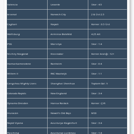
Valencia
Levante
Skor : 4:5
Arsenal
Norwich City
2 & Üst 2.5
Cagliari
Napoli
Korner : 0.5 Üst
Wolfsburg
Arminia Bielefeld
4.25 Alt
PSG
Marsilya
Skor : 1:4
Nizhny Novgorod
Krasnodar
Korner Aralığı : 12+
Hamarkameratene
Ranheim
Skor : 0:4
Willem II
RKC Waalwijk
Skor : 1:1
Cangzhou Mighty Lions
Shanghai Shenhua
Toplam Gol : 9
Colorado Rapids
New England
Skor : 3:4
Dynamo Dresden
Hansa Rostock
Korner : Çift
Huracán
Newell’s Old Boys
MS0
Rapid Viyana
Avusturya Klagenfurt
Skor : 3:4
Pasching
Avusturya Lustenau
Skor : 1:4