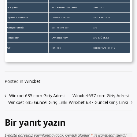
Botoşani
FCV Farul Constanta
Skor : 4:5
Spartak Subotica
Crvena Zvezda
Sarı Kart : 4-6
Gençlerbirliği
Balıkesirspor
X/2
Inhulets’
Dynamo Kiev
X/2 & Üst 2.5
OFI
Ionikos
Korner Aralığı : 12+
Posted in
Winxbet
Yazı
Winxbet635.com Giriş Adresi
Winxbet637.com Giriş Adresi –
– Winxbet 635 Güncel Giriş Linki
Winxbet 637 Güncel Giriş Linki
gezinmesi
Bir yanıt yazın
E-posta adresiniz yayınlanmayacak.
Gerekli alanlar
*
ile işaretlenmişlerdir