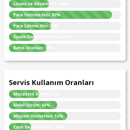
Lisans ve Güvenilirlik:
36%
Para Yatırma Hızı:
92%
Para Çekme Hızı:
38%
Üyelik/Deneme Bonusu:
22%
Bahis Oranları:
34%
Servis Kullanım Oranları
Masaüstü Sürüm:
27%
Mobil Sürüm:
43%
Müşteri Hizmetleri:
52%
Canlı Destek Birimi:
20%