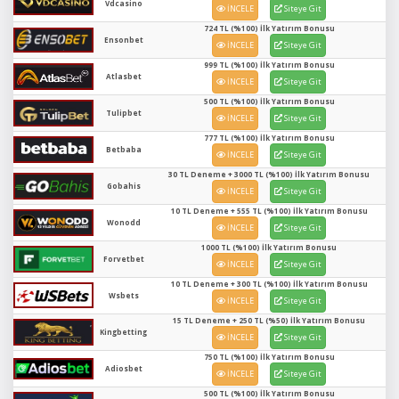
Vdcasino
İNCELE
Siteye Git
724 TL (%100) İlk Yatırım Bonusu
Ensonbet
İNCELE
Siteye Git
999 TL (%100) İlk Yatırım Bonusu
Atlasbet
İNCELE
Siteye Git
500 TL (%100) İlk Yatırım Bonusu
Tulipbet
İNCELE
Siteye Git
777 TL (%100) İlk Yatırım Bonusu
Betbaba
İNCELE
Siteye Git
30 TL Deneme + 3000 TL (%100) İlk Yatırım Bonusu
Gobahis
İNCELE
Siteye Git
10 TL Deneme + 555 TL (%100) İlk Yatırım Bonusu
Wonodd
İNCELE
Siteye Git
1000 TL (%100) İlk Yatırım Bonusu
Forvetbet
İNCELE
Siteye Git
10 TL Deneme + 300 TL (%100) İlk Yatırım Bonusu
Wsbets
İNCELE
Siteye Git
15 TL Deneme + 250 TL (%50) İlk Yatırım Bonusu
Kingbetting
İNCELE
Siteye Git
750 TL (%100) İlk Yatırım Bonusu
Adiosbet
İNCELE
Siteye Git
500 TL (%100) İlk Yatırım Bonusu